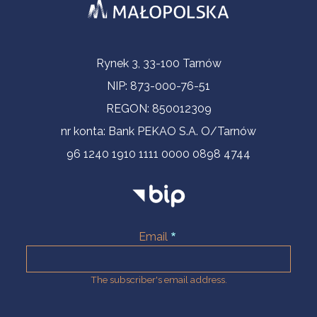
Contact Information
Rynek 3, 33-100 Tarnów
NIP: 873-000-76-51
REGON: 850012309
nr konta: Bank PEKAO S.A. O/Tarnów
96 1240 1910 1111 0000 0898 4744
Email
The subscriber's email address.