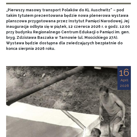
„Pierwszy masowy transport Polaków do KL Auschwitz” – pod
takim tytułem prezentowana będzie nowa plenerowa wystawa
planszowa przygotowana przez Instytut Pamięci Narodowej. Jej
inauguracja odbyła się w piątek, 12 czerwca 2026 r. o godz. 12:00
przy budynku Regionalnego Centrum Edukacji o Pamięci im. gen.
bryg. Zdzisława Baszaka w Tarnowie (ul. Mościckiego 27A).
Wystawa będzie dostępna dla zwiedzających bezpłatnie do
końca sierpnia 2026 roku.
16
April
2026