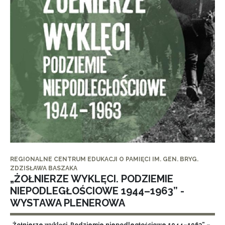
REGIONALNE CENTRUM EDUKACJI O PAMIĘCI IM. GEN. BRYG.
ZDZISŁAWA BASZAKA
„ŻOŁNIERZE WYKLĘCI. PODZIEMIE
NIEPODLEGŁOŚCIOWE 1944–1963” -
WYSTAWA PLENEROWA