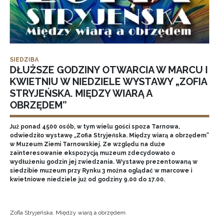
SIEDZIBA
DŁUŻSZE GODZINY OTWARCIA W MARCU I
KWIETNIU W NIEDZIELE WYSTAWY „ZOFIA
STRYJEŃSKA. MIĘDZY WIARĄ A
OBRZĘDEM”
Już ponad 4500 osób, w tym wielu gości spoza Tarnowa,
odwiedziło wystawę „Zofia Stryjeńska. Między wiarą a obrzędem”
w Muzeum Ziemi Tarnowskiej. Ze względu na duże
zainteresowanie ekspozycją muzeum zdecydowało o
wydłużeniu godzin jej zwiedzania. Wystawę prezentowaną w
siedzibie muzeum przy Rynku 3 można oglądać w marcowe i
kwietniowe niedziele już od godziny 9.00 do 17.00.
Zofia Stryjeńska. Między wiarą a obrzędem