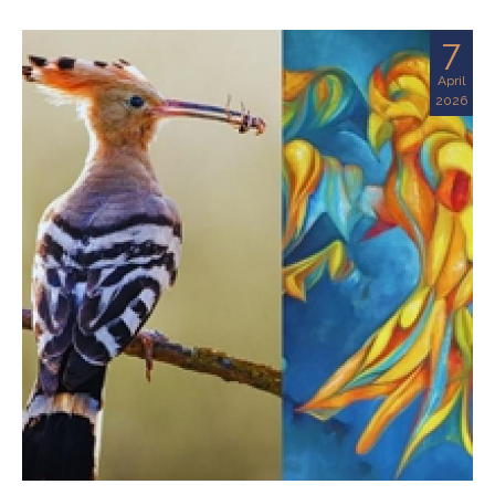
7
April
2026