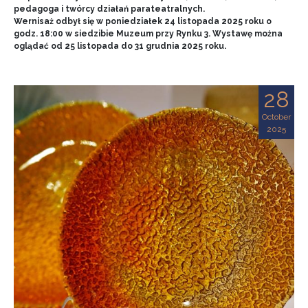
pedagoga i twórcy działań parateatralnych.
Wernisaż odbył się w poniedziałek 24 listopada 2025 roku o
godz. 18:00 w siedzibie Muzeum przy Rynku 3. Wystawę można
oglądać od 25 listopada do 31 grudnia 2025 roku.
28
October
2025