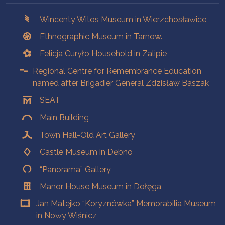
Branches
Wincenty Witos Museum in Wierzchosławice,
Ethnographic Museum in Tarnow.
Felicja Curyło Household in Zalipie
Regional Centre for Remembrance Education
named after Brigadier General Zdzisław Baszak
SEAT
Main Building
Town Hall-Old Art Gallery
Castle Museum in Dębno
“Panorama” Gallery
Manor House Museum in Dołęga
Jan Matejko “Koryznówka” Memorabilia Museum
in Nowy Wiśnicz