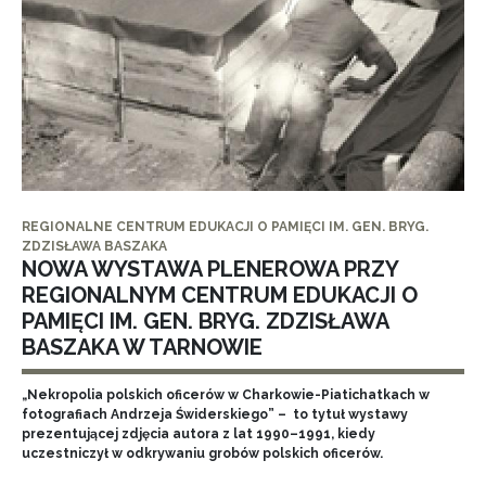
REGIONALNE CENTRUM EDUKACJI O PAMIĘCI IM. GEN. BRYG.
ZDZISŁAWA BASZAKA
NOWA WYSTAWA PLENEROWA PRZY
REGIONALNYM CENTRUM EDUKACJI O
PAMIĘCI IM. GEN. BRYG. ZDZISŁAWA
BASZAKA W TARNOWIE
„Nekropolia polskich oficerów w Charkowie-Piatichatkach w
fotografiach Andrzeja Świderskiego” – to tytuł wystawy
prezentującej zdjęcia autora z lat 1990–1991, kiedy
uczestniczył w odkrywaniu grobów polskich oficerów.