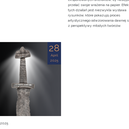
przelać swoje wrażenia na papier. Efe
tych działań jest niezwykła wystawa
rysunków, które pokazują proces
artystycznego odwzorowania dawnej s
z perspektywy młodych twórców.
28
April
2025
, 2025