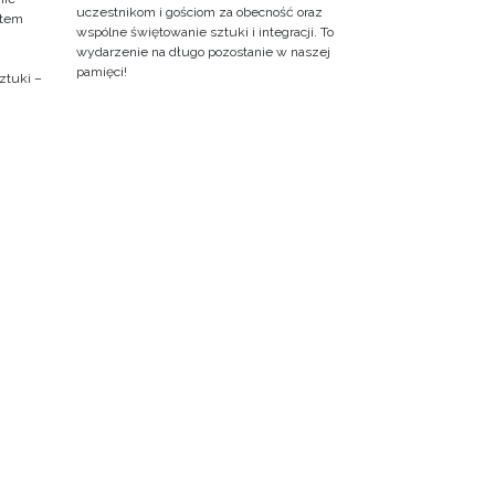
uczestnikom i gościom za obecność oraz
ktem
wspólne świętowanie sztuki i integracji. To
wydarzenie na długo pozostanie w naszej
pamięci!
ztuki –