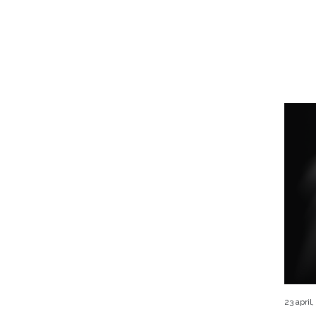
23 april