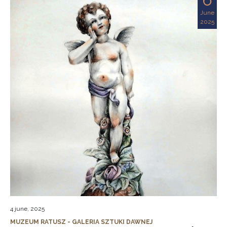
June
2025
4 june, 2025
MUZEUM RATUSZ - GALERIA SZTUKI DAWNEJ