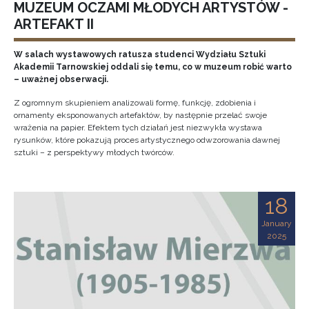
MUZEUM OCZAMI MŁODYCH ARTYSTÓW -
ARTEFAKT II
W salach wystawowych ratusza studenci Wydziału Sztuki
Akademii Tarnowskiej oddali się temu, co w muzeum robić warto
– uważnej obserwacji.
Z ogromnym skupieniem analizowali formę, funkcję, zdobienia i
ornamenty eksponowanych artefaktów, by następnie przelać swoje
wrażenia na papier. Efektem tych działań jest niezwykła wystawa
rysunków, które pokazują proces artystycznego odwzorowania dawnej
sztuki – z perspektywy młodych twórców.
18
January
2025