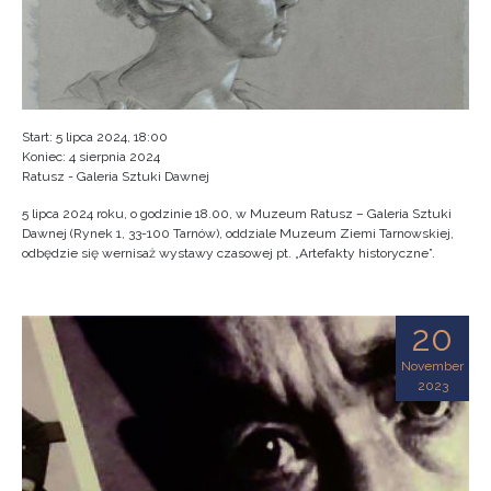
Start: 5 lipca 2024, 18:00
Koniec: 4 sierpnia 2024
Ratusz - Galeria Sztuki Dawnej
5 lipca 2024 roku, o godzinie 18.00, w Muzeum Ratusz – Galeria Sztuki
Dawnej (Rynek 1, 33-100 Tarnów), oddziale Muzeum Ziemi Tarnowskiej,
odbędzie się wernisaż wystawy czasowej pt. „Artefakty historyczne”.
20
November
2023