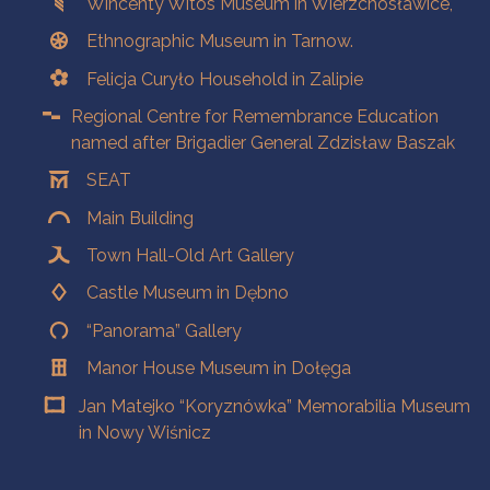
Wincenty Witos Museum in Wierzchosławice,
Ethnographic Museum in Tarnow.
Felicja Curyło Household in Zalipie
Regional Centre for Remembrance Education
named after Brigadier General Zdzisław Baszak
SEAT
Main Building
Town Hall-Old Art Gallery
Castle Museum in Dębno
“Panorama” Gallery
Manor House Museum in Dołęga
Jan Matejko “Koryznówka” Memorabilia Museum
in Nowy Wiśnicz