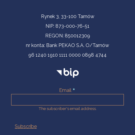
Contact Information
Rynek 3, 33-100 Tarnów
NIP: 873-000-76-51
REGON: 850012309
nr konta: Bank PEKAO S.A. O/Tarnów
96 1240 1910 1111 0000 0898 4744
Email
The subscriber's email address.