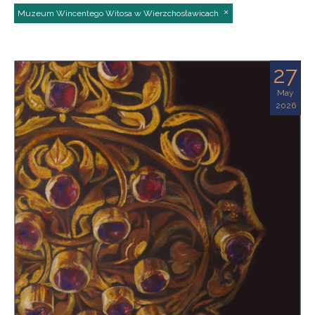
Muzeum Wincentego Witosa w Wierzchosławicach
27
May
2026