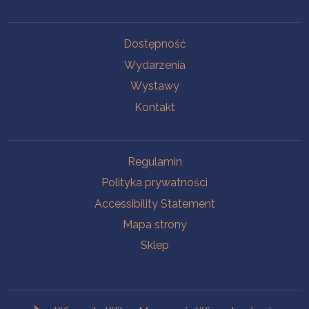
Na skróty.
Dostępność
Wydarzenia
Wystawy
Kontakt
Na skróty.
Regulamin
Polityka prywatności
Accessibility Statement
Mapa strony
Sklep
Branches