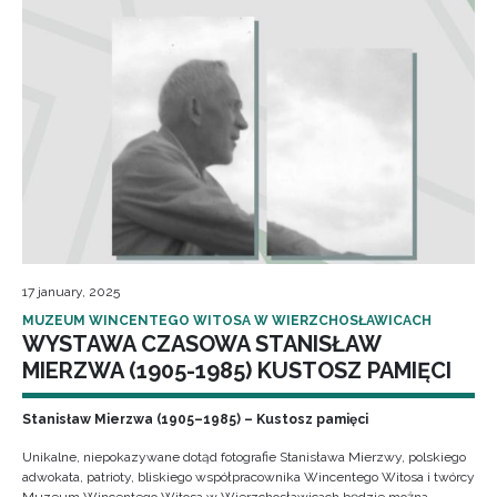
17 january, 2025
MUZEUM WINCENTEGO WITOSA W WIERZCHOSŁAWICACH
WYSTAWA CZASOWA STANISŁAW
MIERZWA (1905-1985) KUSTOSZ PAMIĘCI
Stanisław Mierzwa (1905–1985) – Kustosz pamięci
Unikalne, niepokazywane dotąd fotografie Stanisława Mierzwy, polskiego
adwokata, patrioty, bliskiego współpracownika Wincentego Witosa i twórcy