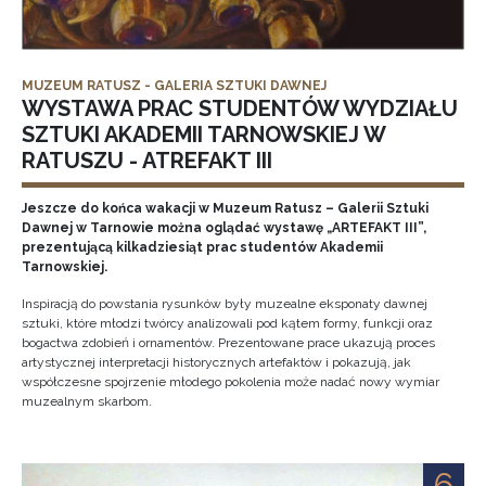
MUZEUM RATUSZ - GALERIA SZTUKI DAWNEJ
WYSTAWA PRAC STUDENTÓW WYDZIAŁU
SZTUKI AKADEMII TARNOWSKIEJ W
RATUSZU - ATREFAKT III
Jeszcze do końca wakacji w Muzeum Ratusz – Galerii Sztuki
Dawnej w Tarnowie można oglądać wystawę „ARTEFAKT III”,
prezentującą kilkadziesiąt prac studentów Akademii
Tarnowskiej.
Inspiracją do powstania rysunków były muzealne eksponaty dawnej
sztuki, które młodzi twórcy analizowali pod kątem formy, funkcji oraz
bogactwa zdobień i ornamentów. Prezentowane prace ukazują proces
artystycznej interpretacji historycznych artefaktów i pokazują, jak
współczesne spojrzenie młodego pokolenia może nadać nowy wymiar
muzealnym skarbom.
6