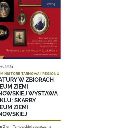
2024
er, 2024
M HISTORII TARNOWA I REGIONU
IATURY W ZBIORACH
EUM ZIEMI
NOWSKIEJ WYSTAWA
YKLU: SKARBY
EUM ZIEMI
NOWSKIEJ
Ziemi Tarnowskiej zaprasza na