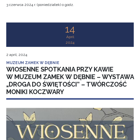
3 czerwca 2024 r. (poniedziałek) o godz.
14
April
2024
2 april, 2024
MUZEUM ZAMEK W DĘBNIE
WIOSENNE SPOTKANIA PRZY KAWIE
W MUZEUM ZAMEK W DĘBNIE – WYSTAWA
„DROGA DO ŚWIĘTOŚCI” – TWÓRCZOŚĆ
MONIKI KOCZWARY