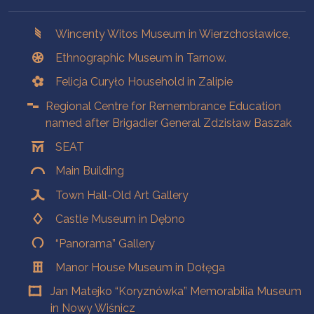
Branches
Wincenty Witos Museum in Wierzchosławice,
Ethnographic Museum in Tarnow.
Felicja Curyło Household in Zalipie
Regional Centre for Remembrance Education
named after Brigadier General Zdzisław Baszak
SEAT
Main Building
Town Hall-Old Art Gallery
Castle Museum in Dębno
“Panorama” Gallery
Manor House Museum in Dołęga
Jan Matejko “Koryznówka” Memorabilia Museum
in Nowy Wiśnicz