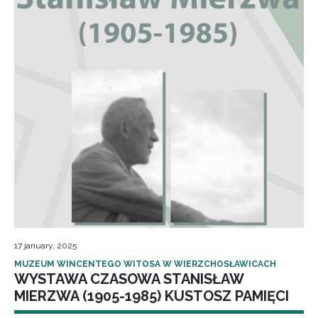
17 january, 2025
MUZEUM WINCENTEGO WITOSA W WIERZCHOSŁAWICACH
WYSTAWA CZASOWA STANISŁAW
MIERZWA (1905-1985) KUSTOSZ PAMIĘCI