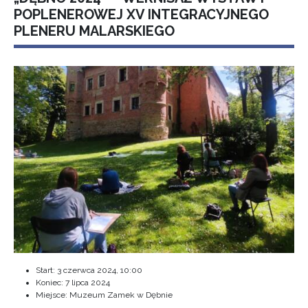
POPLENEROWEJ XV INTEGRACYJNEGO
PLENERU MALARSKIEGO
Start:
3 czerwca 2024, 10:00
Koniec:
7 lipca 2024
Miejsce: Muzeum Zamek w Dębnie