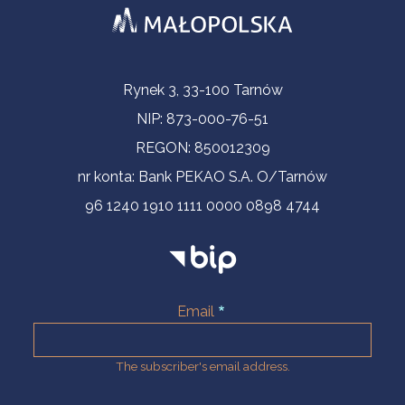
Contact Information
Rynek 3, 33-100 Tarnów
NIP: 873-000-76-51
REGON: 850012309
nr konta: Bank PEKAO S.A. O/Tarnów
96 1240 1910 1111 0000 0898 4744
Email
The subscriber's email address.