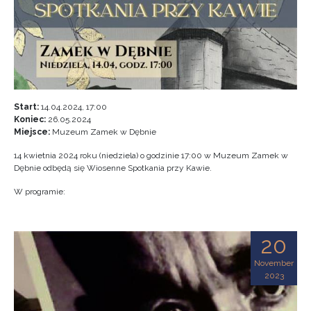
Start:
14.04.2024, 17:00
Koniec:
26.05.2024
Miejsce:
Muzeum Zamek w Dębnie
14 kwietnia 2024 roku (niedziela) o godzinie 17:00 w Muzeum Zamek w
Dębnie odbędą się Wiosenne Spotkania przy Kawie.
W programie:
20
November
2023