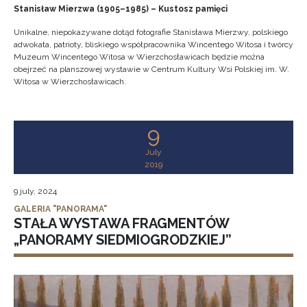
Stanisław Mierzwa (1905–1985) – Kustosz pamięci
Unikalne, niepokazywane dotąd fotografie Stanisława Mierzwy, polskiego
adwokata, patrioty, bliskiego współpracownika Wincentego Witosa i twórcy
Muzeum Wincentego Witosa w Wierzchosławicach będzie można
obejrzeć na planszowej wystawie w Centrum Kultury Wsi Polskiej im. W.
Witosa w Wierzchosławicach.
9
July
2019
9 july, 2024
GALERIA "PANORAMA"
STAŁA WYSTAWA FRAGMENTÓW
„PANORAMY SIEDMIOGRODZKIEJ”