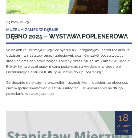
23 may, 2025
MUZEUM ZAMEK W DĘBNIE
DĘBNO 2025 – WYSTAWA POPLENEROWA
W dniach 21–22 maja 2025 r. odbył się XVI Integracyjny Plener Malarski z
udziałem warsztatów terapii zajęciowej, uczniów szkół podstawowych i
średnich oraz seniorów, zorganizowany przez Muzeum Zamek w Dębnie.
Efekty tej twórczej pracy można podziwiać na wystawie w siedzibie
Dębińskiego Centrum Kultury w Jastwi do 27 lipca 2025 r.
Serdecznie dziękujemy wszystkim uczestnikom i gościom za obecność
oraz wspólne świętowanie sztuki i integracji. To wydarzenie na długo
pozostanie w naszej pamięci!
18
January
2025