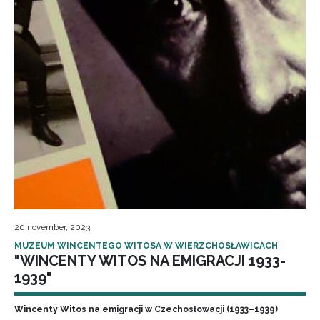
20 november, 2023
MUZEUM WINCENTEGO WITOSA W WIERZCHOSŁAWICACH
"WINCENTY WITOS NA EMIGRACJI 1933-
1939"
Wincenty Witos na emigracji w Czechosłowacji (1933–1939)