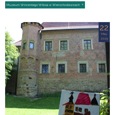
Muzeum Wincentego Witosa w Wierzchosławicach
22
May
2025