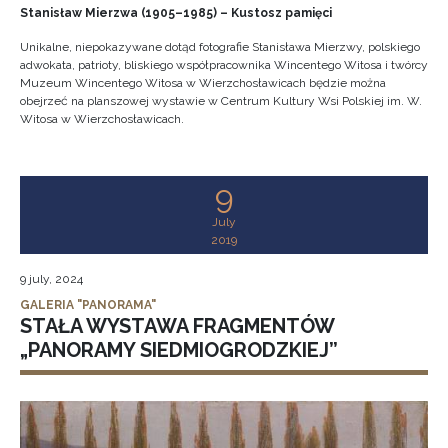
Stanisław Mierzwa (1905–1985) – Kustosz pamięci
Unikalne, niepokazywane dotąd fotografie Stanisława Mierzwy, polskiego
adwokata, patrioty, bliskiego współpracownika Wincentego Witosa i twórcy
Muzeum Wincentego Witosa w Wierzchosławicach będzie można
obejrzeć na planszowej wystawie w Centrum Kultury Wsi Polskiej im. W.
Witosa w Wierzchosławicach.
9
July
2019
9 july, 2024
GALERIA "PANORAMA"
STAŁA WYSTAWA FRAGMENTÓW
„PANORAMY SIEDMIOGRODZKIEJ”