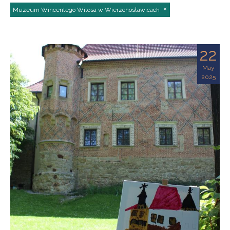
Muzeum Wincentego Witosa w Wierzchosławicach
22
May
2025