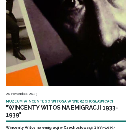
20 november, 2023
MUZEUM WINCENTEGO WITOSA W WIERZCHOSŁAWICACH
"WINCENTY WITOS NA EMIGRACJI 1933-
1939"
Wincenty Witos na emigracji w Czechosłowacji (1933–1939)