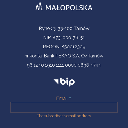
Contact Information
Rynek 3, 33-100 Tarnów
NIP: 873-000-76-51
REGON: 850012309
nr konta: Bank PEKAO S.A. O/Tarnów
96 1240 1910 1111 0000 0898 4744
Email
The subscriber's email address.