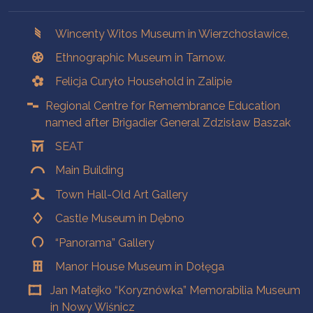
Branches
Wincenty Witos Museum in Wierzchosławice,
Ethnographic Museum in Tarnow.
Felicja Curyło Household in Zalipie
Regional Centre for Remembrance Education
named after Brigadier General Zdzisław Baszak
SEAT
Main Building
Town Hall-Old Art Gallery
Castle Museum in Dębno
“Panorama” Gallery
Manor House Museum in Dołęga
Jan Matejko “Koryznówka” Memorabilia Museum
in Nowy Wiśnicz