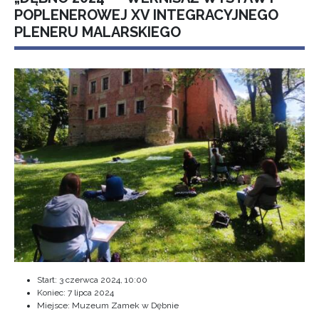
POPLENEROWEJ XV INTEGRACYJNEGO
PLENERU MALARSKIEGO
Start:
3 czerwca 2024, 10:00
Koniec:
7 lipca 2024
Miejsce: Muzeum Zamek w Dębnie