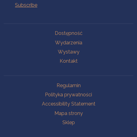
Na skróty.
Dostępność
Wydarzenia
Wystawy
Kontakt
Na skróty.
Regulamin
Polityka prywatności
Accessibility Statement
Mapa strony
Sklep