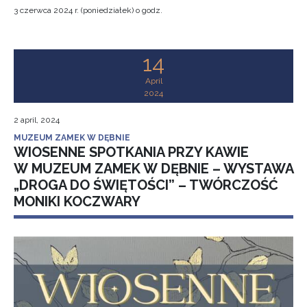
3 czerwca 2024 r. (poniedziałek) o godz.
14
April
2024
2 april, 2024
MUZEUM ZAMEK W DĘBNIE
WIOSENNE SPOTKANIA PRZY KAWIE
W MUZEUM ZAMEK W DĘBNIE – WYSTAWA
„DROGA DO ŚWIĘTOŚCI” – TWÓRCZOŚĆ
MONIKI KOCZWARY