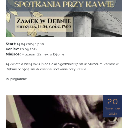
Start:
14.04.2024, 17:00
Koniec:
26.05.2024
Miejsce:
Muzeum Zamek w Dębnie
14 kwietnia 2024 roku (niedziela) o godzinie 17:00 w Muzeum Zamek w
Dębnie odbędą się Wiosenne Spotkania przy Kawie.
W programie:
20
November
2023