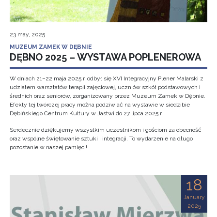
23 may, 2025
MUZEUM ZAMEK W DĘBNIE
DĘBNO 2025 – WYSTAWA POPLENEROWA
W dniach 21–22 maja 2025 r. odbył się XVI Integracyjny Plener Malarski z
udziałem warsztatów terapii zajęciowej, uczniów szkół podstawowych i
średnich oraz seniorów, zorganizowany przez Muzeum Zamek w Dębnie.
Efekty tej twórczej pracy można podziwiać na wystawie w siedzibie
Dębińskiego Centrum Kultury w Jastwi do 27 lipca 2025 r.
Serdecznie dziękujemy wszystkim uczestnikom i gościom za obecność
oraz wspólne świętowanie sztuki i integracji. To wydarzenie na długo
pozostanie w naszej pamięci!
18
January
2025