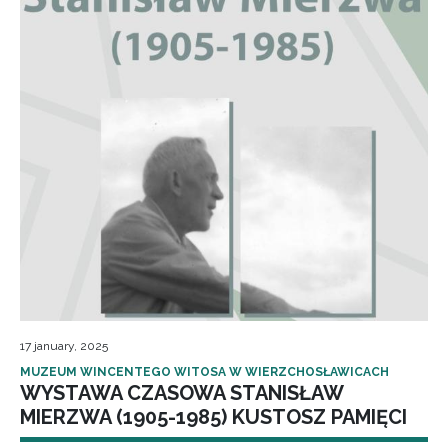
17 january, 2025
MUZEUM WINCENTEGO WITOSA W WIERZCHOSŁAWICACH
WYSTAWA CZASOWA STANISŁAW
MIERZWA (1905-1985) KUSTOSZ PAMIĘCI