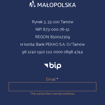
Contact Information
Rynek 3, 33-100 Tarnów
NIP: 873-000-76-51
REGON: 850012309
nr konta: Bank PEKAO S.A. O/Tarnów
96 1240 1910 1111 0000 0898 4744
Email
The subscriber's email address.