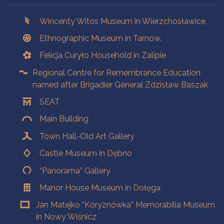
Branches
Wincenty Witos Museum in Wierzchosławice,
Ethnographic Museum in Tarnow.
Felicja Curyło Household in Zalipie
Regional Centre for Remembrance Education
named after Brigadier General Zdzisław Baszak
SEAT
Main Building
Town Hall-Old Art Gallery
Castle Museum in Dębno
“Panorama” Gallery
Manor House Museum in Dołęga
Jan Matejko “Koryznówka” Memorabilia Museum
in Nowy Wiśnicz