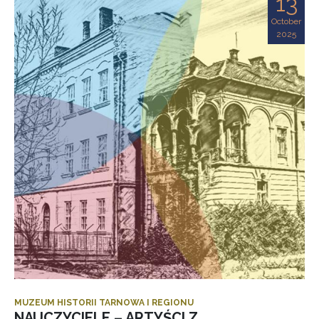
13
October
2025
MUZEUM HISTORII TARNOWA I REGIONU
NAUCZYCIELE – ARTYŚCI Z