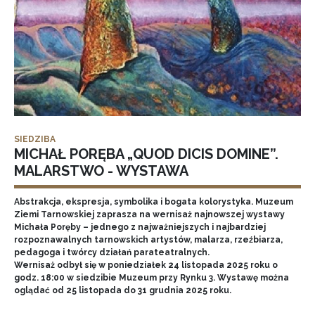
SIEDZIBA
MICHAŁ PORĘBA „QUOD DICIS DOMINE”.
MALARSTWO - WYSTAWA
Abstrakcja, ekspresja, symbolika i bogata kolorystyka. Muzeum
Ziemi Tarnowskiej zaprasza na wernisaż najnowszej wystawy
Michała Poręby – jednego z najważniejszych i najbardziej
rozpoznawalnych tarnowskich artystów, malarza, rzeźbiarza,
pedagoga i twórcy działań parateatralnych.
Wernisaż odbył się w poniedziałek 24 listopada 2025 roku o
godz. 18:00 w siedzibie Muzeum przy Rynku 3. Wystawę można
oglądać od 25 listopada do 31 grudnia 2025 roku.