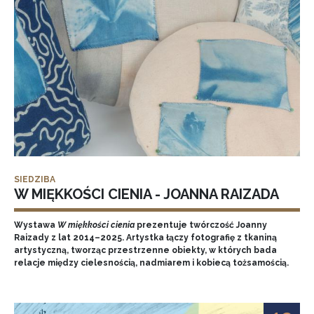
SIEDZIBA
W MIĘKKOŚCI CIENIA - JOANNA RAIZADA
Wystawa
W miękkości cienia
prezentuje twórczość Joanny
Raizady z lat 2014–2025. Artystka łączy fotografię z tkaniną
artystyczną, tworząc przestrzenne obiekty, w których bada
relacje między cielesnością, nadmiarem i kobiecą tożsamością.