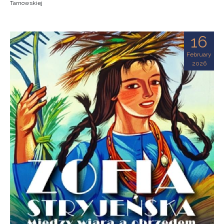
Tarnowskiej
16
February
2026