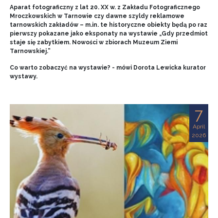
Aparat fotograficzny z lat 20. XX w. z Zakładu Fotograficznego
Mroczkowskich w Tarnowie czy dawne szyldy reklamowe
tarnowskich zakładów – m.in. te historyczne obiekty będą po raz
pierwszy pokazane jako eksponaty na wystawie „Gdy przedmiot
staje się zabytkiem. Nowości w zbiorach Muzeum Ziemi
Tarnowskiej.”
Co warto zobaczyć na wystawie? - mówi Dorota Lewicka kurator
wystawy.
7
April
2026