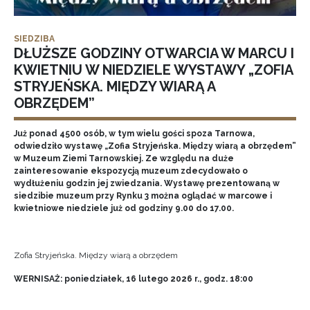
SIEDZIBA
DŁUŻSZE GODZINY OTWARCIA W MARCU I
KWIETNIU W NIEDZIELE WYSTAWY „ZOFIA
STRYJEŃSKA. MIĘDZY WIARĄ A
OBRZĘDEM”
Już ponad 4500 osób, w tym wielu gości spoza Tarnowa,
odwiedziło wystawę „Zofia Stryjeńska. Między wiarą a obrzędem”
w Muzeum Ziemi Tarnowskiej. Ze względu na duże
zainteresowanie ekspozycją muzeum zdecydowało o
wydłużeniu godzin jej zwiedzania. Wystawę prezentowaną w
siedzibie muzeum przy Rynku 3 można oglądać w marcowe i
kwietniowe niedziele już od godziny 9.00 do 17.00.
Zofia Stryjeńska. Między wiarą a obrzędem
WERNISAŻ: poniedziałek, 16 lutego 2026 r., godz. 18:00