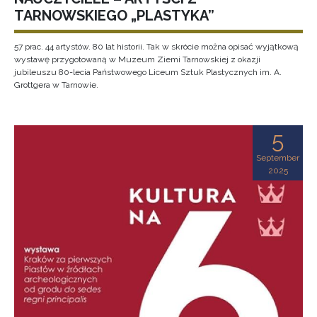
TARNOWSKIEGO „PLASTYKA”
57 prac. 44 artystów. 80 lat historii. Tak w skrócie można opisać wyjątkową
wystawę przygotowaną w Muzeum Ziemi Tarnowskiej z okazji
jubileuszu 80-lecia Państwowego Liceum Sztuk Plastycznych im. A.
Grottgera w Tarnowie.
5
September
2025