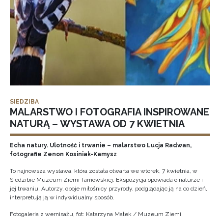
SIEDZIBA
MALARSTWO I FOTOGRAFIA INSPIROWANE
NATURĄ – WYSTAWA OD 7 KWIETNIA
Echa natury. Ulotność i trwanie – malarstwo Lucja Radwan,
fotografie Zenon Kosiniak-Kamysz
To najnowsza wystawa, która została otwarta we wtorek, 7 kwietnia, w
Siedzibie Muzeum Ziemi Tarnowskiej. Ekspozycja opowiada o naturze i
jej trwaniu. Autorzy, oboje miłośnicy przyrody, podglądając ją na co dzień,
interpretują ją w indywidualny sposób.
Fotogaleria z wernisażu, fot: Katarzyna Małek / Muzeum Ziemi