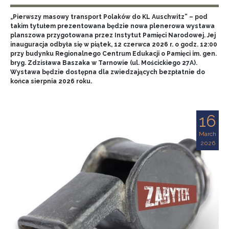
„Pierwszy masowy transport Polaków do KL Auschwitz” – pod
takim tytułem prezentowana będzie nowa plenerowa wystawa
planszowa przygotowana przez Instytut Pamięci Narodowej. Jej
inauguracja odbyła się w piątek, 12 czerwca 2026 r. o godz. 12:00
przy budynku Regionalnego Centrum Edukacji o Pamięci im. gen.
bryg. Zdzisława Baszaka w Tarnowie (ul. Mościckiego 27A).
Wystawa będzie dostępna dla zwiedzających bezpłatnie do
końca sierpnia 2026 roku.
16
March
2026