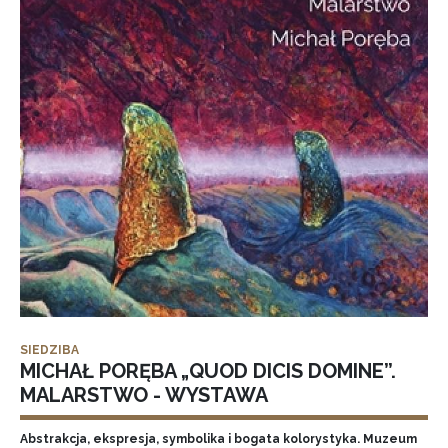
SIEDZIBA
MICHAŁ PORĘBA „QUOD DICIS DOMINE”.
MALARSTWO - WYSTAWA
Abstrakcja, ekspresja, symbolika i bogata kolorystyka. Muzeum