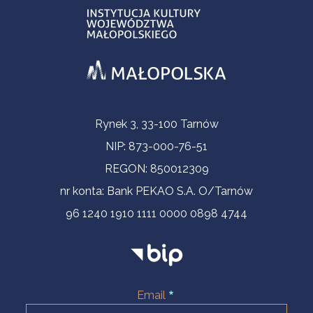
Contact Information
Rynek 3, 33-100 Tarnów
NIP: 873-000-76-51
REGON: 850012309
nr konta: Bank PEKAO S.A. O/Tarnów
96 1240 1910 1111 0000 0898 4744
Email