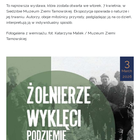
To najnowsza wystawa, która została otwarta we wtorek, 7 kwietnia, w
Siedzibie Muzeum Ziemi Tarnowskiej. Ekspozycja opowiada o naturze i
jej trwaniu. Autorzy, oboje miłośnicy przyrody, podglądając ją na co dzień,
interpretują ją w indywidualny sposób.
Fotogaleria z wernisażu, fot: Katarzyna Małek / Muzeum Ziemi
Tarnowskiej
3
March
2026