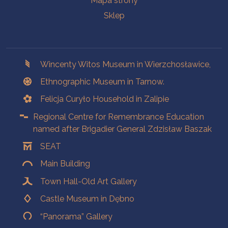
Mapa strony
Sklep
Branches
Wincenty Witos Museum in Wierzchosławice,
Ethnographic Museum in Tarnow.
Felicja Curyło Household in Zalipie
Regional Centre for Remembrance Education
named after Brigadier General Zdzisław Baszak
SEAT
Main Building
Town Hall-Old Art Gallery
Castle Museum in Dębno
“Panorama” Gallery