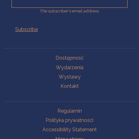
The subscriber's email address.
Na skróty.
Dostępność
Wydarzenia
Wystawy
Kontakt
Na skróty.
Regulamin
Polityka prywatności
Accessibility Statement