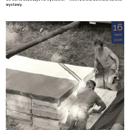
wystawy.
16
April
2026