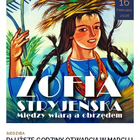
16
February
2026
SIEDZIBA