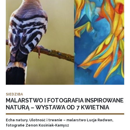
SIEDZIBA
MALARSTWO I FOTOGRAFIA INSPIROWANE
NATURĄ – WYSTAWA OD 7 KWIETNIA
Echa natury. Ulotność i trwanie – malarstwo Lucja Radwan,
fotografie Zenon Kosiniak-Kamysz