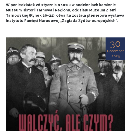
W poniedziałek 26 stycznia o 10:00 w podcieniach kamienic
Muzeum Historii Tarnowa i Regionu, oddziału Muzeum Ziemi
Tarnowskiej (Rynek 20-21), otwarta została plenerowa wystawa
Instytutu Pamięci Narodowej „Zagłada Żydów europejskich”.
30
December
2025