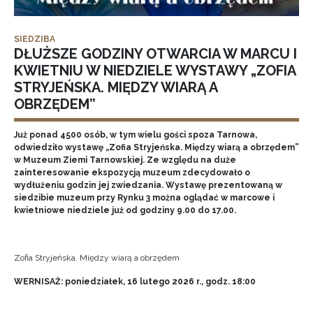
SIEDZIBA
DŁUŻSZE GODZINY OTWARCIA W MARCU I
KWIETNIU W NIEDZIELE WYSTAWY „ZOFIA
STRYJEŃSKA. MIĘDZY WIARĄ A
OBRZĘDEM”
Już ponad 4500 osób, w tym wielu gości spoza Tarnowa,
odwiedziło wystawę „Zofia Stryjeńska. Między wiarą a obrzędem”
w Muzeum Ziemi Tarnowskiej. Ze względu na duże
zainteresowanie ekspozycją muzeum zdecydowało o
wydłużeniu godzin jej zwiedzania. Wystawę prezentowaną w
siedzibie muzeum przy Rynku 3 można oglądać w marcowe i
kwietniowe niedziele już od godziny 9.00 do 17.00.
Zofia Stryjeńska. Między wiarą a obrzędem
WERNISAŻ: poniedziałek, 16 lutego 2026 r., godz. 18:00