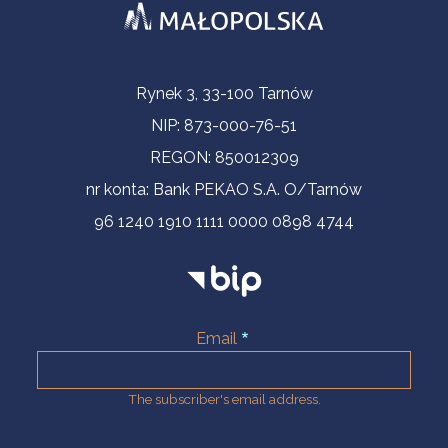
Contact Information
Rynek 3, 33-100 Tarnów
NIP: 873-000-76-51
REGON: 850012309
nr konta: Bank PEKAO S.A. O/Tarnów
96 1240 1910 1111 0000 0898 4744
Email
The subscriber's email address.