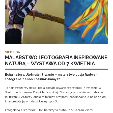
SIEDZIBA
MALARSTWO I FOTOGRAFIA INSPIROWANE
NATURĄ – WYSTAWA OD 7 KWIETNIA
Echa natury. Ulotność i trwanie – malarstwo Lucja Radwan,
fotografie Zenon Kosiniak-Kamysz
To najnowsza wystawa, która została otwarta we wtorek, 7 kwietnia, w
Siedzibie Muzeum Ziemi Tarnowskiej. Ekspozycja opowiada o naturze i
jej trwaniu. Autorzy, oboje miłośnicy przyrody, podglądając ją na co dzień,
interpretują ją w indywidualny sposób.
Fotogaleria z wernisażu, fot: Katarzyna Małek / Muzeum Ziemi