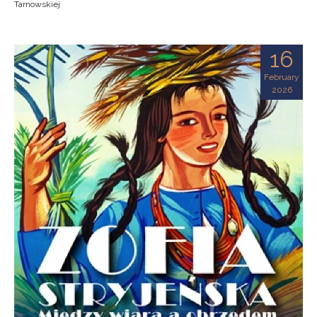
Tarnowskiej
16
February
2026