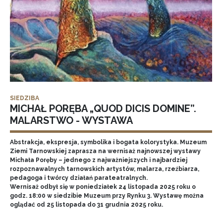
SIEDZIBA
MICHAŁ PORĘBA „QUOD DICIS DOMINE”.
MALARSTWO - WYSTAWA
Abstrakcja, ekspresja, symbolika i bogata kolorystyka. Muzeum
Ziemi Tarnowskiej zaprasza na wernisaż najnowszej wystawy
Michała Poręby – jednego z najważniejszych i najbardziej
rozpoznawalnych tarnowskich artystów, malarza, rzeźbiarza,
pedagoga i twórcy działań parateatralnych.
Wernisaż odbył się w poniedziałek 24 listopada 2025 roku o
godz. 18:00 w siedzibie Muzeum przy Rynku 3. Wystawę można
oglądać od 25 listopada do 31 grudnia 2025 roku.