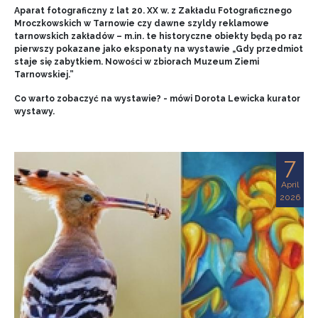
Aparat fotograficzny z lat 20. XX w. z Zakładu Fotograficznego
Mroczkowskich w Tarnowie czy dawne szyldy reklamowe
tarnowskich zakładów – m.in. te historyczne obiekty będą po raz
pierwszy pokazane jako eksponaty na wystawie „Gdy przedmiot
staje się zabytkiem. Nowości w zbiorach Muzeum Ziemi
Tarnowskiej.”
Co warto zobaczyć na wystawie? - mówi Dorota Lewicka kurator
wystawy.
7
April
2026