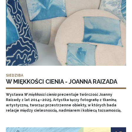
SIEDZIBA
W MIĘKKOŚCI CIENIA - JOANNA RAIZADA
Wystawa
W miękkości cienia
prezentuje twórczość Joanny
Raizady z lat 2014–2025. Artystka łączy fotografię z tkaniną
artystyczną, tworząc przestrzenne obiekty, w których bada
relacje między cielesnością, nadmiarem i kobiecą tożsamością.