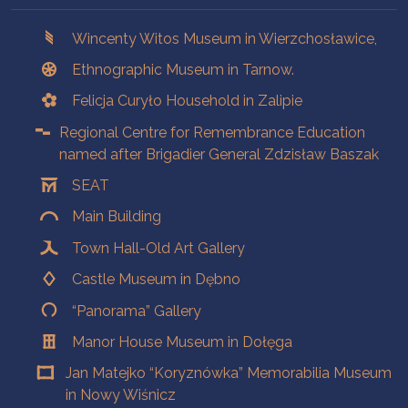
Branches
Wincenty Witos Museum in Wierzchosławice,
Ethnographic Museum in Tarnow.
Felicja Curyło Household in Zalipie
Regional Centre for Remembrance Education
named after Brigadier General Zdzisław Baszak
SEAT
Main Building
Town Hall-Old Art Gallery
Castle Museum in Dębno
“Panorama” Gallery
Manor House Museum in Dołęga
Jan Matejko “Koryznówka” Memorabilia Museum
in Nowy Wiśnicz