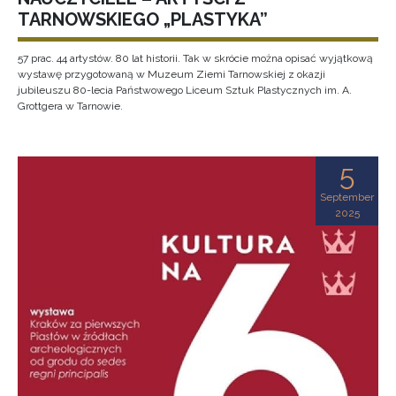
TARNOWSKIEGO „PLASTYKA”
57 prac. 44 artystów. 80 lat historii. Tak w skrócie można opisać wyjątkową
wystawę przygotowaną w Muzeum Ziemi Tarnowskiej z okazji
jubileuszu 80-lecia Państwowego Liceum Sztuk Plastycznych im. A.
Grottgera w Tarnowie.
5
September
2025