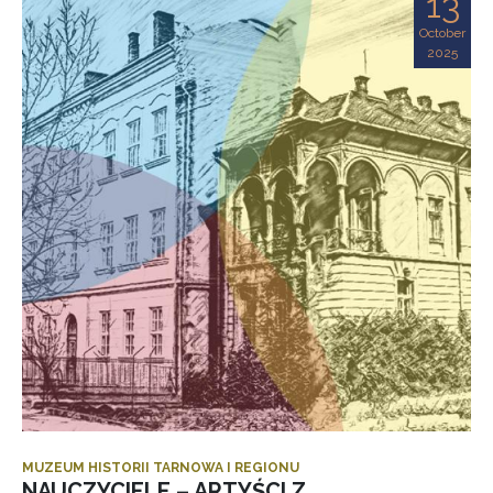
13
October
2025
MUZEUM HISTORII TARNOWA I REGIONU
NAUCZYCIELE – ARTYŚCI Z