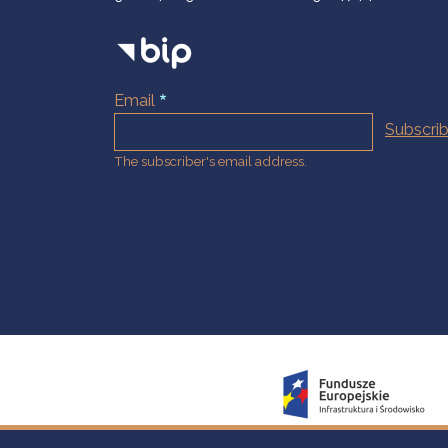
Email
The subscriber's email address.