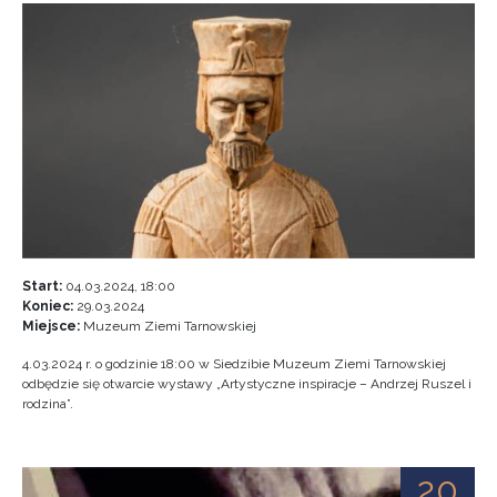
Start:
04.03.2024, 18:00
Koniec:
29.03.2024
Miejsce:
Muzeum Ziemi Tarnowskiej
4.03.2024 r. o godzinie 18:00 w Siedzibie Muzeum Ziemi Tarnowskiej
odbędzie się otwarcie wystawy „Artystyczne inspiracje – Andrzej Ruszel i
rodzina”.
20