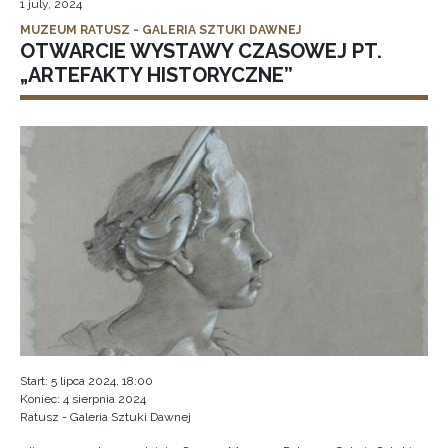
1 july, 2024
MUZEUM RATUSZ - GALERIA SZTUKI DAWNEJ
OTWARCIE WYSTAWY CZASOWEJ PT.
„ARTEFAKTY HISTORYCZNE”
Start: 5 lipca 2024, 18:00
Koniec: 4 sierpnia 2024
Ratusz - Galeria Sztuki Dawnej