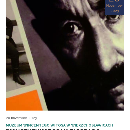
November
2023
20 november, 2023
MUZEUM WINCENTEGO WITOSA W WIERZCHOSŁAWICACH