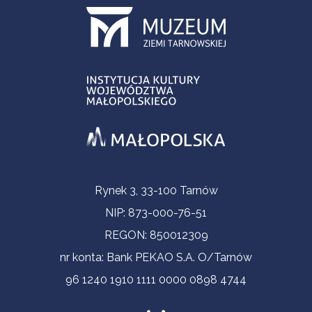
Contact Information
Rynek 3, 33-100 Tarnów
NIP: 873-000-76-51
REGON: 850012309
nr konta: Bank PEKAO S.A. O/Tarnów
96 1240 1910 1111 0000 0898 4744