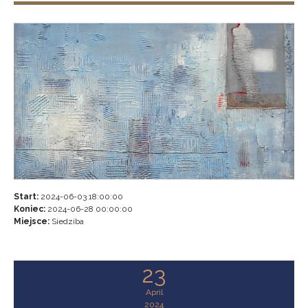
Start:
2024-06-03 18:00:00
Koniec:
2024-06-28 00:00:00
Miejsce:
Siedziba
23
April
2024