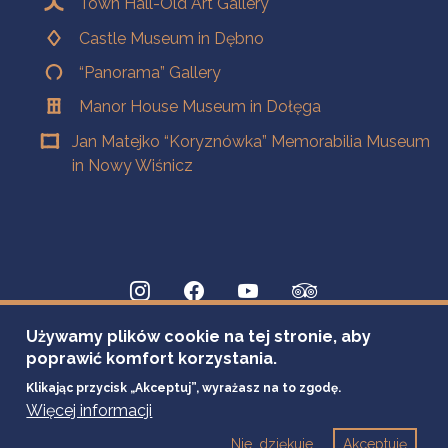
Town Hall-Old Art Gallery
Castle Museum in Dębno
“Panorama” Gallery
Manor House Museum in Dołęga
Jan Matejko “Koryznówka” Memorabilia Museum
in Nowy Wiśnicz
Używamy plików cookie na tej stronie, aby
poprawić komfort korzystania.
Klikając przycisk „Akceptuj”, wyrażasz na to zgodę.
Więcej informacji
Nie, dziękuje
Akceptuję