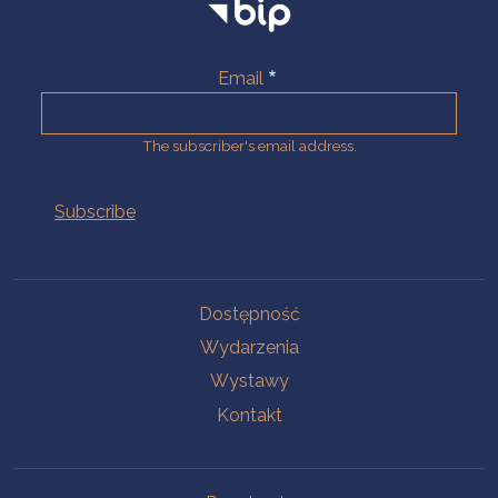
Email
The subscriber's email address.
Na skróty.
Dostępność
Wydarzenia
Wystawy
Kontakt