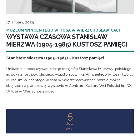
17 january, 2025
MUZEUM WINCENTEGO WITOSA W WIERZCHOSŁAWICACH
WYSTAWA CZASOWA STANISŁAW
MIERZWA (1905-1985) KUSTOSZ PAMIĘCI
Stanisław Mierzwa (1905–1985) – Kustosz pamięci
Unikalne, niepokazywane dotąd fotografie Stanisława Mierzwy, polskiego
adwokata, patrioty, bliskiego współpracownika Wincentego Witosa i twórcy
Muzeum Wincentego Witosa w Wierzchosławicach będzie można
obejrzeć na planszowej wystawie w Centrum Kultury Wsi Polskiej im. W.
Witosa w Wierzchosławicach.
5
July
2024