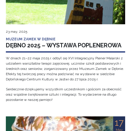
23 may, 2025
MUZEUM ZAMEK W DĘBNIE
DĘBNO 2025 – WYSTAWA POPLENEROWA
W dniach 21–22 maja 2025 r. odbył się XVI Integracyjny Plener Malarski z
udziałem warsztatów terapii zajęciowej, uczniów szkół podstawowych i
średnich oraz seniorów, zorganizowany przez Muzeum Zamek w Dębnie.
Efekty tej twórczej pracy można podziwiać na wystawie w siedzibie
Dębińskiego Centrum Kultury w Jastwi do 27 lipca 2025 r.
Serdecznie dziękujemy wszystkim uczestnikom i gościom za obecność
oraz wspólne świętowanie sztuki i integracji. To wydarzenie na długo
pozostanie w naszej pamięci!
17
May