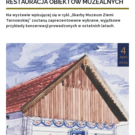
RESTAURACJA OBIEKTÓW MUZEALNYCH
Na wystawie wpisującej się w cykl „Skarby Muzeum Ziemi
Tarnowskiej” zostaną zaprezentowane wybrane, wyjątkowe
przykłady konserwacji prowadzonych w ostatnich latach.
4
April
2025