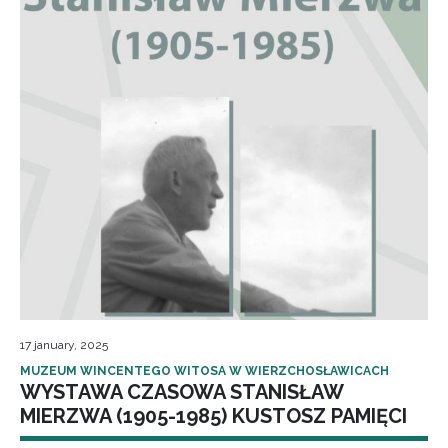
17 january, 2025
MUZEUM WINCENTEGO WITOSA W WIERZCHOSŁAWICACH
WYSTAWA CZASOWA STANISŁAW
MIERZWA (1905-1985) KUSTOSZ PAMIĘCI