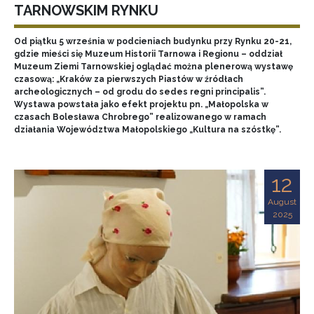
TARNOWSKIM RYNKU
Od piątku 5 września w podcieniach budynku przy Rynku 20-21,
gdzie mieści się Muzeum Historii Tarnowa i Regionu – oddział
Muzeum Ziemi Tarnowskiej oglądać można plenerową wystawę
czasową: „Kraków za pierwszych Piastów w źródłach
archeologicznych – od grodu do sedes regni principalis”.
Wystawa powstała jako efekt projektu pn. „Małopolska w
czasach Bolesława Chrobrego” realizowanego w ramach
działania Województwa Małopolskiego „Kultura na szóstkę”.
12
August
2025