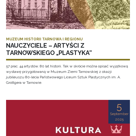
MUZEUM HISTORII TARNOWA I REGIONU
NAUCZYCIELE – ARTYŚCI Z
TARNOWSKIEGO „PLASTYKA”
57 prac. 44 artystów. 80 lat historii. Tak w skrócie można opisać wyjątkową
wystawę przygotowaną w Muzeum Ziemi Tarnowskiej z okazji
jubileuszu 80-lecia Państwowego Liceum Sztuk Plastycznych im. A.
Grottgera w Tarnowie.
5
September
2025