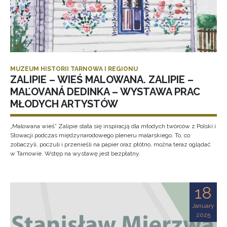
MUZEUM HISTORII TARNOWA I REGIONU
ZALIPIE – WIEŚ MALOWANA. ZALIPIE –
MAĽOVANÁ DEDINKA – WYSTAWA PRAC
MŁODYCH ARTYSTÓW
„Malowana wieś” Zalipie stała się inspiracją dla młodych twórców z Polski i
Słowacji podczas międzynarodowego pleneru malarskiego. To, co
zobaczyli, poczuli i przenieśli na papier oraz płótno, można teraz oglądać
w Tarnowie. Wstęp na wystawę jest bezpłatny.
18
January
2025