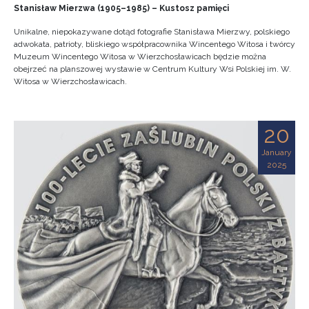
Stanisław Mierzwa (1905–1985) – Kustosz pamięci
Unikalne, niepokazywane dotąd fotografie Stanisława Mierzwy, polskiego
adwokata, patrioty, bliskiego współpracownika Wincentego Witosa i twórcy
Muzeum Wincentego Witosa w Wierzchosławicach będzie można
obejrzeć na planszowej wystawie w Centrum Kultury Wsi Polskiej im. W.
Witosa w Wierzchosławicach.
20
January
2025