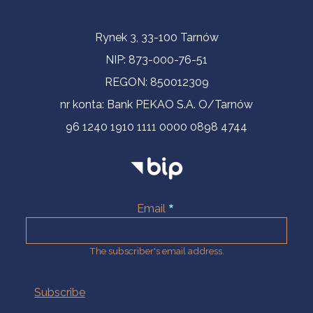
Contact Information
Rynek 3, 33-100 Tarnów
NIP: 873-000-76-51
REGON: 850012309
nr konta: Bank PEKAO S.A. O/Tarnów
96 1240 1910 1111 0000 0898 4744
Email
The subscriber's email address.