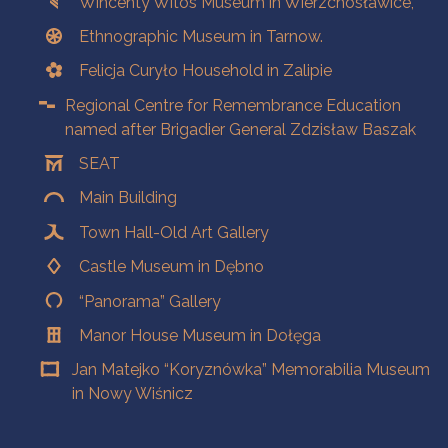
Wincenty Witos Museum in Wierzchosławice,
Ethnographic Museum in Tarnow.
Felicja Curyło Household in Zalipie
Regional Centre for Remembrance Education
named after Brigadier General Zdzisław Baszak
SEAT
Main Building
Town Hall-Old Art Gallery
Castle Museum in Dębno
“Panorama” Gallery
Manor House Museum in Dołęga
Jan Matejko “Koryznówka” Memorabilia Museum
in Nowy Wiśnicz