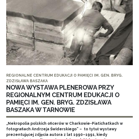
REGIONALNE CENTRUM EDUKACJI O PAMIĘCI IM. GEN. BRYG.
ZDZISŁAWA BASZAKA
NOWA WYSTAWA PLENEROWA PRZY
REGIONALNYM CENTRUM EDUKACJI O
PAMIĘCI IM. GEN. BRYG. ZDZISŁAWA
BASZAKA W TARNOWIE
„Nekropolia polskich oficerów w Charkowie-Piatichatkach w
fotografiach Andrzeja Świderskiego” – to tytuł wystawy
prezentującej zdjęcia autora z lat 1990–1991, kiedy