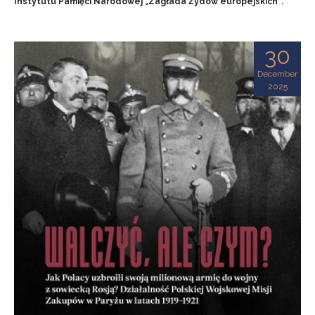
Instytutu Pamięci Narodowej „Zagłada Żydów europejskich”.
30
December
2025