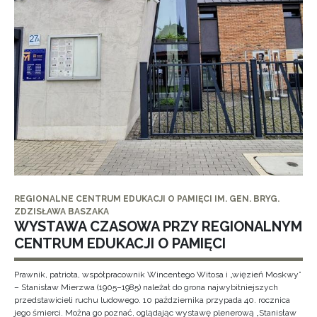
REGIONALNE CENTRUM EDUKACJI O PAMIĘCI IM. GEN. BRYG.
ZDZISŁAWA BASZAKA
WYSTAWA CZASOWA PRZY REGIONALNYM
CENTRUM EDUKACJI O PAMIĘCI
Prawnik, patriota, współpracownik Wincentego Witosa i „więzień Moskwy”
– Stanisław Mierzwa (1905–1985) należał do grona najwybitniejszych
przedstawicieli ruchu ludowego. 10 października przypada 40. rocznica
jego śmierci. Można go poznać, oglądając wystawę plenerową „Stanisław