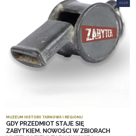
2026
MUZEUM HISTORII TARNOWA I REGIONU
GDY PRZEDMIOT STAJE SIĘ
ZABYTKIEM. NOWOŚCI W ZBIORACH