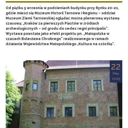
Od piątku 5 września w podcieniach budynku przy Rynku 20-21,
gdzie mieści się Muzeum Historii Tarnowa i Regionu – oddział
Muzeum Ziemi Tarnowskiej oglądać można plenerową wystawę
czasową: „Kraków za pierwszych Piastów w źródłach
archeologicznych – od grodu do sedes regni principalis”.
Wystawa powstała jako efekt projektu pn. „Małopolska w
czasach Bolesława Chrobrego” realizowanego w ramach
działania Województwa Małopolskiego „Kultura na szóstkę”.
22
May
2025