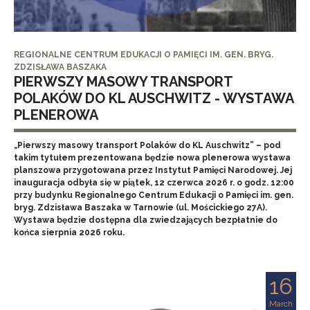
REGIONALNE CENTRUM EDUKACJI O PAMIĘCI IM. GEN. BRYG.
ZDZISŁAWA BASZAKA
PIERWSZY MASOWY TRANSPORT
POLAKÓW DO KL AUSCHWITZ - WYSTAWA
PLENEROWA
„Pierwszy masowy transport Polaków do KL Auschwitz” – pod
takim tytułem prezentowana będzie nowa plenerowa wystawa
planszowa przygotowana przez Instytut Pamięci Narodowej. Jej
inauguracja odbyła się w piątek, 12 czerwca 2026 r. o godz. 12:00
przy budynku Regionalnego Centrum Edukacji o Pamięci im. gen.
bryg. Zdzisława Baszaka w Tarnowie (ul. Mościckiego 27A).
Wystawa będzie dostępna dla zwiedzających bezpłatnie do
końca sierpnia 2026 roku.
16
March