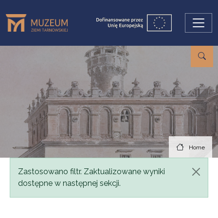
Skip to main content
Home
Status message
Zastosowano filtr. Zaktualizowane wyniki
dostępne w następnej sekcji.