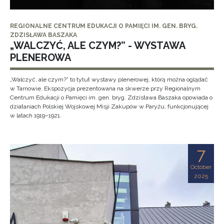
REGIONALNE CENTRUM EDUKACJI O PAMIĘCI IM. GEN. BRYG.
ZDZISŁAWA BASZAKA
„WALCZYĆ, ALE CZYM?” - WYSTAWA
PLENEROWA
„Walczyć, ale czym?” to tytuł wystawy plenerowej, którą można oglądać
w Tarnowie. Ekspozycja prezentowana na skwerze przy Regionalnym
Centrum Edukacji o Pamięci im. gen. bryg. Zdzisława Baszaka opowiada o
działaniach Polskiej Wojskowej Misji Zakupów w Paryżu, funkcjonującej
w latach 1919–1921.
7
October
2025