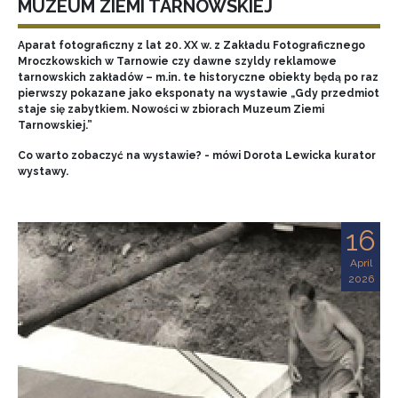
MUZEUM ZIEMI TARNOWSKIEJ
Aparat fotograficzny z lat 20. XX w. z Zakładu Fotograficznego
Mroczkowskich w Tarnowie czy dawne szyldy reklamowe
tarnowskich zakładów – m.in. te historyczne obiekty będą po raz
pierwszy pokazane jako eksponaty na wystawie „Gdy przedmiot
staje się zabytkiem. Nowości w zbiorach Muzeum Ziemi
Tarnowskiej.”
Co warto zobaczyć na wystawie? - mówi Dorota Lewicka kurator
wystawy.
16
April
2026