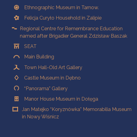
Ethnographic Museum in Tarnow.
Felicja Curyło Household in Zalipie
Regional Centre for Remembrance Education
named after Brigadier General Zdzisław Baszak
SEAT
Main Building
Town Hall-Old Art Gallery
Castle Museum in Dębno
“Panorama” Gallery
Manor House Museum in Dołęga
Jan Matejko “Koryznówka” Memorabilia Museum
in Nowy Wiśnicz