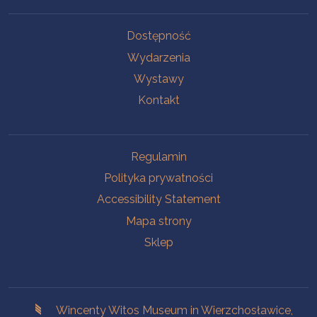
Na skróty.
Dostępność
Wydarzenia
Wystawy
Kontakt
Na skróty.
Regulamin
Polityka prywatności
Accessibility Statement
Mapa strony
Sklep
Branches
Wincenty Witos Museum in Wierzchosławice,