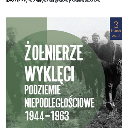
uczestniczył w odkrywaniu grobów polskich oficerów.
3
March
2026