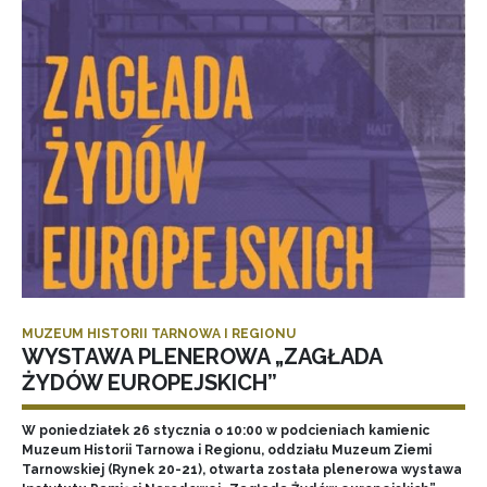
MUZEUM HISTORII TARNOWA I REGIONU
WYSTAWA PLENEROWA „ZAGŁADA
ŻYDÓW EUROPEJSKICH”
W poniedziałek 26 stycznia o 10:00 w podcieniach kamienic
Muzeum Historii Tarnowa i Regionu, oddziału Muzeum Ziemi
Tarnowskiej (Rynek 20-21), otwarta została plenerowa wystawa