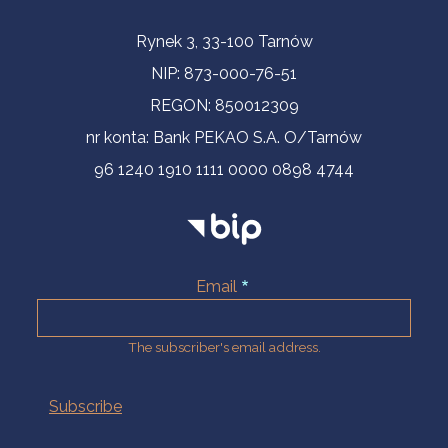
Contact Information
Rynek 3, 33-100 Tarnów
NIP: 873-000-76-51
REGON: 850012309
nr konta: Bank PEKAO S.A. O/Tarnów
96 1240 1910 1111 0000 0898 4744
Email
The subscriber's email address.