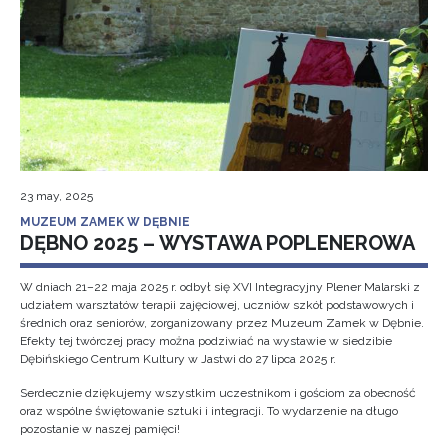
23 may, 2025
MUZEUM ZAMEK W DĘBNIE
DĘBNO 2025 – WYSTAWA POPLENEROWA
W dniach 21–22 maja 2025 r. odbył się XVI Integracyjny Plener Malarski z
udziałem warsztatów terapii zajęciowej, uczniów szkół podstawowych i
średnich oraz seniorów, zorganizowany przez Muzeum Zamek w Dębnie.
Efekty tej twórczej pracy można podziwiać na wystawie w siedzibie
Dębińskiego Centrum Kultury w Jastwi do 27 lipca 2025 r.
Serdecznie dziękujemy wszystkim uczestnikom i gościom za obecność
oraz wspólne świętowanie sztuki i integracji. To wydarzenie na długo
pozostanie w naszej pamięci!