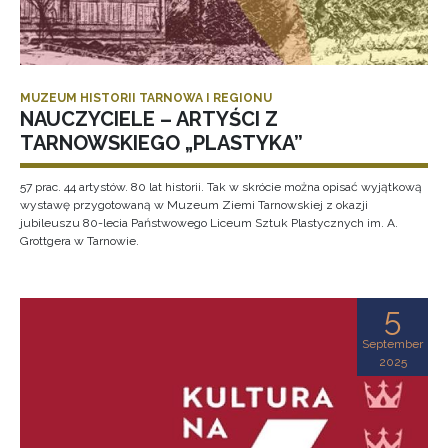
MUZEUM HISTORII TARNOWA I REGIONU
NAUCZYCIELE – ARTYŚCI Z
TARNOWSKIEGO „PLASTYKA”
57 prac. 44 artystów. 80 lat historii. Tak w skrócie można opisać wyjątkową
wystawę przygotowaną w Muzeum Ziemi Tarnowskiej z okazji
jubileuszu 80-lecia Państwowego Liceum Sztuk Plastycznych im. A.
Grottgera w Tarnowie.
5
September
2025