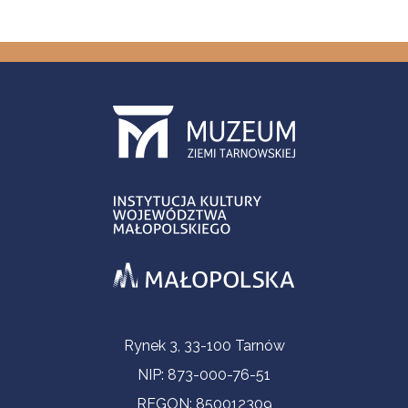
Contact Information
Rynek 3, 33-100 Tarnów
NIP: 873-000-76-51
REGON: 850012309