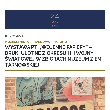
24
June
2024
18 june, 2024
MUZEUM HISTORII TARNOWA I REGIONU
WYSTAWA PT. „WOJENNE PAPIERY” –
DRUKI ULOTNE Z OKRESU I I II WOJNY
ŚWIATOWEJ W ZBIORACH MUZEUM ZIEMI
TARNOWSKIEJ.