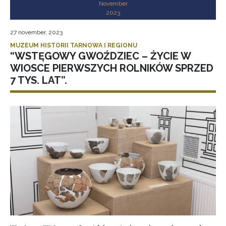
November
2023
27 november, 2023
MUZEUM HISTORII TARNOWA I REGIONU
“WSTĘGOWY GWOŹDZIEC – ŻYCIE W
WIOSCE PIERWSZYCH ROLNIKÓW SPRZED
7 TYS. LAT”.