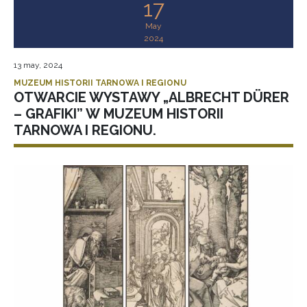
17
May
2024
13 may, 2024
MUZEUM HISTORII TARNOWA I REGIONU
OTWARCIE WYSTAWY „ALBRECHT DÜRER
– GRAFIKI” W MUZEUM HISTORII
TARNOWA I REGIONU.