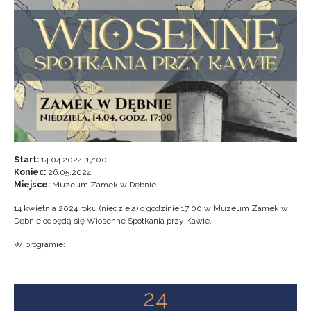
Start:
14.04.2024, 17:00
Koniec:
26.05.2024
Miejsce:
Muzeum Zamek w Dębnie
14 kwietnia 2024 roku (niedziela) o godzinie 17:00 w Muzeum Zamek w
Dębnie odbędą się Wiosenne Spotkania przy Kawie.
W programie:
24