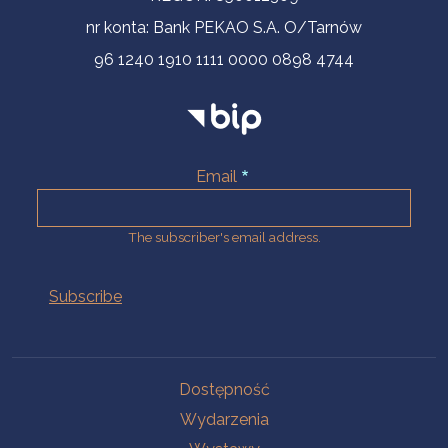
nr konta: Bank PEKAO S.A. O/Tarnów
96 1240 1910 1111 0000 0898 4744
Email
The subscriber's email address.
Na skróty.
Dostępność
Wydarzenia