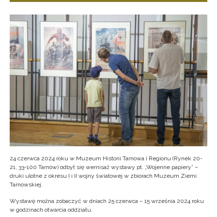
24 czerwca 2024 roku w Muzeum Historii Tarnowa i Regionu (Rynek 20-
21, 33-100 Tarnów) odbył się wernisaż wystawy pt. „Wojenne papiery” –
druki ulotne z okresu I i II wojny światowej w zbiorach Muzeum Ziemi
Tarnowskiej.
Wystawę można zobaczyć w dniach 25 czerwca – 15 września 2024 roku
w godzinach otwarcia oddziału.