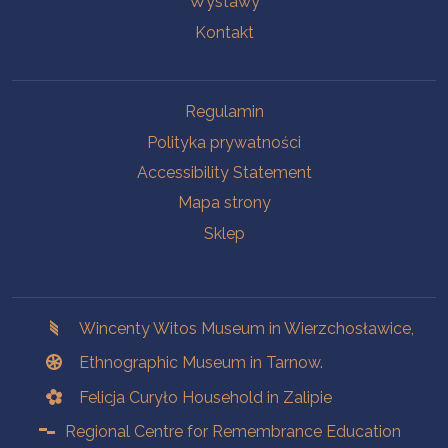
Wystawy
Kontakt
Na skróty.
Regulamin
Polityka prywatności
Accessibility Statement
Mapa strony
Sklep
Branches
Wincenty Witos Museum in Wierzchosławice,
Ethnographic Museum in Tarnow.
Felicja Curyło Household in Zalipie
Regional Centre for Remembrance Education