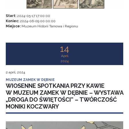
Start:
2024-05-17 17:00:00
Koniec:
2024-06-09 00:00:00
Miejsce:
Muzeum Historii Tarnowa i Regionu
14
April
2024
2 april, 2024
MUZEUM ZAMEK W DĘBNIE
WIOSENNE SPOTKANIA PRZY KAWIE
W MUZEUM ZAMEK W DĘBNIE – WYSTAWA
„DROGA DO ŚWIĘTOŚCI” – TWÓRCZOŚĆ
MONIKI KOCZWARY