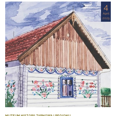
4
April
2025
MUZEUM HISTORII TARNOWA I REGIONU