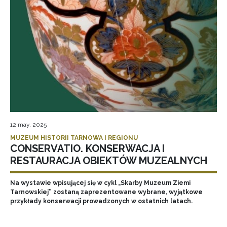
12 may, 2025
MUZEUM HISTORII TARNOWA I REGIONU
CONSERVATIO. KONSERWACJA I
RESTAURACJA OBIEKTÓW MUZEALNYCH
Na wystawie wpisującej się w cykl „Skarby Muzeum Ziemi
Tarnowskiej” zostaną zaprezentowane wybrane, wyjątkowe
przykłady konserwacji prowadzonych w ostatnich latach.