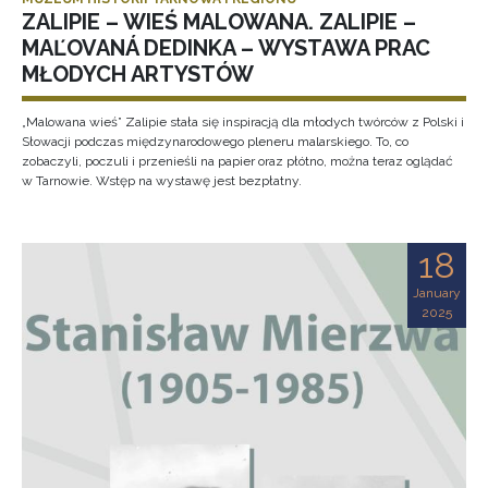
ZALIPIE – WIEŚ MALOWANA. ZALIPIE –
MAĽOVANÁ DEDINKA – WYSTAWA PRAC
MŁODYCH ARTYSTÓW
„Malowana wieś” Zalipie stała się inspiracją dla młodych twórców z Polski i
Słowacji podczas międzynarodowego pleneru malarskiego. To, co
zobaczyli, poczuli i przenieśli na papier oraz płótno, można teraz oglądać
w Tarnowie. Wstęp na wystawę jest bezpłatny.
18
January
2025