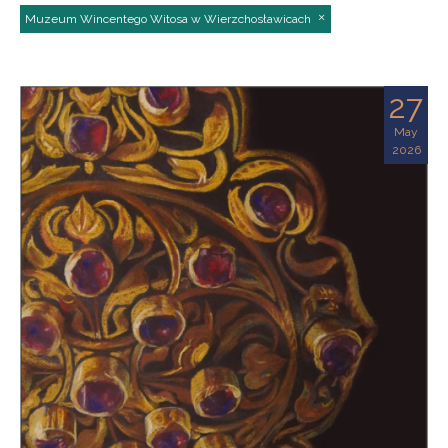
Muzeum Wincentego Witosa w Wierzchosławicach
27
May
2026