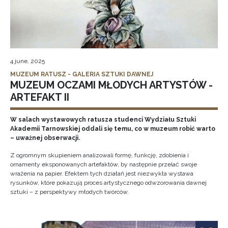
4 june, 2025
MUZEUM RATUSZ - GALERIA SZTUKI DAWNEJ
MUZEUM OCZAMI MŁODYCH ARTYSTÓW -
ARTEFAKT II
W salach wystawowych ratusza studenci Wydziału Sztuki
Akademii Tarnowskiej oddali się temu, co w muzeum robić warto
– uważnej obserwacji.
Z ogromnym skupieniem analizowali formę, funkcję, zdobienia i
ornamenty eksponowanych artefaktów, by następnie przelać swoje
wrażenia na papier. Efektem tych działań jest niezwykła wystawa
rysunków, które pokazują proces artystycznego odwzorowania dawnej
sztuki – z perspektywy młodych twórców.