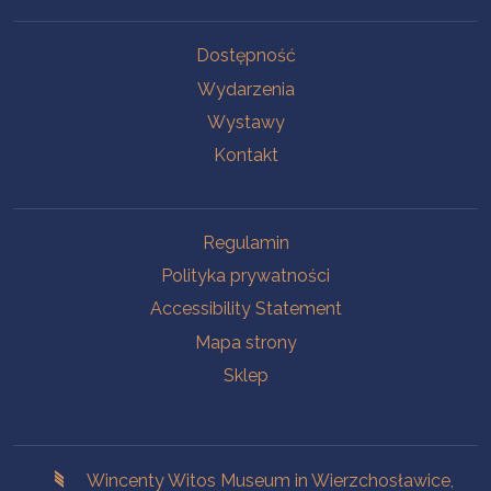
Na skróty.
Dostępność
Wydarzenia
Wystawy
Kontakt
Na skróty.
Regulamin
Polityka prywatności
Accessibility Statement
Mapa strony
Sklep
Branches
Wincenty Witos Museum in Wierzchosławice,