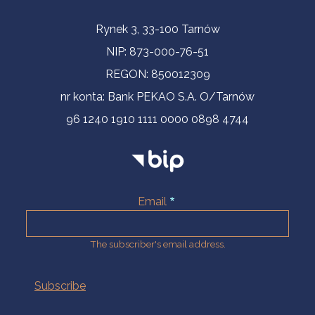
Contact Information
Rynek 3, 33-100 Tarnów
NIP: 873-000-76-51
REGON: 850012309
nr konta: Bank PEKAO S.A. O/Tarnów
96 1240 1910 1111 0000 0898 4744
Email
The subscriber's email address.