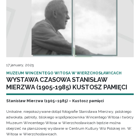
17 january, 2025
MUZEUM WINCENTEGO WITOSA W WIERZCHOSŁAWICACH
WYSTAWA CZASOWA STANISŁAW
MIERZWA (1905-1985) KUSTOSZ PAMIĘCI
Stanisław Mierzwa (1905–1985) – Kustosz pamięci
Unikalne, niepokazywane dotąd fotografie Stanisława Mierzwy, polskiego
adwokata, patrioty, bliskiego współpracownika Wincentego Witosa i twórcy
Muzeum Wincentego Witosa w Wierzchosławicach będzie można
obejrzeć na planszowej wystawie w Centrum Kultury Wsi Polskiej im. W.
Witosa w Wierzchosławicach.