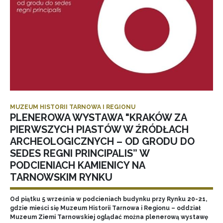
MUZEUM HISTORII TARNOWA I REGIONU
PLENEROWA WYSTAWA "KRAKÓW ZA
PIERWSZYCH PIASTÓW W ŹRÓDŁACH
ARCHEOLOGICZNYCH – OD GRODU DO
SEDES REGNI PRINCIPALIS” W
PODCIENIACH KAMIENICY NA
TARNOWSKIM RYNKU
Od piątku 5 września w podcieniach budynku przy Rynku 20-21,
gdzie mieści się Muzeum Historii Tarnowa i Regionu – oddział
Muzeum Ziemi Tarnowskiej oglądać można plenerową wystawę