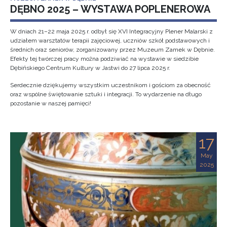
DĘBNO 2025 – WYSTAWA POPLENEROWA
W dniach 21–22 maja 2025 r. odbył się XVI Integracyjny Plener Malarski z
udziałem warsztatów terapii zajęciowej, uczniów szkół podstawowych i
średnich oraz seniorów, zorganizowany przez Muzeum Zamek w Dębnie.
Efekty tej twórczej pracy można podziwiać na wystawie w siedzibie
Dębińskiego Centrum Kultury w Jastwi do 27 lipca 2025 r.
Serdecznie dziękujemy wszystkim uczestnikom i gościom za obecność
oraz wspólne świętowanie sztuki i integracji. To wydarzenie na długo
pozostanie w naszej pamięci!
17
May
2025