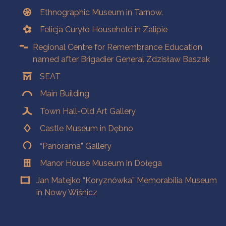
Ethnographic Museum in Tarnow.
Felicja Curyło Household in Zalipie
Regional Centre for Remembrance Education
named after Brigadier General Zdzisław Baszak
SEAT
Main Building
Town Hall-Old Art Gallery
Castle Museum in Dębno
“Panorama” Gallery
Manor House Museum in Dołęga
Jan Matejko “Koryznówka” Memorabilia Museum
in Nowy Wiśnicz