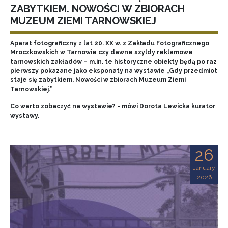
ZABYTKIEM. NOWOŚCI W ZBIORACH
MUZEUM ZIEMI TARNOWSKIEJ
Aparat fotograficzny z lat 20. XX w. z Zakładu Fotograficznego
Mroczkowskich w Tarnowie czy dawne szyldy reklamowe
tarnowskich zakładów – m.in. te historyczne obiekty będą po raz
pierwszy pokazane jako eksponaty na wystawie „Gdy przedmiot
staje się zabytkiem. Nowości w zbiorach Muzeum Ziemi
Tarnowskiej.”
Co warto zobaczyć na wystawie? - mówi Dorota Lewicka kurator
wystawy.
26
January
2026