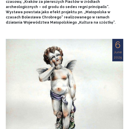
czasową: „Kraków za pierwszych Piastów w źródłach
archeologicznych – od grodu do sedes regni principalis”.
Wystawa powstała jako efekt projektu pn. „Małopolska w
czasach Bolesława Chrobrego” realizowanego w ramach
działania Województwa Małopolskiego „Kultura na szóstkę”.
6
June
2025