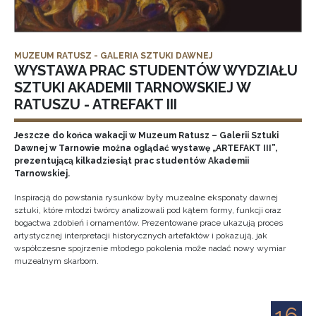
MUZEUM RATUSZ - GALERIA SZTUKI DAWNEJ
WYSTAWA PRAC STUDENTÓW WYDZIAŁU
SZTUKI AKADEMII TARNOWSKIEJ W
RATUSZU - ATREFAKT III
Jeszcze do końca wakacji w Muzeum Ratusz – Galerii Sztuki
Dawnej w Tarnowie można oglądać wystawę „ARTEFAKT III”,
prezentującą kilkadziesiąt prac studentów Akademii
Tarnowskiej.
Inspiracją do powstania rysunków były muzealne eksponaty dawnej
sztuki, które młodzi twórcy analizowali pod kątem formy, funkcji oraz
bogactwa zdobień i ornamentów. Prezentowane prace ukazują proces
artystycznej interpretacji historycznych artefaktów i pokazują, jak
współczesne spojrzenie młodego pokolenia może nadać nowy wymiar
muzealnym skarbom.
16