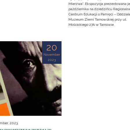
Mierzwa”. Ekspozycja prezentowana je
października na dziedzińcu Regionaln
Centrum Edukacji o Pamięci – Oddzial
Muzeum Ziemi Tarnowskiej przy ul.
Mościckiego 27A w Tarnowie.
20
November
2023
mber, 2023