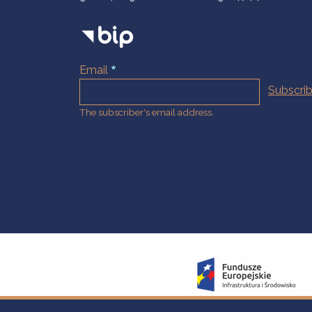
Email
The subscriber's email address.