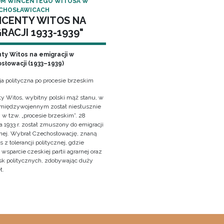
M WINCENTEGO WITOSA W
CHOSŁAWICACH
NCENTY WITOS NA
RACJI 1933-1939"
ty Witos na emigracji w
słowacji (1933–1939)
ja polityczna po procesie brzeskim
y Witos, wybitny polski mąż stanu, w
 międzywojennym został niesłusznie
 w tzw. „procesie brzeskim”. 28
 1933 r. został zmuszony do emigracji
znej. Wybrał Czechosłowację, znaną
z tolerancji politycznej, gdzie
wsparcie czeskiej partii agrarnej oraz
sk politycznych, zdobywając duży
t.