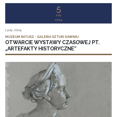
5
July
2024
1 july, 2024
MUZEUM RATUSZ - GALERIA SZTUKI DAWNEJ
OTWARCIE WYSTAWY CZASOWEJ PT.
„ARTEFAKTY HISTORYCZNE”