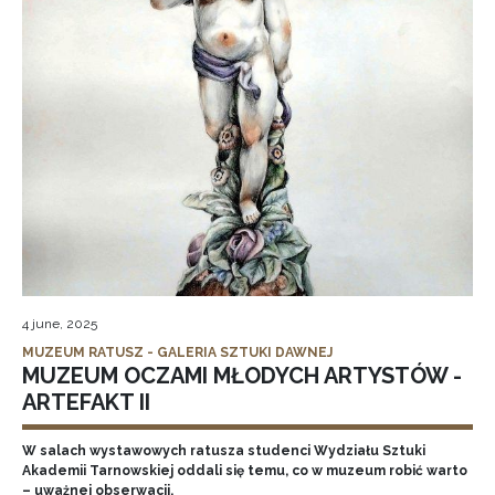
4 june, 2025
MUZEUM RATUSZ - GALERIA SZTUKI DAWNEJ
MUZEUM OCZAMI MŁODYCH ARTYSTÓW -
ARTEFAKT II
W salach wystawowych ratusza studenci Wydziału Sztuki
Akademii Tarnowskiej oddali się temu, co w muzeum robić warto
– uważnej obserwacji.