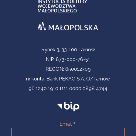
Contact Information
Rynek 3, 33-100 Tarnów
NIP: 873-000-76-51
REGON: 850012309
nr konta: Bank PEKAO S.A. O/Tarnów
96 1240 1910 1111 0000 0898 4744
Email