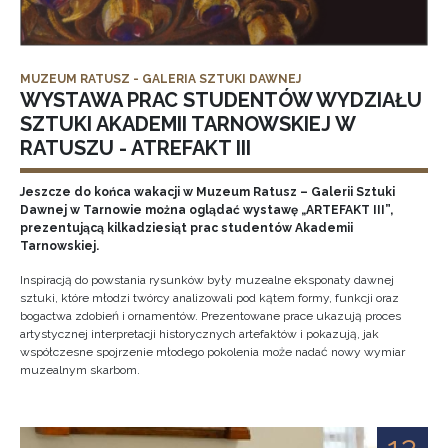
MUZEUM RATUSZ - GALERIA SZTUKI DAWNEJ
WYSTAWA PRAC STUDENTÓW WYDZIAŁU
SZTUKI AKADEMII TARNOWSKIEJ W
RATUSZU - ATREFAKT III
Jeszcze do końca wakacji w Muzeum Ratusz – Galerii Sztuki
Dawnej w Tarnowie można oglądać wystawę „ARTEFAKT III”,
prezentującą kilkadziesiąt prac studentów Akademii
Tarnowskiej.
Inspiracją do powstania rysunków były muzealne eksponaty dawnej
sztuki, które młodzi twórcy analizowali pod kątem formy, funkcji oraz
bogactwa zdobień i ornamentów. Prezentowane prace ukazują proces
artystycznej interpretacji historycznych artefaktów i pokazują, jak
współczesne spojrzenie młodego pokolenia może nadać nowy wymiar
muzealnym skarbom.
12