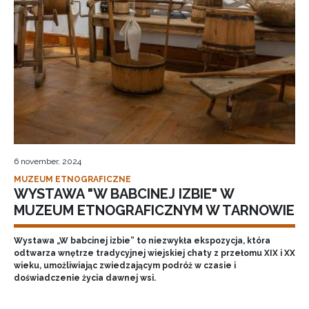
6 november, 2024
MUZEUM ETNOGRAFICZNE
WYSTAWA "W BABCINEJ IZBIE" W
MUZEUM ETNOGRAFICZNYM W TARNOWIE
Wystawa „W babcinej izbie” to niezwykła ekspozycja, która
odtwarza wnętrze tradycyjnej wiejskiej chaty z przełomu XIX i XX
wieku, umożliwiając zwiedzającym podróż w czasie i
doświadczenie życia dawnej wsi.