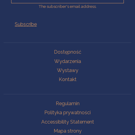
The subscriber's email address.
Na skróty.
Dostępność
Wydarzenia
Wystawy
Kontakt
Na skróty.
Regulamin
Polityka prywatności
Accessibility Statement
Mapa strony