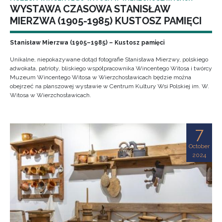
WYSTAWA CZASOWA STANISŁAW
MIERZWA (1905-1985) KUSTOSZ PAMIĘCI
Stanisław Mierzwa (1905–1985) – Kustosz pamięci
Unikalne, niepokazywane dotąd fotografie Stanisława Mierzwy, polskiego
adwokata, patrioty, bliskiego współpracownika Wincentego Witosa i twórcy
Muzeum Wincentego Witosa w Wierzchosławicach będzie można
obejrzeć na planszowej wystawie w Centrum Kultury Wsi Polskiej im. W.
Witosa w Wierzchosławicach.
7
October
2024