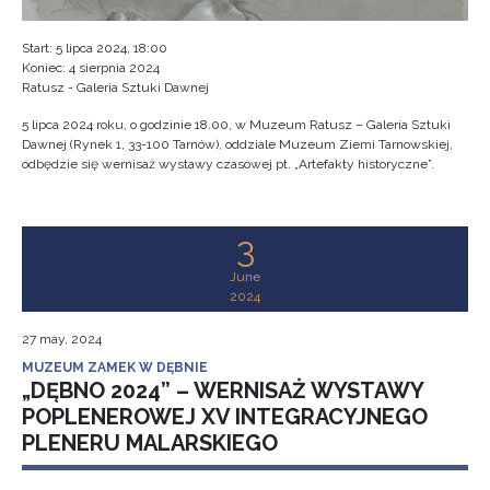
Start: 5 lipca 2024, 18:00
Koniec: 4 sierpnia 2024
Ratusz - Galeria Sztuki Dawnej
5 lipca 2024 roku, o godzinie 18.00, w Muzeum Ratusz – Galeria Sztuki
Dawnej (Rynek 1, 33-100 Tarnów), oddziale Muzeum Ziemi Tarnowskiej,
odbędzie się wernisaż wystawy czasowej pt. „Artefakty historyczne”.
3
June
2024
27 may, 2024
MUZEUM ZAMEK W DĘBNIE
„DĘBNO 2024” – WERNISAŻ WYSTAWY
POPLENEROWEJ XV INTEGRACYJNEGO
PLENERU MALARSKIEGO