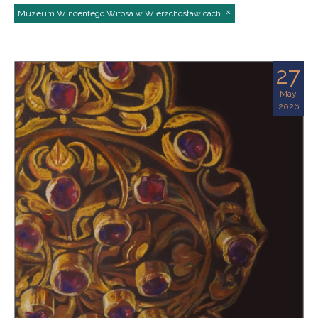
Muzeum Wincentego Witosa w Wierzchosławicach
27
May
2026