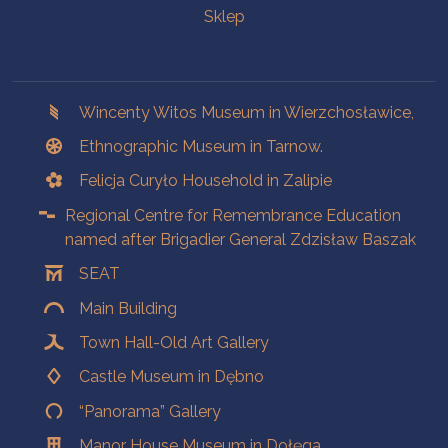
Sklep
Branches
Wincenty Witos Museum in Wierzchosławice,
Ethnographic Museum in Tarnow.
Felicja Curyło Household in Zalipie
Regional Centre for Remembrance Education
named after Brigadier General Zdzisław Baszak
SEAT
Main Building
Town Hall-Old Art Gallery
Castle Museum in Dębno
“Panorama” Gallery
Manor House Museum in Dołęga