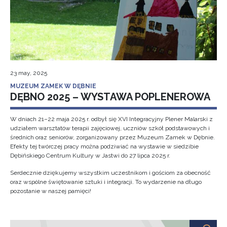
23 may, 2025
MUZEUM ZAMEK W DĘBNIE
DĘBNO 2025 – WYSTAWA POPLENEROWA
W dniach 21–22 maja 2025 r. odbył się XVI Integracyjny Plener Malarski z
udziałem warsztatów terapii zajęciowej, uczniów szkół podstawowych i
średnich oraz seniorów, zorganizowany przez Muzeum Zamek w Dębnie.
Efekty tej twórczej pracy można podziwiać na wystawie w siedzibie
Dębińskiego Centrum Kultury w Jastwi do 27 lipca 2025 r.
Serdecznie dziękujemy wszystkim uczestnikom i gościom za obecność
oraz wspólne świętowanie sztuki i integracji. To wydarzenie na długo
pozostanie w naszej pamięci!