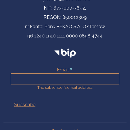
NIP: 873-000-76-51
REGON: 850012309
nr konta: Bank PEKAO S.A. O/Tarnów
96 1240 1910 1111 0000 0898 4744
Email
The subscriber's email address.