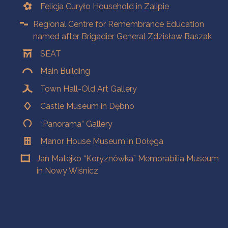
Felicja Curyło Household in Zalipie
Regional Centre for Remembrance Education
named after Brigadier General Zdzisław Baszak
SEAT
Main Building
Town Hall-Old Art Gallery
Castle Museum in Dębno
“Panorama” Gallery
Manor House Museum in Dołęga
Jan Matejko “Koryznówka” Memorabilia Museum
in Nowy Wiśnicz