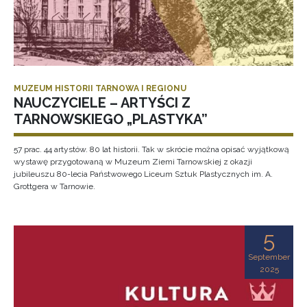
MUZEUM HISTORII TARNOWA I REGIONU
NAUCZYCIELE – ARTYŚCI Z
TARNOWSKIEGO „PLASTYKA”
57 prac. 44 artystów. 80 lat historii. Tak w skrócie można opisać wyjątkową
wystawę przygotowaną w Muzeum Ziemi Tarnowskiej z okazji
jubileuszu 80-lecia Państwowego Liceum Sztuk Plastycznych im. A.
Grottgera w Tarnowie.
5
September
2025