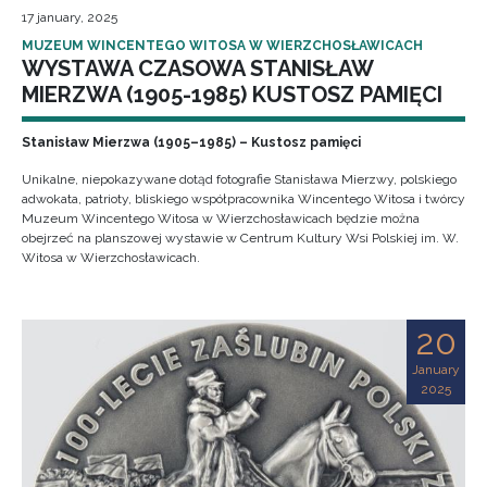
17 january, 2025
MUZEUM WINCENTEGO WITOSA W WIERZCHOSŁAWICACH
WYSTAWA CZASOWA STANISŁAW
MIERZWA (1905-1985) KUSTOSZ PAMIĘCI
Stanisław Mierzwa (1905–1985) – Kustosz pamięci
Unikalne, niepokazywane dotąd fotografie Stanisława Mierzwy, polskiego
adwokata, patrioty, bliskiego współpracownika Wincentego Witosa i twórcy
Muzeum Wincentego Witosa w Wierzchosławicach będzie można
obejrzeć na planszowej wystawie w Centrum Kultury Wsi Polskiej im. W.
Witosa w Wierzchosławicach.
20
January
2025