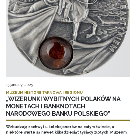
15 january, 2025
MUZEUM HISTORII TARNOWA I REGIONU
„WIZERUNKI WYBITNYCH POLAKÓW NA
MONETACH I BANKNOTACH
NARODOWEGO BANKU POLSKIEGO”
Wzbudzają zachwyt u kolekcjonerów na całym świecie, a
niektóre warte są nawet kilkadziesiąt tysięcy złotych. Muzeum