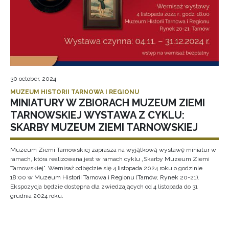
30 october, 2024
MUZEUM HISTORII TARNOWA I REGIONU
MINIATURY W ZBIORACH MUZEUM ZIEMI
TARNOWSKIEJ WYSTAWA Z CYKLU:
SKARBY MUZEUM ZIEMI TARNOWSKIEJ
Muzeum Ziemi Tarnowskiej zaprasza na wyjątkową wystawę miniatur w
ramach, która realizowana jest w ramach cyklu „Skarby Muzeum Ziemi
Tarnowskiej”. Wernisaż odbędzie się 4 listopada 2024 roku o godzinie
18:00 w Muzeum Historii Tarnowa i Regionu (Tarnów, Rynek 20-21).
Ekspozycja będzie dostępna dla zwiedzających od 4 listopada do 31
grudnia 2024 roku.