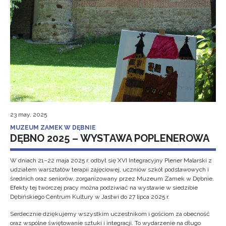
23 may, 2025
MUZEUM ZAMEK W DĘBNIE
DĘBNO 2025 – WYSTAWA POPLENEROWA
W dniach 21–22 maja 2025 r. odbył się XVI Integracyjny Plener Malarski z
udziałem warsztatów terapii zajęciowej, uczniów szkół podstawowych i
średnich oraz seniorów, zorganizowany przez Muzeum Zamek w Dębnie.
Efekty tej twórczej pracy można podziwiać na wystawie w siedzibie
Dębińskiego Centrum Kultury w Jastwi do 27 lipca 2025 r.
Serdecznie dziękujemy wszystkim uczestnikom i gościom za obecność
oraz wspólne świętowanie sztuki i integracji. To wydarzenie na długo