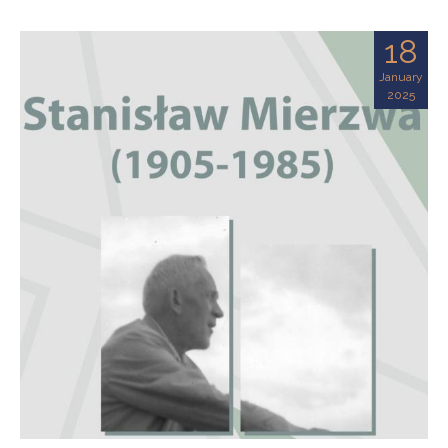
18
January
2025