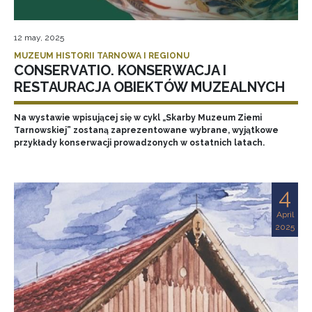
12 may, 2025
MUZEUM HISTORII TARNOWA I REGIONU
CONSERVATIO. KONSERWACJA I
RESTAURACJA OBIEKTÓW MUZEALNYCH
Na wystawie wpisującej się w cykl „Skarby Muzeum Ziemi
Tarnowskiej” zostaną zaprezentowane wybrane, wyjątkowe
przykłady konserwacji prowadzonych w ostatnich latach.
4
April
2025