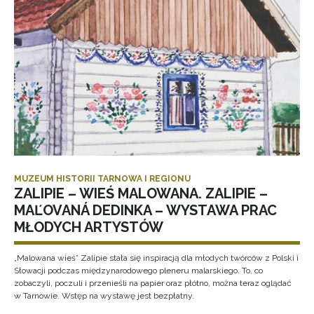
MUZEUM HISTORII TARNOWA I REGIONU
ZALIPIE – WIEŚ MALOWANA. ZALIPIE –
MAĽOVANÁ DEDINKA – WYSTAWA PRAC
MŁODYCH ARTYSTÓW
„Malowana wieś” Zalipie stała się inspiracją dla młodych twórców z Polski i
Słowacji podczas międzynarodowego pleneru malarskiego. To, co
zobaczyli, poczuli i przenieśli na papier oraz płótno, można teraz oglądać
w Tarnowie. Wstęp na wystawę jest bezpłatny.