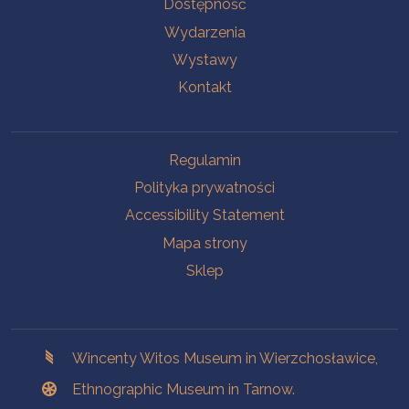
Na skróty.
Dostępność
Wydarzenia
Wystawy
Kontakt
Na skróty.
Regulamin
Polityka prywatności
Accessibility Statement
Mapa strony
Sklep
Branches
Wincenty Witos Museum in Wierzchosławice,
Ethnographic Museum in Tarnow.