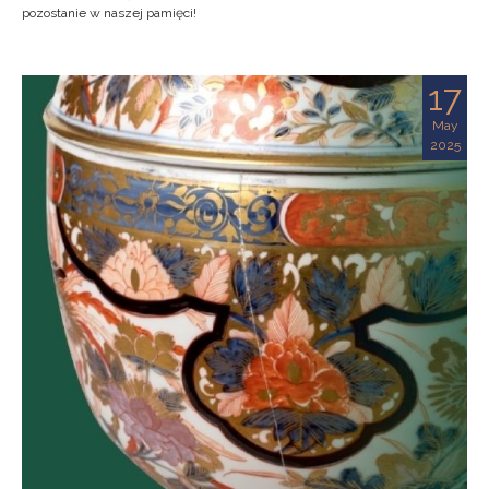
pozostanie w naszej pamięci!
17
May
2025