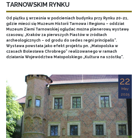
TARNOWSKIM RYNKU
Od piątku 5 września w podcieniach budynku przy Rynku 20-21,
gdzie mieści się Muzeum Historii Tarnowa i Regionu – oddział
Muzeum Ziemi Tarnowskiej oglądać można plenerową wystawę
czasową: „Kraków za pierwszych Piastów w źródłach
archeologicznych – od grodu do sedes regni principalis”.
Wystawa powstała jako efekt projektu pn. „Małopolska w
czasach Bolesława Chrobrego” realizowanego w ramach
działania Województwa Małopolskiego „Kultura na szóstkę”.
22
May
2025