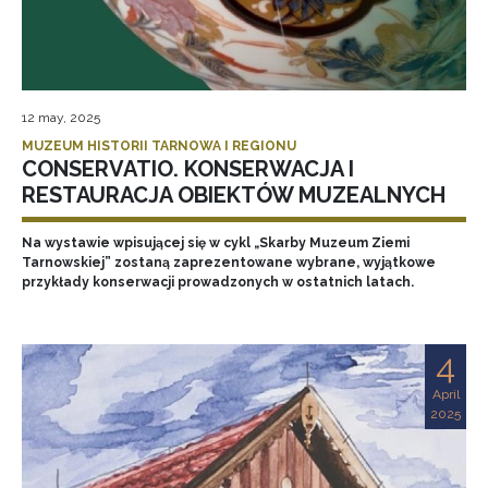
12 may, 2025
MUZEUM HISTORII TARNOWA I REGIONU
CONSERVATIO. KONSERWACJA I
RESTAURACJA OBIEKTÓW MUZEALNYCH
Na wystawie wpisującej się w cykl „Skarby Muzeum Ziemi
Tarnowskiej” zostaną zaprezentowane wybrane, wyjątkowe
przykłady konserwacji prowadzonych w ostatnich latach.
4
April
2025