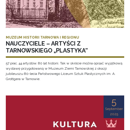
MUZEUM HISTORII TARNOWA I REGIONU
NAUCZYCIELE – ARTYŚCI Z
TARNOWSKIEGO „PLASTYKA”
57 prac. 44 artystów. 80 lat historii. Tak w skrócie można opisać wyjątkową
wystawę przygotowaną w Muzeum Ziemi Tarnowskiej z okazji
jubileuszu 80-lecia Państwowego Liceum Sztuk Plastycznych im. A.
Grottgera w Tarnowie.
5
September
2025