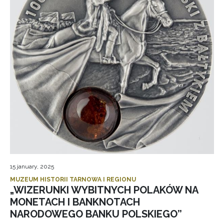
15 january, 2025
MUZEUM HISTORII TARNOWA I REGIONU
„WIZERUNKI WYBITNYCH POLAKÓW NA
MONETACH I BANKNOTACH
NARODOWEGO BANKU POLSKIEGO”