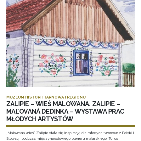
MUZEUM HISTORII TARNOWA I REGIONU
ZALIPIE – WIEŚ MALOWANA. ZALIPIE –
MAĽOVANÁ DEDINKA – WYSTAWA PRAC
MŁODYCH ARTYSTÓW
„Malowana wieś” Zalipie stała się inspiracją dla młodych twórców z Polski i
Słowacji podczas międzynarodowego pleneru malarskiego. To, co