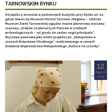
TARNOWSKIM RYNKU
Od piątku 5 września w podcieniach budynku przy Rynku 20-21,
gdzie mieści się Muzeum Historii Tarnowa i Regionu – oddział
Muzeum Ziemi Tarnowskiej oglądać można plenerową wystawę
czasową: „Kraków za pierwszych Piastów w źródłach
archeologicznych – od grodu do sedes regni principalis”.
Wystawa powstała jako efekt projektu pn. „Małopolska w
czasach Bolesława Chrobrego” realizowanego w ramach
działania Województwa Małopolskiego „Kultura na szóstkę”.
12
August
2025