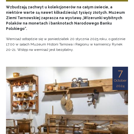
Wzbudzają zachwyt u kolekcjonerów na całym świecie, a
niektóre warte są nawet kilkadziesiąt tysięcy złotych. Muzeum
Ziemi Tarnowskiej zaprasza na wystawę „Wizerunki wybitnych
Polaków na monetach i banknotach Narodowego Banku
Polskiego”.
Wernisaż odbędzie się w poniedziałek 20 stycznia 2025 roku, o godzinie
17.00 w salach Muzeum Historii Tarnowa i Regionu w kamienicy Rynek
20-21. Wstęp na wernisaż jest bezpłatny.
7
October
2024