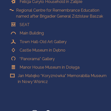
Felicja Curyło Household in Zalipie
Regional Centre for Remembrance Education
named after Brigadier General Zdzisław Baszak
SEAT
Main Building
Town Hall-Old Art Gallery
Castle Museum in Dębno
“Panorama” Gallery
Manor House Museum in Dołęga
Jan Matejko “Koryznówka” Memorabilia Museum
in Nowy Wiśnicz