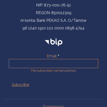
NIP: 873-000-76-51
REGON: 850012309
nr konta: Bank PEKAO S.A. O/Tarnów
96 1240 1910 1111 0000 0898 4744
Email
The subscriber's email address.
Na skróty.
Dostępność