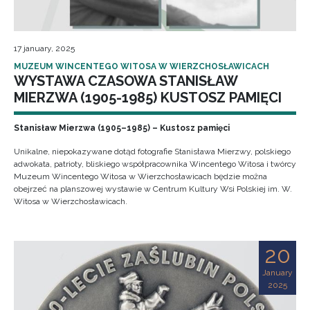
17 january, 2025
MUZEUM WINCENTEGO WITOSA W WIERZCHOSŁAWICACH
WYSTAWA CZASOWA STANISŁAW
MIERZWA (1905-1985) KUSTOSZ PAMIĘCI
Stanisław Mierzwa (1905–1985) – Kustosz pamięci
Unikalne, niepokazywane dotąd fotografie Stanisława Mierzwy, polskiego
adwokata, patrioty, bliskiego współpracownika Wincentego Witosa i twórcy
Muzeum Wincentego Witosa w Wierzchosławicach będzie można
obejrzeć na planszowej wystawie w Centrum Kultury Wsi Polskiej im. W.
Witosa w Wierzchosławicach.
20
January
2025