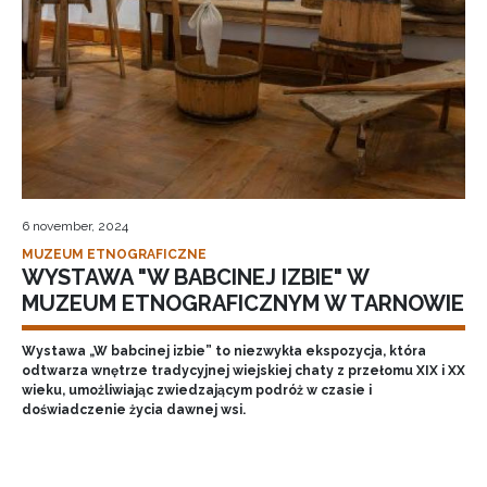
6 november, 2024
MUZEUM ETNOGRAFICZNE
WYSTAWA "W BABCINEJ IZBIE" W
MUZEUM ETNOGRAFICZNYM W TARNOWIE
Wystawa „W babcinej izbie” to niezwykła ekspozycja, która
odtwarza wnętrze tradycyjnej wiejskiej chaty z przełomu XIX i XX
wieku, umożliwiając zwiedzającym podróż w czasie i
doświadczenie życia dawnej wsi.
Pagination