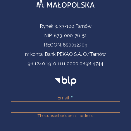
Contact Information
Rynek 3, 33-100 Tarnów
NIP: 873-000-76-51
REGON: 850012309
nr konta: Bank PEKAO S.A. O/Tarnów
96 1240 1910 1111 0000 0898 4744
Email
The subscriber's email address.