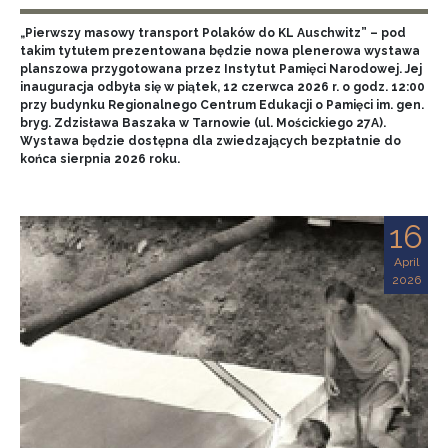
„Pierwszy masowy transport Polaków do KL Auschwitz” – pod
takim tytułem prezentowana będzie nowa plenerowa wystawa
planszowa przygotowana przez Instytut Pamięci Narodowej. Jej
inauguracja odbyła się w piątek, 12 czerwca 2026 r. o godz. 12:00
przy budynku Regionalnego Centrum Edukacji o Pamięci im. gen.
bryg. Zdzisława Baszaka w Tarnowie (ul. Mościckiego 27A).
Wystawa będzie dostępna dla zwiedzających bezpłatnie do
końca sierpnia 2026 roku.
16
April
2026