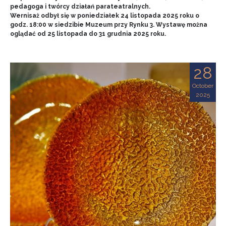
pedagoga i twórcy działań parateatralnych.
Wernisaż odbył się w poniedziałek 24 listopada 2025 roku o
godz. 18:00 w siedzibie Muzeum przy Rynku 3. Wystawę można
oglądać od 25 listopada do 31 grudnia 2025 roku.
28
October
2025