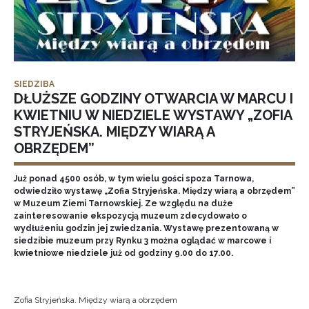
SIEDZIBA
DŁUŻSZE GODZINY OTWARCIA W MARCU I
KWIETNIU W NIEDZIELE WYSTAWY „ZOFIA
STRYJEŃSKA. MIĘDZY WIARĄ A
OBRZĘDEM”
Już ponad 4500 osób, w tym wielu gości spoza Tarnowa,
odwiedziło wystawę „Zofia Stryjeńska. Między wiarą a obrzędem”
w Muzeum Ziemi Tarnowskiej. Ze względu na duże
zainteresowanie ekspozycją muzeum zdecydowało o
wydłużeniu godzin jej zwiedzania. Wystawę prezentowaną w
siedzibie muzeum przy Rynku 3 można oglądać w marcowe i
kwietniowe niedziele już od godziny 9.00 do 17.00.
Zofia Stryjeńska. Między wiarą a obrzędem