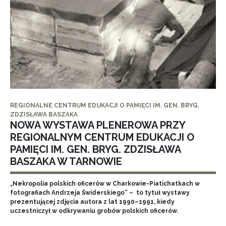
REGIONALNE CENTRUM EDUKACJI O PAMIĘCI IM. GEN. BRYG.
ZDZISŁAWA BASZAKA
NOWA WYSTAWA PLENEROWA PRZY
REGIONALNYM CENTRUM EDUKACJI O
PAMIĘCI IM. GEN. BRYG. ZDZISŁAWA
BASZAKA W TARNOWIE
„Nekropolia polskich oficerów w Charkowie-Piatichatkach w
fotografiach Andrzeja Świderskiego” – to tytuł wystawy
prezentującej zdjęcia autora z lat 1990–1991, kiedy
uczestniczył w odkrywaniu grobów polskich oficerów.