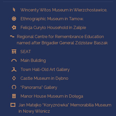
Branches
Wincenty Witos Museum in Wierzchosławice,
Ethnographic Museum in Tarnow.
Felicja Curyło Household in Zalipie
Regional Centre for Remembrance Education
named after Brigadier General Zdzisław Baszak
SEAT
Main Building
Town Hall-Old Art Gallery
Castle Museum in Dębno
“Panorama” Gallery
Manor House Museum in Dołęga
Jan Matejko “Koryznówka” Memorabilia Museum
in Nowy Wiśnicz