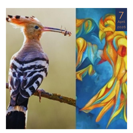
7
April
2026