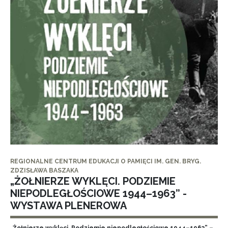
REGIONALNE CENTRUM EDUKACJI O PAMIĘCI IM. GEN. BRYG.
ZDZISŁAWA BASZAKA
„ŻOŁNIERZE WYKLĘCI. PODZIEMIE
NIEPODLEGŁOŚCIOWE 1944–1963” -
WYSTAWA PLENEROWA