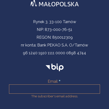
Contact Information
Rynek 3, 33-100 Tarnów
NIP: 873-000-76-51
REGON: 850012309
nr konta: Bank PEKAO S.A. O/Tarnów
96 1240 1910 1111 0000 0898 4744
Email
The subscriber's email address.