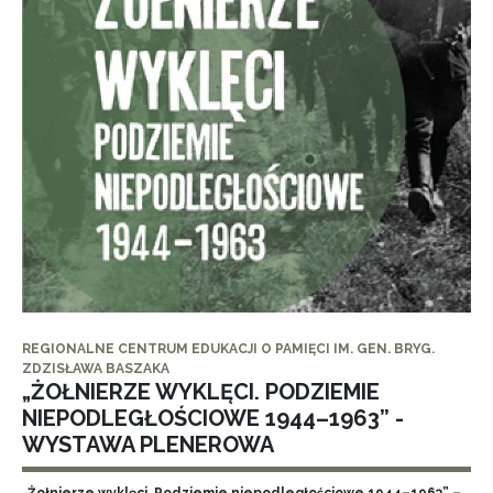
REGIONALNE CENTRUM EDUKACJI O PAMIĘCI IM. GEN. BRYG.
ZDZISŁAWA BASZAKA
„ŻOŁNIERZE WYKLĘCI. PODZIEMIE
NIEPODLEGŁOŚCIOWE 1944–1963” -
WYSTAWA PLENEROWA