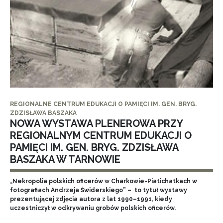
REGIONALNE CENTRUM EDUKACJI O PAMIĘCI IM. GEN. BRYG.
ZDZISŁAWA BASZAKA
NOWA WYSTAWA PLENEROWA PRZY
REGIONALNYM CENTRUM EDUKACJI O
PAMIĘCI IM. GEN. BRYG. ZDZISŁAWA
BASZAKA W TARNOWIE
„Nekropolia polskich oficerów w Charkowie-Piatichatkach w
fotografiach Andrzeja Świderskiego” – to tytuł wystawy
prezentującej zdjęcia autora z lat 1990–1991, kiedy
uczestniczył w odkrywaniu grobów polskich oficerów.