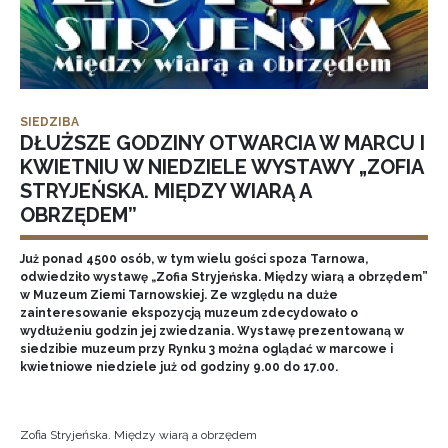
SIEDZIBA
DŁUŻSZE GODZINY OTWARCIA W MARCU I
KWIETNIU W NIEDZIELE WYSTAWY „ZOFIA
STRYJEŃSKA. MIĘDZY WIARĄ A
OBRZĘDEM”
Już ponad 4500 osób, w tym wielu gości spoza Tarnowa,
odwiedziło wystawę „Zofia Stryjeńska. Między wiarą a obrzędem”
w Muzeum Ziemi Tarnowskiej. Ze względu na duże
zainteresowanie ekspozycją muzeum zdecydowało o
wydłużeniu godzin jej zwiedzania. Wystawę prezentowaną w
siedzibie muzeum przy Rynku 3 można oglądać w marcowe i
kwietniowe niedziele już od godziny 9.00 do 17.00.
Zofia Stryjeńska. Między wiarą a obrzędem