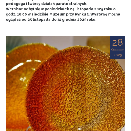
pedagoga i twórcy działań parateatralnych.
Wernisaż odbył się w poniedziałek 24 listopada 2025 roku o
godz. 18:00 w siedzibie Muzeum przy Rynku 3. Wystawę można
oglądać od 25 listopada do 31 grudnia 2025 roku.
28
October
2025