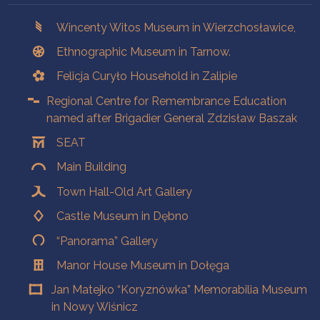
Branches
Wincenty Witos Museum in Wierzchosławice,
Ethnographic Museum in Tarnow.
Felicja Curyło Household in Zalipie
Regional Centre for Remembrance Education
named after Brigadier General Zdzisław Baszak
SEAT
Main Building
Town Hall-Old Art Gallery
Castle Museum in Dębno
“Panorama” Gallery
Manor House Museum in Dołęga
Jan Matejko “Koryznówka” Memorabilia Museum
in Nowy Wiśnicz