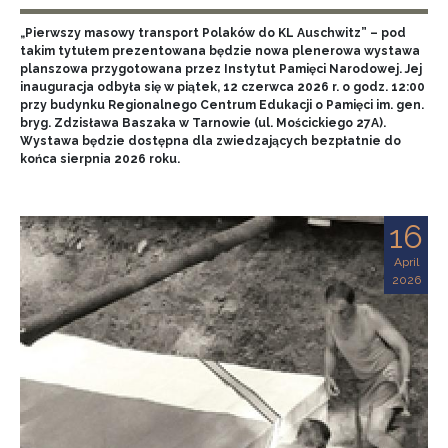
„Pierwszy masowy transport Polaków do KL Auschwitz” – pod
takim tytułem prezentowana będzie nowa plenerowa wystawa
planszowa przygotowana przez Instytut Pamięci Narodowej. Jej
inauguracja odbyła się w piątek, 12 czerwca 2026 r. o godz. 12:00
przy budynku Regionalnego Centrum Edukacji o Pamięci im. gen.
bryg. Zdzisława Baszaka w Tarnowie (ul. Mościckiego 27A).
Wystawa będzie dostępna dla zwiedzających bezpłatnie do
końca sierpnia 2026 roku.
16
April
2026