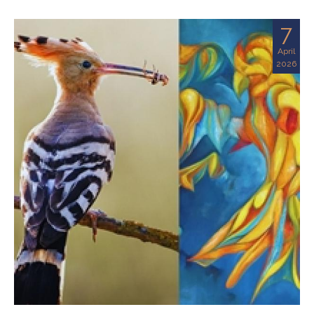
7
April
2026