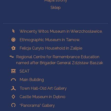
Mapa strony
Sklep
Branches
Wincenty Witos Museum in Wierzchosławice,
Ethnographic Museum in Tarnow.
Felicja Curyło Household in Zalipie
Regional Centre for Remembrance Education
named after Brigadier General Zdzisław Baszak
SEAT
Main Building
Town Hall-Old Art Gallery
Castle Museum in Dębno
“Panorama” Gallery