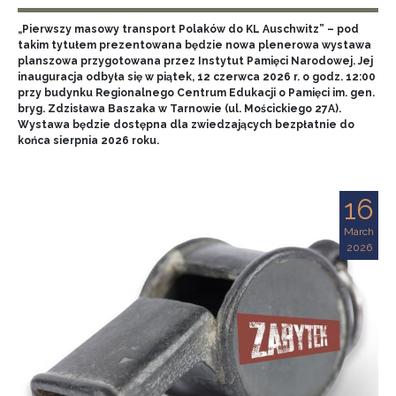
„Pierwszy masowy transport Polaków do KL Auschwitz” – pod
takim tytułem prezentowana będzie nowa plenerowa wystawa
planszowa przygotowana przez Instytut Pamięci Narodowej. Jej
inauguracja odbyła się w piątek, 12 czerwca 2026 r. o godz. 12:00
przy budynku Regionalnego Centrum Edukacji o Pamięci im. gen.
bryg. Zdzisława Baszaka w Tarnowie (ul. Mościckiego 27A).
Wystawa będzie dostępna dla zwiedzających bezpłatnie do
końca sierpnia 2026 roku.
16
March
2026