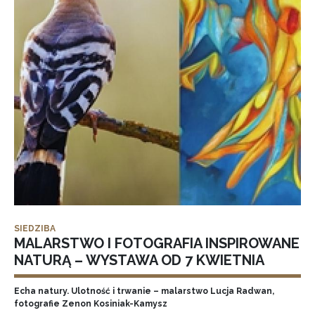
SIEDZIBA
MALARSTWO I FOTOGRAFIA INSPIROWANE
NATURĄ – WYSTAWA OD 7 KWIETNIA
Echa natury. Ulotność i trwanie – malarstwo Lucja Radwan,
fotografie Zenon Kosiniak-Kamysz