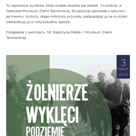
To najnowsza wystawa, która została otwarta we wtorek, 7 kwietnia, w
Siedzibie Muzeum Ziemi Tarnowskiej. Ekspozycja opowiada o naturze i
jej trwaniu. Autorzy, oboje miłośnicy przyrody, podglądając ją na co dzień,
interpretują ją w indywidualny sposób.
Fotogaleria z wernisażu, fot: Katarzyna Małek / Muzeum Ziemi
Tarnowskiej
3
March
2026