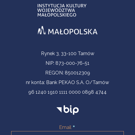
Contact Information
Rynek 3, 33-100 Tarnów
NIP: 873-000-76-51
REGON: 850012309
nr konta: Bank PEKAO S.A. O/Tarnów
96 1240 1910 1111 0000 0898 4744
Email