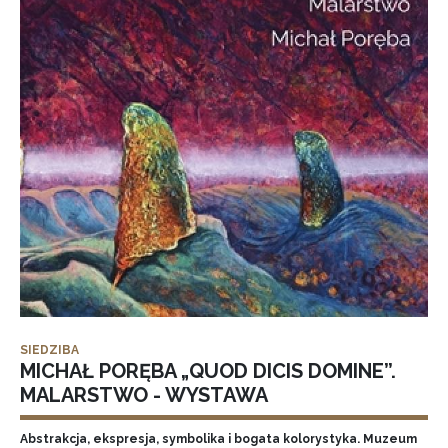
SIEDZIBA
MICHAŁ PORĘBA „QUOD DICIS DOMINE”.
MALARSTWO - WYSTAWA
Abstrakcja, ekspresja, symbolika i bogata kolorystyka. Muzeum