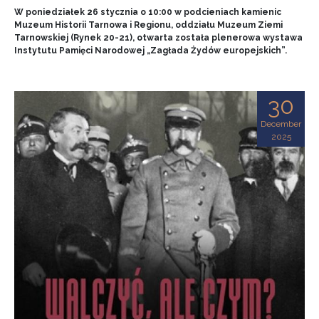
W poniedziałek 26 stycznia o 10:00 w podcieniach kamienic
Muzeum Historii Tarnowa i Regionu, oddziału Muzeum Ziemi
Tarnowskiej (Rynek 20-21), otwarta została plenerowa wystawa
Instytutu Pamięci Narodowej „Zagłada Żydów europejskich”.
30
December
2025