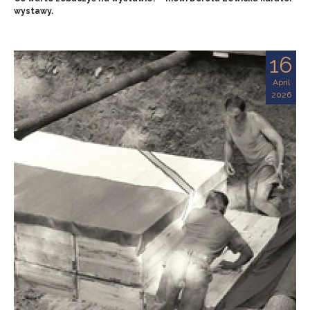
wystawy.
16
April
2026