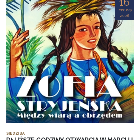
16
February
2026
SIEDZIBA