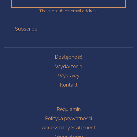
The subscriber's email address.
Na skróty.
Dostępność
Wydarzenia
Wystawy
Kontakt
Na skróty.
Regulamin
Polityka prywatności
Accessibility Statement