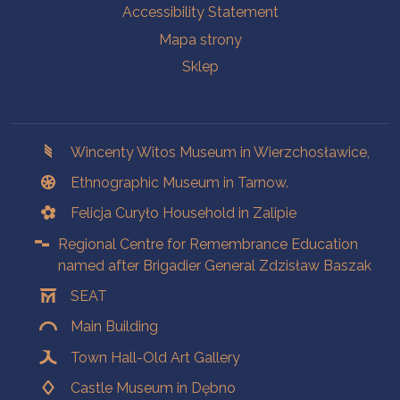
Accessibility Statement
Mapa strony
Sklep
Branches
Wincenty Witos Museum in Wierzchosławice,
Ethnographic Museum in Tarnow.
Felicja Curyło Household in Zalipie
Regional Centre for Remembrance Education
named after Brigadier General Zdzisław Baszak
SEAT
Main Building
Town Hall-Old Art Gallery
Castle Museum in Dębno