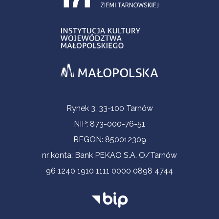
Contact Information
Rynek 3, 33-100 Tarnów
NIP: 873-000-76-51
REGON: 850012309
nr konta: Bank PEKAO S.A. O/Tarnów
96 1240 1910 1111 0000 0898 4744