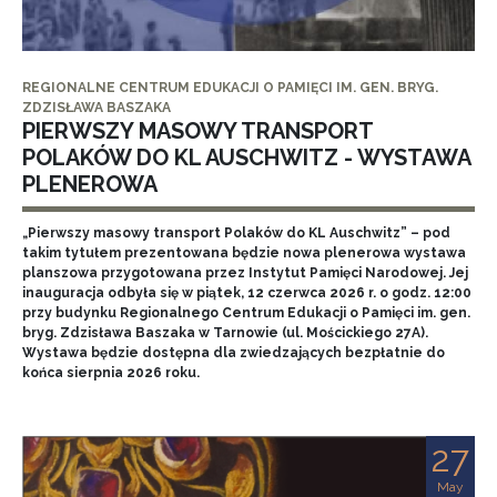
REGIONALNE CENTRUM EDUKACJI O PAMIĘCI IM. GEN. BRYG.
ZDZISŁAWA BASZAKA
PIERWSZY MASOWY TRANSPORT
POLAKÓW DO KL AUSCHWITZ - WYSTAWA
PLENEROWA
„Pierwszy masowy transport Polaków do KL Auschwitz” – pod
takim tytułem prezentowana będzie nowa plenerowa wystawa
planszowa przygotowana przez Instytut Pamięci Narodowej. Jej
inauguracja odbyła się w piątek, 12 czerwca 2026 r. o godz. 12:00
przy budynku Regionalnego Centrum Edukacji o Pamięci im. gen.
bryg. Zdzisława Baszaka w Tarnowie (ul. Mościckiego 27A).
Wystawa będzie dostępna dla zwiedzających bezpłatnie do
końca sierpnia 2026 roku.
27
May