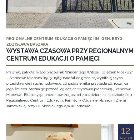
REGIONALNE CENTRUM EDUKACJI O PAMIĘCI IM. GEN. BRYG.
ZDZISŁAWA BASZAKA
WYSTAWA CZASOWA PRZY REGIONALNYM
CENTRUM EDUKACJI O PAMIĘCI
Prawnik, patriota, współpracownik Wincentego Witosa i „więzień Moskwy”
– Stanisław Mierzwa (1905–1985) należał do grona najwybitniejszych
przedstawicieli ruchu ludowego. 10 października przypada 40. rocznica
jego śmierci. Można go poznać, oglądając wystawę plenerową „Stanisław
Mierzwa”. Ekspozycja prezentowana jest od 7 października na dziedzińcu
Regionalnego Centrum Edukacji o Pamięci – Oddziale Muzeum Ziemi
Tarnowskiej przy ul. Mościckiego 27A w Tarnowie.
12
August