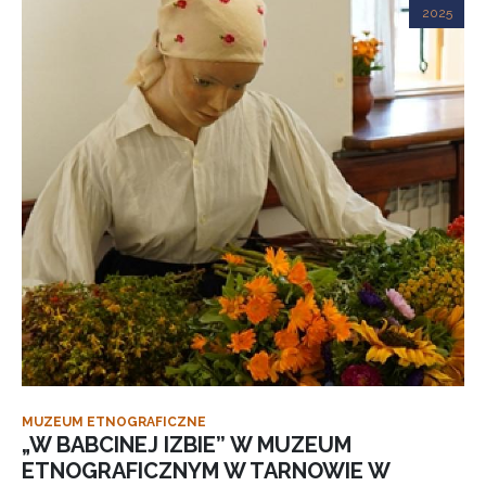
2025
MUZEUM ETNOGRAFICZNE
„W BABCINEJ IZBIE” W MUZEUM
ETNOGRAFICZNYM W TARNOWIE W