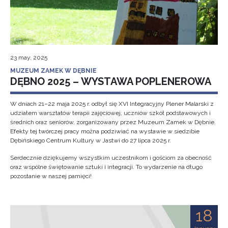
23 may, 2025
MUZEUM ZAMEK W DĘBNIE
DĘBNO 2025 – WYSTAWA POPLENEROWA
W dniach 21–22 maja 2025 r. odbył się XVI Integracyjny Plener Malarski z
udziałem warsztatów terapii zajęciowej, uczniów szkół podstawowych i
średnich oraz seniorów, zorganizowany przez Muzeum Zamek w Dębnie.
Efekty tej twórczej pracy można podziwiać na wystawie w siedzibie
Dębińskiego Centrum Kultury w Jastwi do 27 lipca 2025 r.
Serdecznie dziękujemy wszystkim uczestnikom i gościom za obecność
oraz wspólne świętowanie sztuki i integracji. To wydarzenie na długo
pozostanie w naszej pamięci!
18