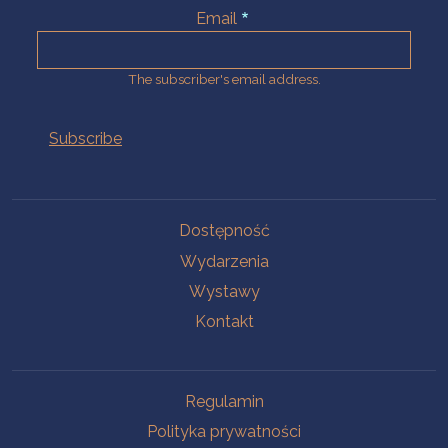
Email
The subscriber's email address.
Na skróty.
Dostępność
Wydarzenia
Wystawy
Kontakt
Na skróty.
Regulamin
Polityka prywatności