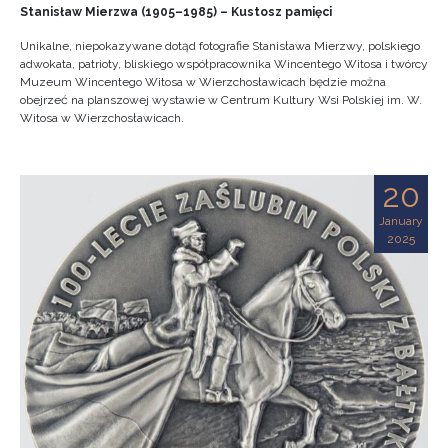
Stanisław Mierzwa (1905–1985) – Kustosz pamięci
Unikalne, niepokazywane dotąd fotografie Stanisława Mierzwy, polskiego
adwokata, patrioty, bliskiego współpracownika Wincentego Witosa i twórcy
Muzeum Wincentego Witosa w Wierzchosławicach będzie można
obejrzeć na planszowej wystawie w Centrum Kultury Wsi Polskiej im. W.
Witosa w Wierzchosławicach.
20
January
2025