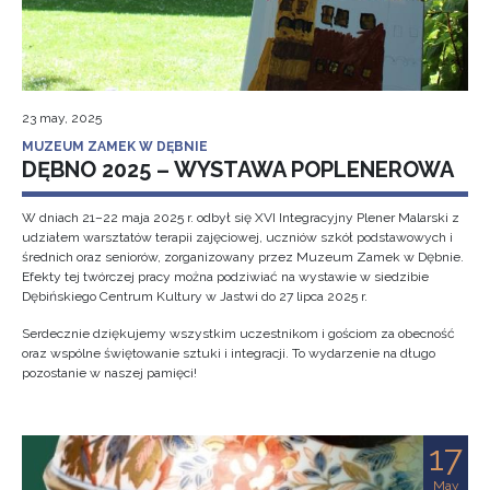
23 may, 2025
MUZEUM ZAMEK W DĘBNIE
DĘBNO 2025 – WYSTAWA POPLENEROWA
W dniach 21–22 maja 2025 r. odbył się XVI Integracyjny Plener Malarski z
udziałem warsztatów terapii zajęciowej, uczniów szkół podstawowych i
średnich oraz seniorów, zorganizowany przez Muzeum Zamek w Dębnie.
Efekty tej twórczej pracy można podziwiać na wystawie w siedzibie
Dębińskiego Centrum Kultury w Jastwi do 27 lipca 2025 r.
Serdecznie dziękujemy wszystkim uczestnikom i gościom za obecność
oraz wspólne świętowanie sztuki i integracji. To wydarzenie na długo
pozostanie w naszej pamięci!
17
May