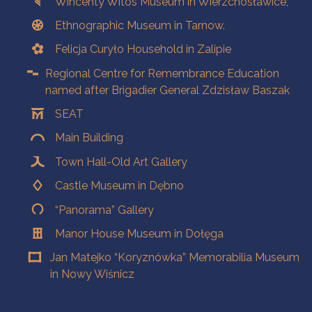
Wincenty Witos Museum in Wierzchosławice,
Ethnographic Museum in Tarnow.
Felicja Curyło Household in Zalipie
Regional Centre for Remembrance Education
named after Brigadier General Zdzisław Baszak
SEAT
Main Building
Town Hall-Old Art Gallery
Castle Museum in Dębno
“Panorama” Gallery
Manor House Museum in Dołęga
Jan Matejko “Koryznówka” Memorabilia Museum
in Nowy Wiśnicz