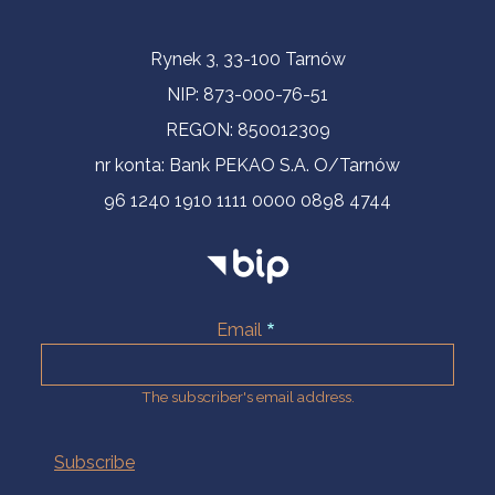
Contact Information
Rynek 3, 33-100 Tarnów
NIP: 873-000-76-51
REGON: 850012309
nr konta: Bank PEKAO S.A. O/Tarnów
96 1240 1910 1111 0000 0898 4744
Email
The subscriber's email address.