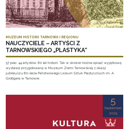
MUZEUM HISTORII TARNOWA I REGIONU
NAUCZYCIELE – ARTYŚCI Z
TARNOWSKIEGO „PLASTYKA”
57 prac. 44 artystów. 80 lat historii. Tak w skrócie można opisać wyjątkową
wystawę przygotowaną w Muzeum Ziemi Tarnowskiej z okazji
jubileuszu 80-lecia Państwowego Liceum Sztuk Plastycznych im. A.
Grottgera w Tarnowie.
5
September
2025