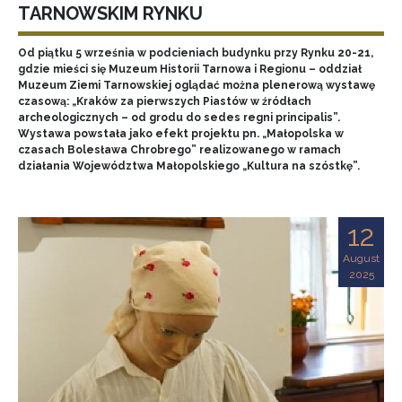
TARNOWSKIM RYNKU
Od piątku 5 września w podcieniach budynku przy Rynku 20-21,
gdzie mieści się Muzeum Historii Tarnowa i Regionu – oddział
Muzeum Ziemi Tarnowskiej oglądać można plenerową wystawę
czasową: „Kraków za pierwszych Piastów w źródłach
archeologicznych – od grodu do sedes regni principalis”.
Wystawa powstała jako efekt projektu pn. „Małopolska w
czasach Bolesława Chrobrego” realizowanego w ramach
działania Województwa Małopolskiego „Kultura na szóstkę”.
12
August
2025