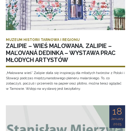
MUZEUM HISTORII TARNOWA I REGIONU
ZALIPIE – WIEŚ MALOWANA. ZALIPIE –
MAĽOVANÁ DEDINKA – WYSTAWA PRAC
MŁODYCH ARTYSTÓW
„Malowana wieś” Zalipie stała się inspiracją dla młodych twórców z Polski i
Słowacji podczas międzynarodowego pleneru malarskiego. To, co
zobaczyli, poczuli i przenieśli na papier oraz płótno, można teraz oglądać
w Tarnowie. Wstęp na wystawę jest bezpłatny.
18
January
2025