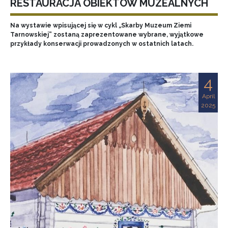
RESTAURACJA OBIEKTÓW MUZEALNYCH
Na wystawie wpisującej się w cykl „Skarby Muzeum Ziemi
Tarnowskiej” zostaną zaprezentowane wybrane, wyjątkowe
przykłady konserwacji prowadzonych w ostatnich latach.
4
April
2025