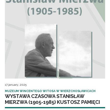
17 january, 2025
MUZEUM WINCENTEGO WITOSA W WIERZCHOSŁAWICACH
WYSTAWA CZASOWA STANISŁAW
MIERZWA (1905-1985) KUSTOSZ PAMIĘCI