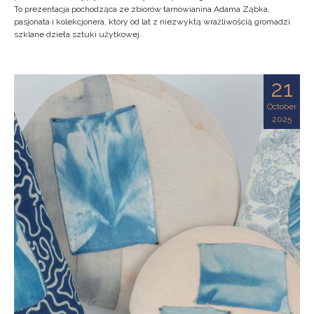
To prezentacja pochodząca ze zbiorów tarnowianina Adama Ząbka,
pasjonata i kolekcjonera, który od lat z niezwykłą wrażliwością gromadzi
szklane dzieła sztuki użytkowej.
21
October
2025