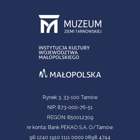
Contact Information
Rynek 3, 33-100 Tarnów
NIP: 873-000-76-51
REGON: 850012309
nr konta: Bank PEKAO S.A. O/Tarnów
96 1240 1910 1111 0000 0898 4744