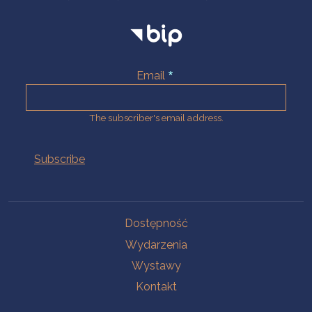
Email
The subscriber's email address.
Na skróty.
Dostępność
Wydarzenia
Wystawy
Kontakt