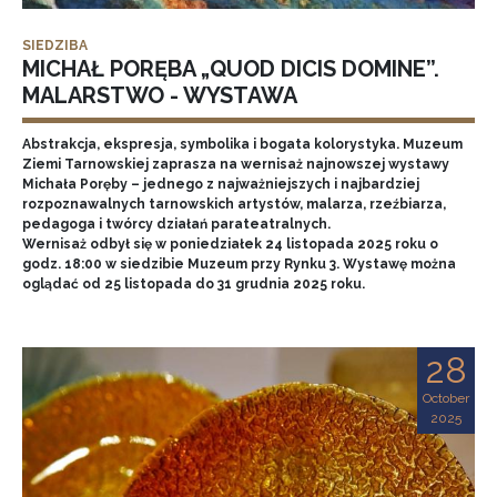
SIEDZIBA
MICHAŁ PORĘBA „QUOD DICIS DOMINE”.
MALARSTWO - WYSTAWA
Abstrakcja, ekspresja, symbolika i bogata kolorystyka. Muzeum
Ziemi Tarnowskiej zaprasza na wernisaż najnowszej wystawy
Michała Poręby – jednego z najważniejszych i najbardziej
rozpoznawalnych tarnowskich artystów, malarza, rzeźbiarza,
pedagoga i twórcy działań parateatralnych.
Wernisaż odbył się w poniedziałek 24 listopada 2025 roku o
godz. 18:00 w siedzibie Muzeum przy Rynku 3. Wystawę można
oglądać od 25 listopada do 31 grudnia 2025 roku.
28
October
2025