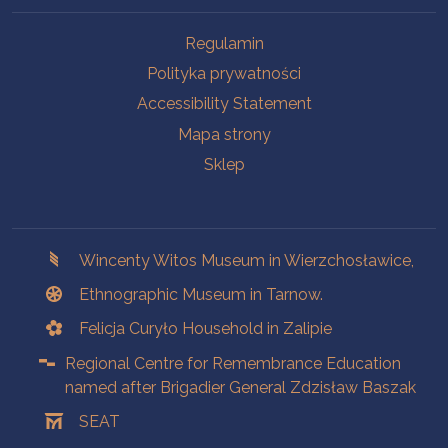
Na skróty.
Regulamin
Polityka prywatności
Accessibility Statement
Mapa strony
Sklep
Branches
Wincenty Witos Museum in Wierzchosławice,
Ethnographic Museum in Tarnow.
Felicja Curyło Household in Zalipie
Regional Centre for Remembrance Education
named after Brigadier General Zdzisław Baszak
SEAT