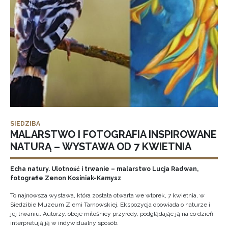
SIEDZIBA
MALARSTWO I FOTOGRAFIA INSPIROWANE
NATURĄ – WYSTAWA OD 7 KWIETNIA
Echa natury. Ulotność i trwanie – malarstwo Lucja Radwan,
fotografie Zenon Kosiniak-Kamysz
To najnowsza wystawa, która została otwarta we wtorek, 7 kwietnia, w
Siedzibie Muzeum Ziemi Tarnowskiej. Ekspozycja opowiada o naturze i
jej trwaniu. Autorzy, oboje miłośnicy przyrody, podglądając ją na co dzień,
interpretują ją w indywidualny sposób.