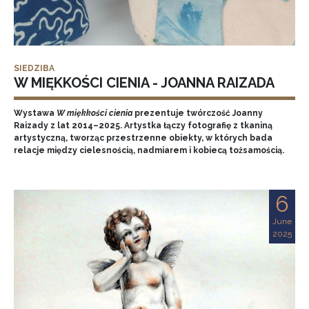
SIEDZIBA
W MIĘKKOŚCI CIENIA - JOANNA RAIZADA
Wystawa
W miękkości cienia
prezentuje twórczość Joanny
Raizady z lat 2014–2025. Artystka łączy fotografię z tkaniną
artystyczną, tworząc przestrzenne obiekty, w których bada
relacje między cielesnością, nadmiarem i kobiecą tożsamością.
6
June
2025