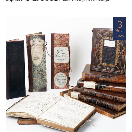
współczesne umundurowanie oficera Wojska Polskiego.
3
March
2025