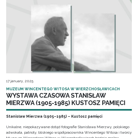
17 january, 2025
MUZEUM WINCENTEGO WITOSA W WIERZCHOSŁAWICACH
WYSTAWA CZASOWA STANISŁAW
MIERZWA (1905-1985) KUSTOSZ PAMIĘCI
Stanisław Mierzwa (1905–1985) – Kustosz pamięci
Unikalne, niepokazywane dotąd fotografie Stanisława Mierzwy, polskiego
adwokata, patrioty, bliskiego współpracownika Wincentego Witosa i twórcy