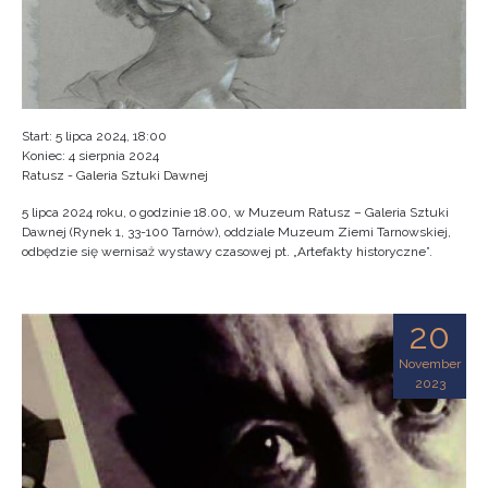
Start: 5 lipca 2024, 18:00
Koniec: 4 sierpnia 2024
Ratusz - Galeria Sztuki Dawnej
5 lipca 2024 roku, o godzinie 18.00, w Muzeum Ratusz – Galeria Sztuki
Dawnej (Rynek 1, 33-100 Tarnów), oddziale Muzeum Ziemi Tarnowskiej,
odbędzie się wernisaż wystawy czasowej pt. „Artefakty historyczne”.
20
November
2023