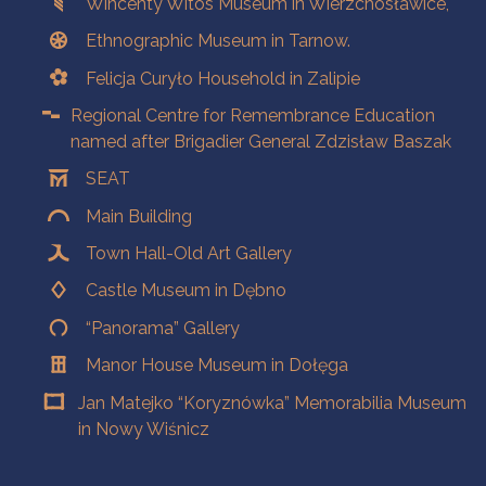
Wincenty Witos Museum in Wierzchosławice,
Ethnographic Museum in Tarnow.
Felicja Curyło Household in Zalipie
Regional Centre for Remembrance Education
named after Brigadier General Zdzisław Baszak
SEAT
Main Building
Town Hall-Old Art Gallery
Castle Museum in Dębno
“Panorama” Gallery
Manor House Museum in Dołęga
Jan Matejko “Koryznówka” Memorabilia Museum
in Nowy Wiśnicz