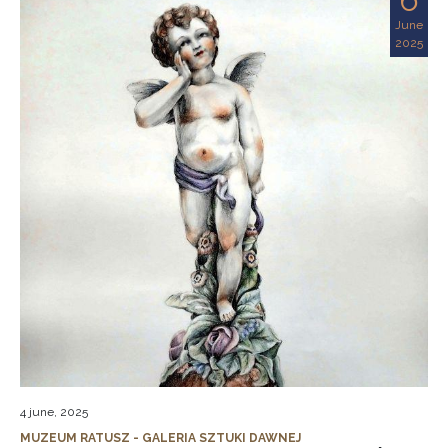
June
2025
4 june, 2025
MUZEUM RATUSZ - GALERIA SZTUKI DAWNEJ