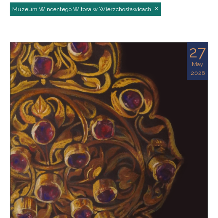
Muzeum Wincentego Witosa w Wierzchosławicach
27
May
2026