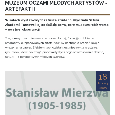
MUZEUM OCZAMI MŁODYCH ARTYSTÓW -
ARTEFAKT II
W salach wystawowych ratusza studenci Wydziału Sztuki
Akademii Tarnowskiej oddali się temu, co w muzeum robić warto
– uważnej obserwacji.
Z ogromnym skupieniem analizowali formę, funkcję, zdobienia i
ornamenty eksponowanych artefaktów, by następnie przelać swoje
wrażenia na papier. Efektem tych działań jest niezwykła wystawa
rysunków, które pokazują proces artystycznego odwzorowania dawnej
sztuki – z perspektywy młodych twórców.
18
January
2025