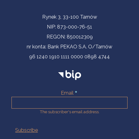
Contact Information
Rynek 3, 33-100 Tarnów
NIP: 873-000-76-51
REGON: 850012309
nr konta: Bank PEKAO S.A. O/Tarnów
96 1240 1910 1111 0000 0898 4744
Email
The subscriber's email address.