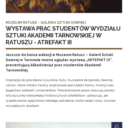
MUZEUM RATUSZ - GALERIA SZTUKI DAWNEJ
WYSTAWA PRAC STUDENTÓW WYDZIAŁU
SZTUKI AKADEMII TARNOWSKIEJ W
RATUSZU - ATREFAKT III
Jeszcze do końca wakacji w Muzeum Ratusz – Galerii Sztuki
Dawnej w Tarnowie można oglądać wystawę „ARTEFAKT III”,
prezentującą kilkadziesiąt prac studentów Akademii
Tarnowskiej.
Inspiracją do powstania rysunków były muzealne eksponaty dawnej
sztuki, które młodzi twórcy analizowali pod kątem formy, funkcji oraz
bogactwa zdobień i ornamentów. Prezentowane prace ukazują proces
artystycznej interpretacji historycznych artefaktów i pokazują, jak
współczesne spojrzenie młodego pokolenia może nadać nowy wymiar
muzealnym skarbom.
6