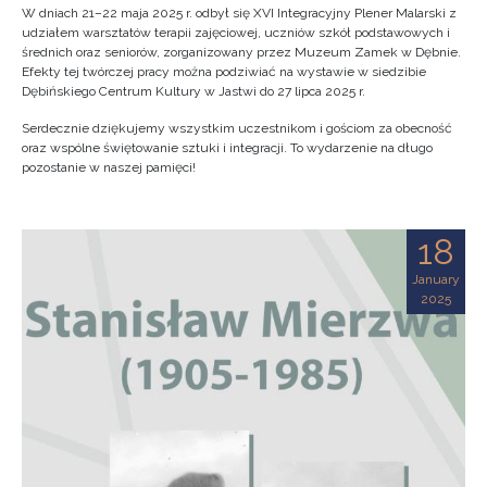
W dniach 21–22 maja 2025 r. odbył się XVI Integracyjny Plener Malarski z
udziałem warsztatów terapii zajęciowej, uczniów szkół podstawowych i
średnich oraz seniorów, zorganizowany przez Muzeum Zamek w Dębnie.
Efekty tej twórczej pracy można podziwiać na wystawie w siedzibie
Dębińskiego Centrum Kultury w Jastwi do 27 lipca 2025 r.
Serdecznie dziękujemy wszystkim uczestnikom i gościom za obecność
oraz wspólne świętowanie sztuki i integracji. To wydarzenie na długo
pozostanie w naszej pamięci!
18
January
2025