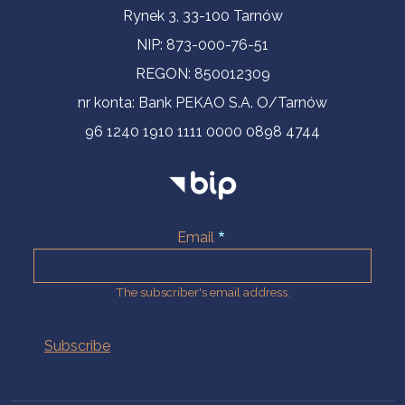
Contact Information
Rynek 3, 33-100 Tarnów
NIP: 873-000-76-51
REGON: 850012309
nr konta: Bank PEKAO S.A. O/Tarnów
96 1240 1910 1111 0000 0898 4744
Email
The subscriber's email address.