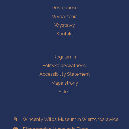
Na skróty.
Dostępność
Wydarzenia
Wystawy
Kontakt
Na skróty.
Regulamin
Polityka prywatności
Accessibility Statement
Mapa strony
Sklep
Branches
Wincenty Witos Museum in Wierzchosławice,