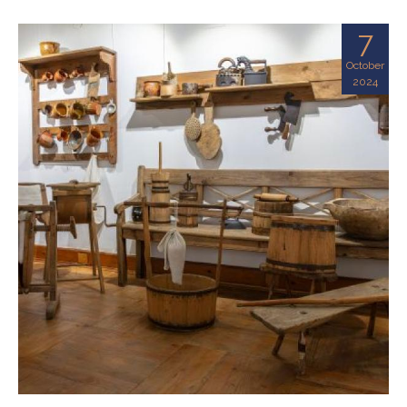
7
October
2024