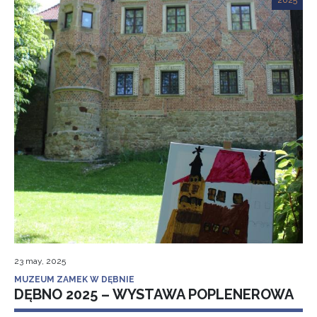
2025
23 may, 2025
MUZEUM ZAMEK W DĘBNIE
DĘBNO 2025 – WYSTAWA POPLENEROWA