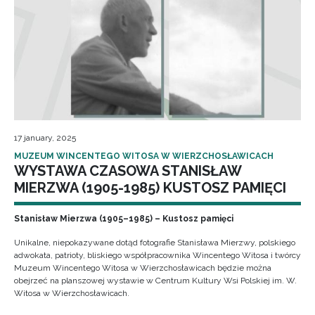
17 january, 2025
MUZEUM WINCENTEGO WITOSA W WIERZCHOSŁAWICACH
WYSTAWA CZASOWA STANISŁAW
MIERZWA (1905-1985) KUSTOSZ PAMIĘCI
Stanisław Mierzwa (1905–1985) – Kustosz pamięci
Unikalne, niepokazywane dotąd fotografie Stanisława Mierzwy, polskiego
adwokata, patrioty, bliskiego współpracownika Wincentego Witosa i twórcy
Muzeum Wincentego Witosa w Wierzchosławicach będzie można
obejrzeć na planszowej wystawie w Centrum Kultury Wsi Polskiej im. W.
Witosa w Wierzchosławicach.