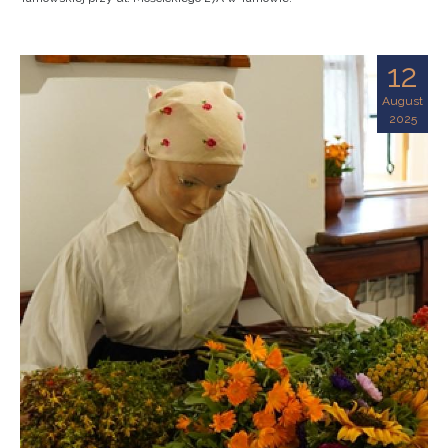
12
August
2025