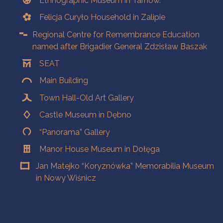
Ethnographic Museum in Tarnow.
Felicja Curyło Household in Zalipie
Regional Centre for Remembrance Education
named after Brigadier General Zdzisław Baszak
SEAT
Main Building
Town Hall-Old Art Gallery
Castle Museum in Dębno
“Panorama” Gallery
Manor House Museum in Dołęga
Jan Matejko “Koryznówka” Memorabilia Museum
in Nowy Wiśnicz