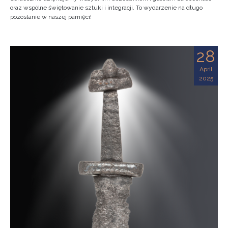
oraz wspólne świętowanie sztuki i integracji. To wydarzenie na długo
pozostanie w naszej pamięci!
28
April
2025