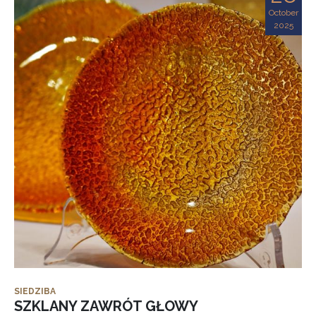
October
2025
SIEDZIBA
SZKLANY ZAWRÓT GŁOWY