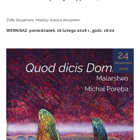
Zofia Stryjeńska. Między wiarą a obrzędem
WERNISAŻ: poniedziałek, 16 lutego 2026 r., godz. 18:00
24
November
2025