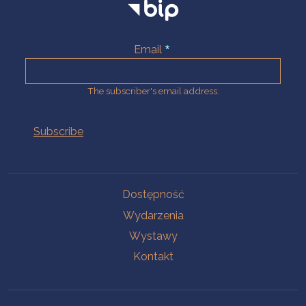
Email
The subscriber's email address.
Na skróty.
Dostępność
Wydarzenia
Wystawy
Kontakt