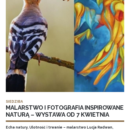
SIEDZIBA
MALARSTWO I FOTOGRAFIA INSPIROWANE
NATURĄ – WYSTAWA OD 7 KWIETNIA
Echa natury. Ulotność i trwanie – malarstwo Lucja Radwan,