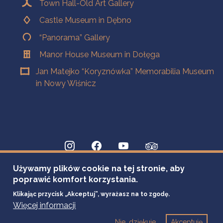
Town Hall-Old Art Gallery
Castle Museum in Dębno
“Panorama” Gallery
Manor House Museum in Dołęga
Jan Matejko “Koryznówka” Memorabilia Museum
in Nowy Wiśnicz
Używamy plików cookie na tej stronie, aby
poprawić komfort korzystania.
Klikając przycisk „Akceptuj”, wyrażasz na to zgodę.
Więcej informacji
Nie, dziękuje
Akceptuję