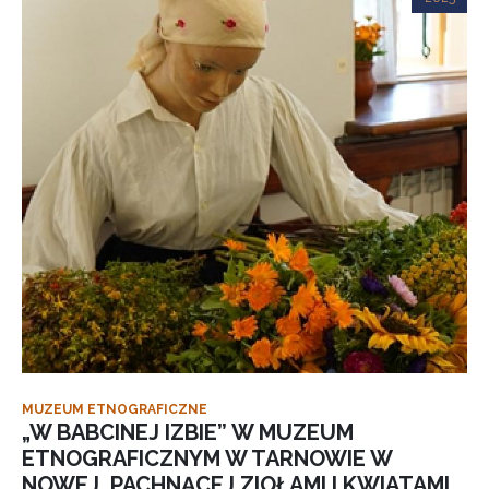
MUZEUM ETNOGRAFICZNE
„W BABCINEJ IZBIE” W MUZEUM
ETNOGRAFICZNYM W TARNOWIE W
NOWEJ, PACHNĄCEJ ZIOŁAMI I KWIATAMI