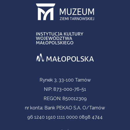
Contact Information
Rynek 3, 33-100 Tarnów
NIP: 873-000-76-51
REGON: 850012309
nr konta: Bank PEKAO S.A. O/Tarnów
96 1240 1910 1111 0000 0898 4744