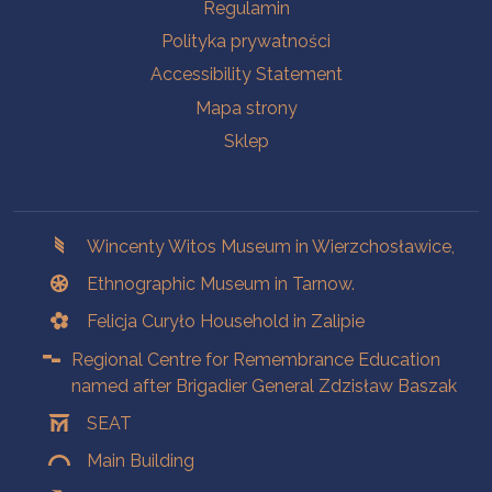
Na skróty.
Regulamin
Polityka prywatności
Accessibility Statement
Mapa strony
Sklep
Branches
Wincenty Witos Museum in Wierzchosławice,
Ethnographic Museum in Tarnow.
Felicja Curyło Household in Zalipie
Regional Centre for Remembrance Education
named after Brigadier General Zdzisław Baszak
SEAT
Main Building