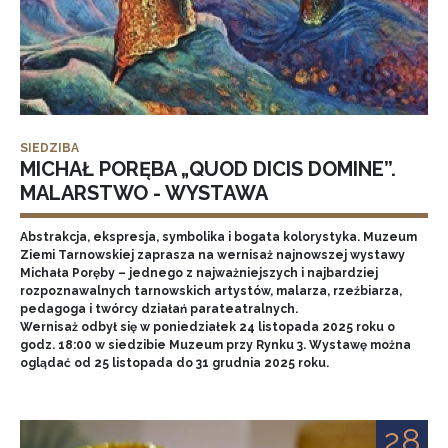
SIEDZIBA
MICHAŁ PORĘBA „QUOD DICIS DOMINE”.
MALARSTWO - WYSTAWA
Abstrakcja, ekspresja, symbolika i bogata kolorystyka. Muzeum
Ziemi Tarnowskiej zaprasza na wernisaż najnowszej wystawy
Michała Poręby – jednego z najważniejszych i najbardziej
rozpoznawalnych tarnowskich artystów, malarza, rzeźbiarza,
pedagoga i twórcy działań parateatralnych.
Wernisaż odbył się w poniedziałek 24 listopada 2025 roku o
godz. 18:00 w siedzibie Muzeum przy Rynku 3. Wystawę można
oglądać od 25 listopada do 31 grudnia 2025 roku.
28