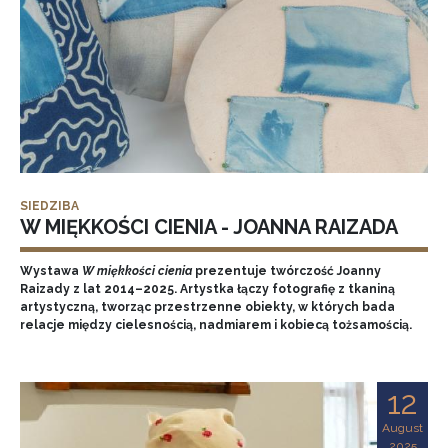
SIEDZIBA
W MIĘKKOŚCI CIENIA - JOANNA RAIZADA
Wystawa
W miękkości cienia
prezentuje twórczość Joanny
Raizady z lat 2014–2025. Artystka łączy fotografię z tkaniną
artystyczną, tworząc przestrzenne obiekty, w których bada
relacje między cielesnością, nadmiarem i kobiecą tożsamością.
12
August
2025