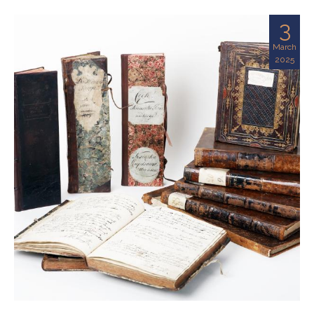
3
March
2025