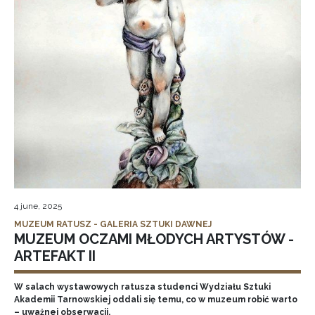
4 june, 2025
MUZEUM RATUSZ - GALERIA SZTUKI DAWNEJ
MUZEUM OCZAMI MŁODYCH ARTYSTÓW -
ARTEFAKT II
W salach wystawowych ratusza studenci Wydziału Sztuki
Akademii Tarnowskiej oddali się temu, co w muzeum robić warto
– uważnej obserwacji.