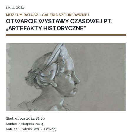
1 july, 2024
MUZEUM RATUSZ - GALERIA SZTUKI DAWNEJ
OTWARCIE WYSTAWY CZASOWEJ PT.
„ARTEFAKTY HISTORYCZNE”
Start: 5 lipca 2024, 18:00
Koniec: 4 sierpnia 2024
Ratusz - Galeria Sztuki Dawnej