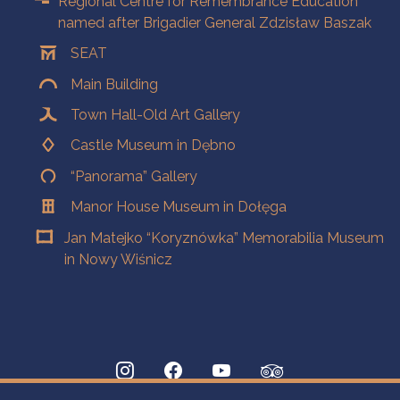
Regional Centre for Remembrance Education
named after Brigadier General Zdzisław Baszak
SEAT
Main Building
Town Hall-Old Art Gallery
Castle Museum in Dębno
“Panorama” Gallery
Manor House Museum in Dołęga
Jan Matejko “Koryznówka” Memorabilia Museum
in Nowy Wiśnicz