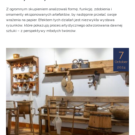
Z ogromnym skupieniem analizowali formę, funkcję, zdobienia i
ornamenty eksponowanych artefaktów, by następnie przelać swoje
wrażenia na papier. Efektem tych działań jest niezwykła wystawa
rysunków, które pokazują proces artystycznego odwzorowania dawnej
sztuki – z perspektywy młodych twórców.
7
October
2024