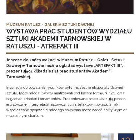
MUZEUM RATUSZ - GALERIA SZTUKI DAWNEJ
WYSTAWA PRAC STUDENTÓW WYDZIAŁU
SZTUKI AKADEMII TARNOWSKIEJ W
RATUSZU - ATREFAKT III
Jeszcze do końca wakacji w Muzeum Ratusz – Galerii Sztuki
Dawnej w Tarnowie można oglądać wystawę „ARTEFAKT III”,
prezentującą kilkadziesiąt prac studentów Akademii
Tarnowskiej.
Inspiracją do powstania rysunków były muzealne eksponaty dawnej
sztuki, które młodzi twórcy analizowali pod kątem formy, funkcji oraz
bogactwa zdobień i ornamentów. Prezentowane prace ukazują proces
artystycznej interpretacji historycznych artefaktów i pokazują, jak
współczesne spojrzenie młodego pokolenia może nadać nowy wymiar
muzealnym skarbom.
12