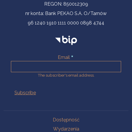
REGON: 850012309
nr konta: Bank PEKAO S.A. O/Tarnów
96 1240 1910 1111 0000 0898 4744
Email
The subscriber's email address.
Na skróty.
Dostępność
Wydarzenia