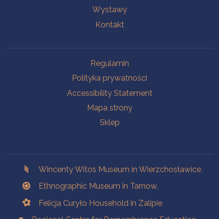
Wystawy
Kontakt
Na skróty.
Regulamin
Polityka prywatności
Accessibility Statement
Mapa strony
Sklep
Branches
Wincenty Witos Museum in Wierzchosławice,
Ethnographic Museum in Tarnow.
Felicja Curyło Household in Zalipie