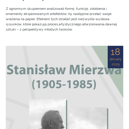
Z ogromnym skupieniem analizowali formę, funkcję, zdobienia i
ornamenty eksponowanych artefaktów, by następnie przelać swoje
wrażenia na papier. Efektem tych działań jest niezwykła wystawa
rysunków, które pokazują proces artystycznego odwzorowania dawnej
sztuki – z perspektywy młodych twórców.
18
January
2025