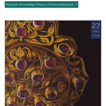
Muzeum Wincentego Witosa w Wierzchosławicach
27
May
2026