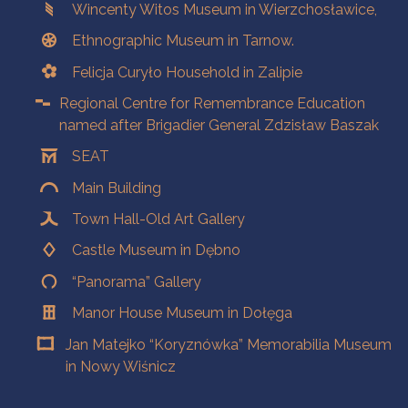
Wincenty Witos Museum in Wierzchosławice,
Ethnographic Museum in Tarnow.
Felicja Curyło Household in Zalipie
Regional Centre for Remembrance Education
named after Brigadier General Zdzisław Baszak
SEAT
Main Building
Town Hall-Old Art Gallery
Castle Museum in Dębno
“Panorama” Gallery
Manor House Museum in Dołęga
Jan Matejko “Koryznówka” Memorabilia Museum
in Nowy Wiśnicz