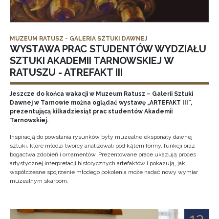
MUZEUM RATUSZ - GALERIA SZTUKI DAWNEJ
WYSTAWA PRAC STUDENTÓW WYDZIAŁU
SZTUKI AKADEMII TARNOWSKIEJ W
RATUSZU - ATREFAKT III
Jeszcze do końca wakacji w Muzeum Ratusz – Galerii Sztuki
Dawnej w Tarnowie można oglądać wystawę „ARTEFAKT III”,
prezentującą kilkadziesiąt prac studentów Akademii
Tarnowskiej.
Inspiracją do powstania rysunków były muzealne eksponaty dawnej
sztuki, które młodzi twórcy analizowali pod kątem formy, funkcji oraz
bogactwa zdobień i ornamentów. Prezentowane prace ukazują proces
artystycznej interpretacji historycznych artefaktów i pokazują, jak
współczesne spojrzenie młodego pokolenia może nadać nowy wymiar
muzealnym skarbom.
12