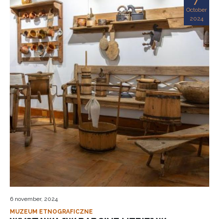
October
2024
6 november, 2024
MUZEUM ETNOGRAFICZNE