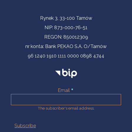
Contact Information
Rynek 3, 33-100 Tarnów
NIP: 873-000-76-51
REGON: 850012309
nr konta: Bank PEKAO S.A. O/Tarnów
96 1240 1910 1111 0000 0898 4744
Email
The subscriber's email address.