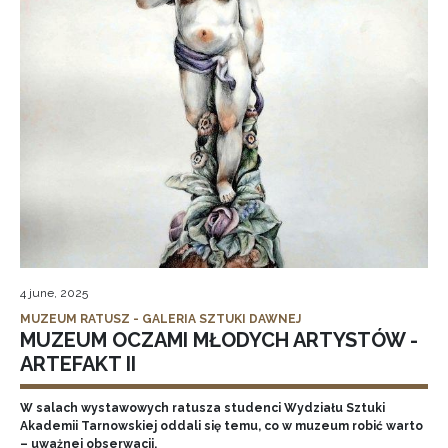
4 june, 2025
MUZEUM RATUSZ - GALERIA SZTUKI DAWNEJ
MUZEUM OCZAMI MŁODYCH ARTYSTÓW -
ARTEFAKT II
W salach wystawowych ratusza studenci Wydziału Sztuki
Akademii Tarnowskiej oddali się temu, co w muzeum robić warto
– uważnej obserwacji.