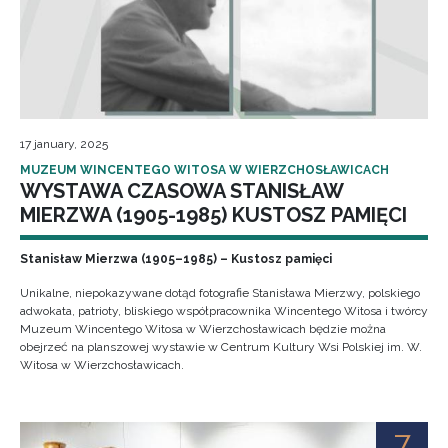
17 january, 2025
MUZEUM WINCENTEGO WITOSA W WIERZCHOSŁAWICACH
WYSTAWA CZASOWA STANISŁAW
MIERZWA (1905-1985) KUSTOSZ PAMIĘCI
Stanisław Mierzwa (1905–1985) – Kustosz pamięci
Unikalne, niepokazywane dotąd fotografie Stanisława Mierzwy, polskiego
adwokata, patrioty, bliskiego współpracownika Wincentego Witosa i twórcy
Muzeum Wincentego Witosa w Wierzchosławicach będzie można
obejrzeć na planszowej wystawie w Centrum Kultury Wsi Polskiej im. W.
Witosa w Wierzchosławicach.
7