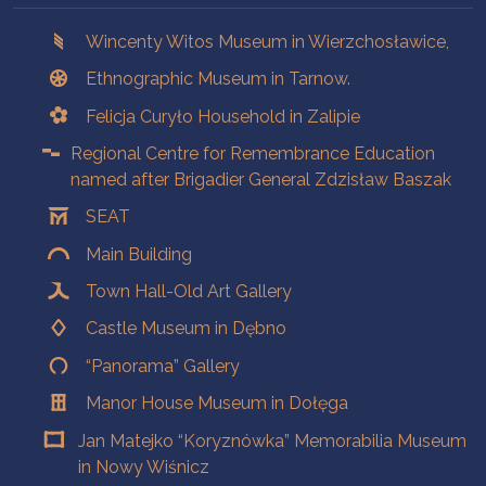
Branches
Wincenty Witos Museum in Wierzchosławice,
Ethnographic Museum in Tarnow.
Felicja Curyło Household in Zalipie
Regional Centre for Remembrance Education
named after Brigadier General Zdzisław Baszak
SEAT
Main Building
Town Hall-Old Art Gallery
Castle Museum in Dębno
“Panorama” Gallery
Manor House Museum in Dołęga
Jan Matejko “Koryznówka” Memorabilia Museum
in Nowy Wiśnicz