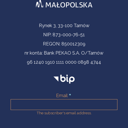
Contact Information
Rynek 3, 33-100 Tarnów
NIP: 873-000-76-51
REGON: 850012309
nr konta: Bank PEKAO S.A. O/Tarnów
96 1240 1910 1111 0000 0898 4744
Email
The subscriber's email address.