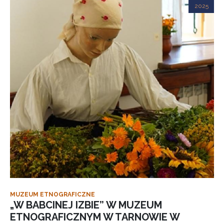
2025
MUZEUM ETNOGRAFICZNE
„W BABCINEJ IZBIE” W MUZEUM
ETNOGRAFICZNYM W TARNOWIE W