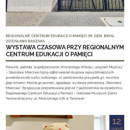
REGIONALNE CENTRUM EDUKACJI O PAMIĘCI IM. GEN. BRYG.
ZDZISŁAWA BASZAKA
WYSTAWA CZASOWA PRZY REGIONALNYM
CENTRUM EDUKACJI O PAMIĘCI
Prawnik, patriota, współpracownik Wincentego Witosa i „więzień Moskwy”
– Stanisław Mierzwa (1905–1985) należał do grona najwybitniejszych
przedstawicieli ruchu ludowego. 10 października przypada 40. rocznica
jego śmierci. Można go poznać, oglądając wystawę plenerową „Stanisław
Mierzwa”. Ekspozycja prezentowana jest od 7 października na dziedzińcu
Regionalnego Centrum Edukacji o Pamięci – Oddziale Muzeum Ziemi
Tarnowskiej przy ul. Mościckiego 27A w Tarnowie.
12
August