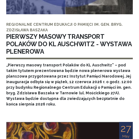
REGIONALNE CENTRUM EDUKACJI O PAMIĘCI IM. GEN. BRYG.
ZDZISŁAWA BASZAKA
PIERWSZY MASOWY TRANSPORT
POLAKÓW DO KL AUSCHWITZ - WYSTAWA
PLENEROWA
„Pierwszy masowy transport Polaków do KL Auschwitz” – pod
takim tytułem prezentowana będzie nowa plenerowa wystawa
planszowa przygotowana przez Instytut Pamięci Narodowej. Jej
inauguracja odbyła się w piątek, 12 czerwca 2026 r. o godz. 12:00
przy budynku Regionalnego Centrum Edukacji o Pamięci im. gen.
bryg. Zdzisława Baszaka w Tarnowie (ul. Mościckiego 27A).
Wystawa będzie dostępna dla zwiedzających bezpłatnie do
końca sierpnia 2026 roku.
27
May