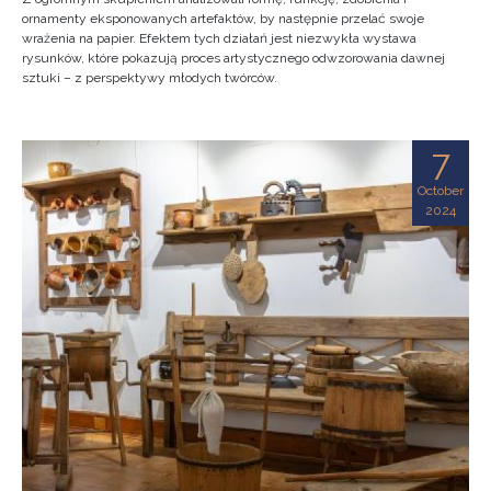
ornamenty eksponowanych artefaktów, by następnie przelać swoje
wrażenia na papier. Efektem tych działań jest niezwykła wystawa
rysunków, które pokazują proces artystycznego odwzorowania dawnej
sztuki – z perspektywy młodych twórców.
7
October
2024