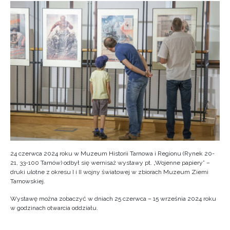
24 czerwca 2024 roku w Muzeum Historii Tarnowa i Regionu (Rynek 20-
21, 33-100 Tarnów) odbył się wernisaż wystawy pt. „Wojenne papiery” –
druki ulotne z okresu I i II wojny światowej w zbiorach Muzeum Ziemi
Tarnowskiej.
Wystawę można zobaczyć w dniach 25 czerwca – 15 września 2024 roku
w godzinach otwarcia oddziału.