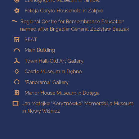
Ethnographic Museum in Tarnow.
Felicja Curyło Household in Zalipie
Regional Centre for Remembrance Education
named after Brigadier General Zdzisław Baszak
SEAT
Main Building
Town Hall-Old Art Gallery
Castle Museum in Dębno
“Panorama” Gallery
Manor House Museum in Dołęga
Jan Matejko “Koryznówka” Memorabilia Museum
in Nowy Wiśnicz