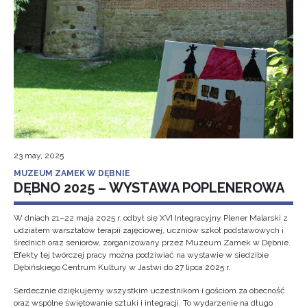
23 may, 2025
MUZEUM ZAMEK W DĘBNIE
DĘBNO 2025 – WYSTAWA POPLENEROWA
W dniach 21–22 maja 2025 r. odbył się XVI Integracyjny Plener Malarski z
udziałem warsztatów terapii zajęciowej, uczniów szkół podstawowych i
średnich oraz seniorów, zorganizowany przez Muzeum Zamek w Dębnie.
Efekty tej twórczej pracy można podziwiać na wystawie w siedzibie
Dębińskiego Centrum Kultury w Jastwi do 27 lipca 2025 r.
Serdecznie dziękujemy wszystkim uczestnikom i gościom za obecność
oraz wspólne świętowanie sztuki i integracji. To wydarzenie na długo