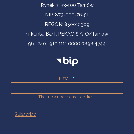
Contact Information
Rynek 3, 33-100 Tarnów
NIP: 873-000-76-51
REGON: 850012309
nr konta: Bank PEKAO S.A. O/Tarnów
96 1240 1910 1111 0000 0898 4744
Email
The subscriber's email address.