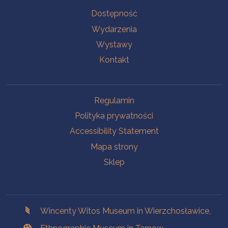
Na skróty.
Dostępność
Wydarzenia
Wystawy
Kontakt
Na skróty.
Regulamin
Polityka prywatności
Accessibility Statement
Mapa strony
Sklep
Branches
Wincenty Witos Museum in Wierzchosławice,