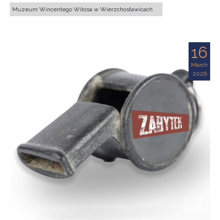
Muzeum Wincentego Witosa w Wierzchosławicach
16
March
2026