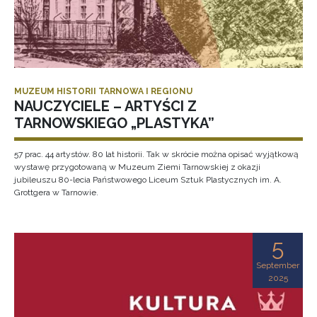
MUZEUM HISTORII TARNOWA I REGIONU
NAUCZYCIELE – ARTYŚCI Z
TARNOWSKIEGO „PLASTYKA”
57 prac. 44 artystów. 80 lat historii. Tak w skrócie można opisać wyjątkową
wystawę przygotowaną w Muzeum Ziemi Tarnowskiej z okazji
jubileuszu 80-lecia Państwowego Liceum Sztuk Plastycznych im. A.
Grottgera w Tarnowie.
5
September
2025