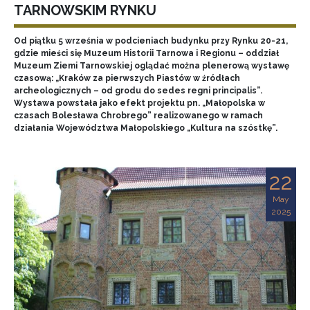
TARNOWSKIM RYNKU
Od piątku 5 września w podcieniach budynku przy Rynku 20-21,
gdzie mieści się Muzeum Historii Tarnowa i Regionu – oddział
Muzeum Ziemi Tarnowskiej oglądać można plenerową wystawę
czasową: „Kraków za pierwszych Piastów w źródłach
archeologicznych – od grodu do sedes regni principalis”.
Wystawa powstała jako efekt projektu pn. „Małopolska w
czasach Bolesława Chrobrego” realizowanego w ramach
działania Województwa Małopolskiego „Kultura na szóstkę”.
22
May
2025