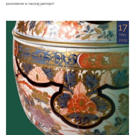
pozostanie w naszej pamięci!
17
May
2025