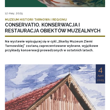
12 may, 2025
MUZEUM HISTORII TARNOWA I REGIONU
CONSERVATIO. KONSERWACJA I
RESTAURACJA OBIEKTÓW MUZEALNYCH
Na wystawie wpisującej się w cykl „Skarby Muzeum Ziemi
Tarnowskiej” zostaną zaprezentowane wybrane, wyjątkowe
przykłady konserwacji prowadzonych w ostatnich latach.
4
April
2025