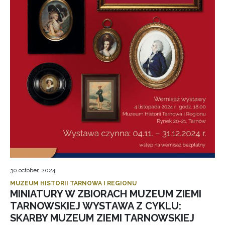
30 october, 2024
MUZEUM HISTORII TARNOWA I REGIONU
MINIATURY W ZBIORACH MUZEUM ZIEMI
TARNOWSKIEJ WYSTAWA Z CYKLU:
SKARBY MUZEUM ZIEMI TARNOWSKIEJ