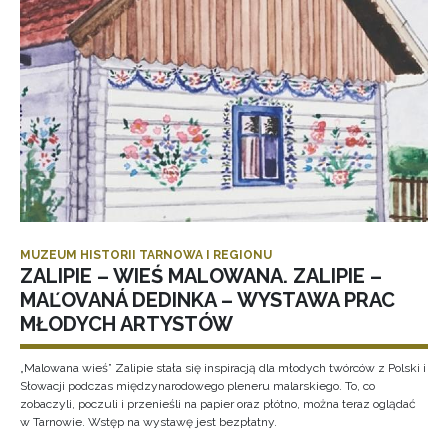
MUZEUM HISTORII TARNOWA I REGIONU
ZALIPIE – WIEŚ MALOWANA. ZALIPIE –
MAĽOVANÁ DEDINKA – WYSTAWA PRAC
MŁODYCH ARTYSTÓW
„Malowana wieś” Zalipie stała się inspiracją dla młodych twórców z Polski i
Słowacji podczas międzynarodowego pleneru malarskiego. To, co
zobaczyli, poczuli i przenieśli na papier oraz płótno, można teraz oglądać
w Tarnowie. Wstęp na wystawę jest bezpłatny.