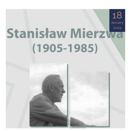
18
January
2025