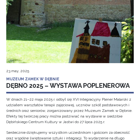
23 may, 2025
MUZEUM ZAMEK W DĘBNIE
DĘBNO 2025 – WYSTAWA POPLENEROWA
W dniach 21–22 maja 2025 r. odbył się XVI Integracyjny Plener Malarski z
udziałem warsztatów terapii zajęciowej, uczniów szkół podstawowych i
średnich oraz seniorów, zorganizowany przez Muzeum Zamek w Dębnie.
Efekty tej twórczej pracy można podziwiać na wystawie w siedzibie
Dębińskiego Centrum Kultury w Jastwi do 27 lipca 2025 r.
Serdecznie dziękujemy wszystkim uczestnikom i gościom za obecność
oraz wspólne świętowanie sztuki i integracji. To wydarzenie na długo