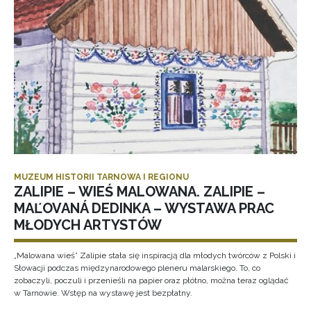
MUZEUM HISTORII TARNOWA I REGIONU
ZALIPIE – WIEŚ MALOWANA. ZALIPIE –
MAĽOVANÁ DEDINKA – WYSTAWA PRAC
MŁODYCH ARTYSTÓW
„Malowana wieś” Zalipie stała się inspiracją dla młodych twórców z Polski i
Słowacji podczas międzynarodowego pleneru malarskiego. To, co
zobaczyli, poczuli i przenieśli na papier oraz płótno, można teraz oglądać
w Tarnowie. Wstęp na wystawę jest bezpłatny.