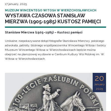
17 january, 2025
MUZEUM WINCENTEGO WITOSA W WIERZCHOSŁAWICACH
WYSTAWA CZASOWA STANISŁAW
MIERZWA (1905-1985) KUSTOSZ PAMIĘCI
Stanisław Mierzwa (1905–1985) – Kustosz pamięci
Unikalne, niepokazywane dotąd fotografie Stanisława Mierzwy, polskiego
adwokata, patrioty, bliskiego współpracownika Wincentego Witosa i twórcy
Muzeum Wincentego Witosa w Wierzchosławicach będzie można
obejrzeć na planszowej wystawie w Centrum Kultury Wsi Polskiej im. W.
Witosa w Wierzchosławicach.
20
January
2025