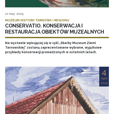
12 may, 2025
MUZEUM HISTORII TARNOWA I REGIONU
CONSERVATIO. KONSERWACJA I
RESTAURACJA OBIEKTÓW MUZEALNYCH
Na wystawie wpisującej się w cykl „Skarby Muzeum Ziemi
Tarnowskiej” zostaną zaprezentowane wybrane, wyjątkowe
przykłady konserwacji prowadzonych w ostatnich latach.
4
April
2025