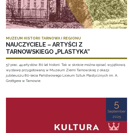
MUZEUM HISTORII TARNOWA I REGIONU
NAUCZYCIELE – ARTYŚCI Z
TARNOWSKIEGO „PLASTYKA”
57 prac. 44 artystów. 80 lat historii. Tak w skrócie można opisać wyjątkową
wystawę przygotowaną w Muzeum Ziemi Tarnowskiej z okazji
jubileuszu 80-lecia Państwowego Liceum Sztuk Plastycznych im. A.
Grottgera w Tarnowie.
5
September
2025