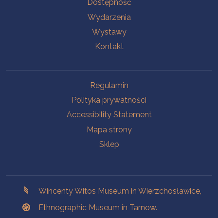
Na skróty.
Dostępność
Wydarzenia
Wystawy
Kontakt
Na skróty.
Regulamin
Polityka prywatności
Accessibility Statement
Mapa strony
Sklep
Branches
Wincenty Witos Museum in Wierzchosławice,
Ethnographic Museum in Tarnow.