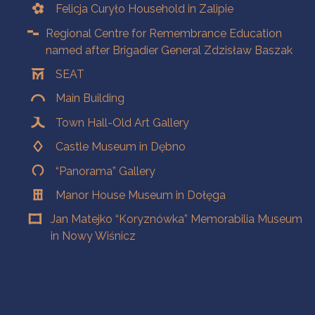
Felicja Curyło Household in Zalipie
Regional Centre for Remembrance Education
named after Brigadier General Zdzisław Baszak
SEAT
Main Building
Town Hall-Old Art Gallery
Castle Museum in Dębno
“Panorama” Gallery
Manor House Museum in Dołęga
Jan Matejko “Koryznówka” Memorabilia Museum
in Nowy Wiśnicz