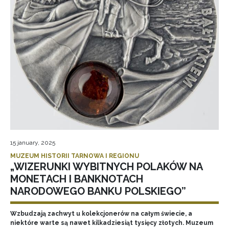
15 january, 2025
MUZEUM HISTORII TARNOWA I REGIONU
„WIZERUNKI WYBITNYCH POLAKÓW NA
MONETACH I BANKNOTACH
NARODOWEGO BANKU POLSKIEGO”
Wzbudzają zachwyt u kolekcjonerów na całym świecie, a
niektóre warte są nawet kilkadziesiąt tysięcy złotych. Muzeum