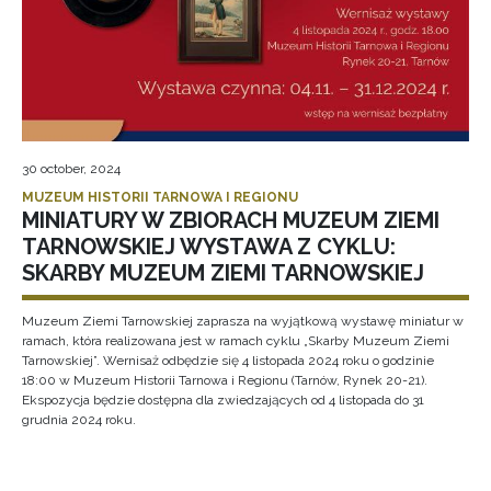
30 october, 2024
MUZEUM HISTORII TARNOWA I REGIONU
MINIATURY W ZBIORACH MUZEUM ZIEMI
TARNOWSKIEJ WYSTAWA Z CYKLU:
SKARBY MUZEUM ZIEMI TARNOWSKIEJ
Muzeum Ziemi Tarnowskiej zaprasza na wyjątkową wystawę miniatur w
ramach, która realizowana jest w ramach cyklu „Skarby Muzeum Ziemi
Tarnowskiej”. Wernisaż odbędzie się 4 listopada 2024 roku o godzinie
18:00 w Muzeum Historii Tarnowa i Regionu (Tarnów, Rynek 20-21).
Ekspozycja będzie dostępna dla zwiedzających od 4 listopada do 31
grudnia 2024 roku.