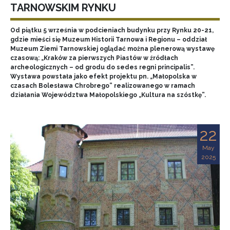
TARNOWSKIM RYNKU
Od piątku 5 września w podcieniach budynku przy Rynku 20-21,
gdzie mieści się Muzeum Historii Tarnowa i Regionu – oddział
Muzeum Ziemi Tarnowskiej oglądać można plenerową wystawę
czasową: „Kraków za pierwszych Piastów w źródłach
archeologicznych – od grodu do sedes regni principalis”.
Wystawa powstała jako efekt projektu pn. „Małopolska w
czasach Bolesława Chrobrego” realizowanego w ramach
działania Województwa Małopolskiego „Kultura na szóstkę”.
22
May
2025