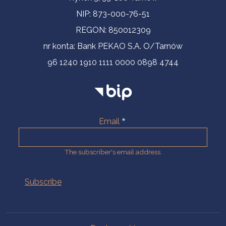
NIP: 873-000-76-51
REGON: 850012309
nr konta: Bank PEKAO S.A. O/Tarnów
96 1240 1910 1111 0000 0898 4744
Email
The subscriber's email address.