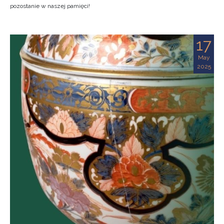
pozostanie w naszej pamięci!
17
May
2025