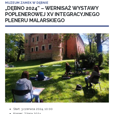
MUZEUM ZAMEK W DĘBNIE
„DĘBNO 2024” – WERNISAŻ WYSTAWY
POPLENEROWEJ XV INTEGRACYJNEGO
PLENERU MALARSKIEGO
Start:
3 czerwca 2024, 10:00
Koniec:
7 lipca 2024