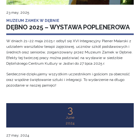
23 may, 2025
MUZEUM ZAMEK W DĘBNIE
DĘBNO 2025 – WYSTAWA POPLENEROWA
W dniach 21–22 maja 2025 r. odbył się XVI Integracyjny Plener Malarski z
udziałem warsztatów terapii zajęciowej, uczniów szkół podstawowych i
średnich oraz seniorów, zorganizowany przez Muzeum Zamek w Dębnie.
Efekty tej twórczej pracy można podziwiać na wystawie w siedzibie
Dębińskiego Centrum Kultury w Jastwi do 27 lipca 2025 r.
Serdecznie dziękujemy wszystkim uczestnikom i gościom za obecność
oraz wspólne świętowanie sztuki i integracji. To wydarzenie na długo
pozostanie w naszej pamięci!
3
June
2024
27 may, 2024