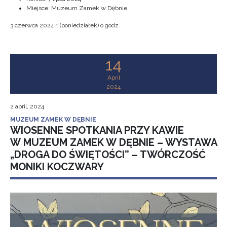
Miejsce: Muzeum Zamek w Dębnie
3 czerwca 2024 r. (poniedziałek) o godz.
14
April
2024
2 april, 2024
MUZEUM ZAMEK W DĘBNIE
WIOSENNE SPOTKANIA PRZY KAWIE
W MUZEUM ZAMEK W DĘBNIE – WYSTAWA
„DROGA DO ŚWIĘTOŚCI” – TWÓRCZOŚĆ
MONIKI KOCZWARY