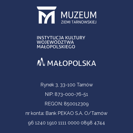
Contact Information
Rynek 3, 33-100 Tarnów
NIP: 873-000-76-51
REGON: 850012309
nr konta: Bank PEKAO S.A. O/Tarnów
96 1240 1910 1111 0000 0898 4744