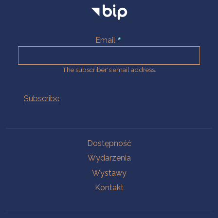
Email
The subscriber's email address.
Na skróty.
Dostępność
Wydarzenia
Wystawy
Kontakt