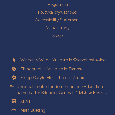
Na skróty.
Regulamin
Polityka prywatności
Accessibility Statement
Mapa strony
Sklep
Branches
Wincenty Witos Museum in Wierzchosławice,
Ethnographic Museum in Tarnow.
Felicja Curyło Household in Zalipie
Regional Centre for Remembrance Education
named after Brigadier General Zdzisław Baszak
SEAT
Main Building