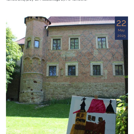
22
May
2025