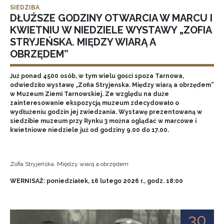
SIEDZIBA
DŁUŻSZE GODZINY OTWARCIA W MARCU I
KWIETNIU W NIEDZIELE WYSTAWY „ZOFIA
STRYJEŃSKA. MIĘDZY WIARĄ A
OBRZĘDEM”
Już ponad 4500 osób, w tym wielu gości spoza Tarnowa,
odwiedziło wystawę „Zofia Stryjeńska. Między wiarą a obrzędem”
w Muzeum Ziemi Tarnowskiej. Ze względu na duże
zainteresowanie ekspozycją muzeum zdecydowało o
wydłużeniu godzin jej zwiedzania. Wystawę prezentowaną w
siedzibie muzeum przy Rynku 3 można oglądać w marcowe i
kwietniowe niedziele już od godziny 9.00 do 17.00.
Zofia Stryjeńska. Między wiarą a obrzędem
WERNISAŻ: poniedziałek, 16 lutego 2026 r., godz. 18:00
30