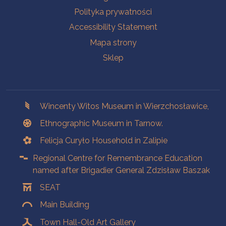
Polityka prywatności
Accessibility Statement
Mapa strony
Sklep
Branches
Wincenty Witos Museum in Wierzchosławice,
Ethnographic Museum in Tarnow.
Felicja Curyło Household in Zalipie
Regional Centre for Remembrance Education
named after Brigadier General Zdzisław Baszak
SEAT
Main Building
Town Hall-Old Art Gallery