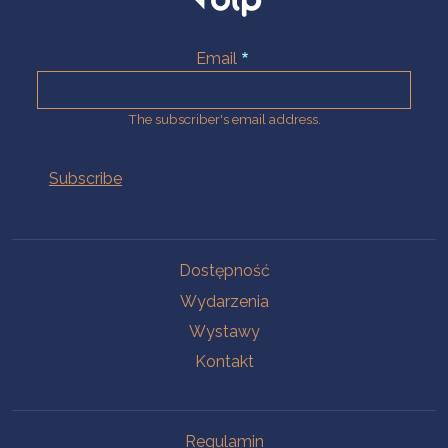
Email
The subscriber's email address.
Na skróty.
Dostępność
Wydarzenia
Wystawy
Kontakt
Na skróty.
Regulamin