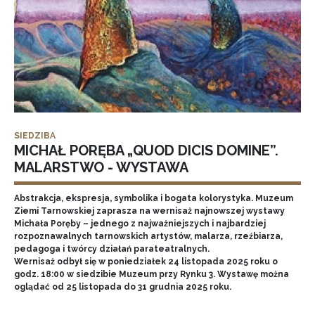
SIEDZIBA
MICHAŁ PORĘBA „QUOD DICIS DOMINE”.
MALARSTWO - WYSTAWA
Abstrakcja, ekspresja, symbolika i bogata kolorystyka. Muzeum
Ziemi Tarnowskiej zaprasza na wernisaż najnowszej wystawy
Michała Poręby – jednego z najważniejszych i najbardziej
rozpoznawalnych tarnowskich artystów, malarza, rzeźbiarza,
pedagoga i twórcy działań parateatralnych.
Wernisaż odbył się w poniedziałek 24 listopada 2025 roku o
godz. 18:00 w siedzibie Muzeum przy Rynku 3. Wystawę można
oglądać od 25 listopada do 31 grudnia 2025 roku.