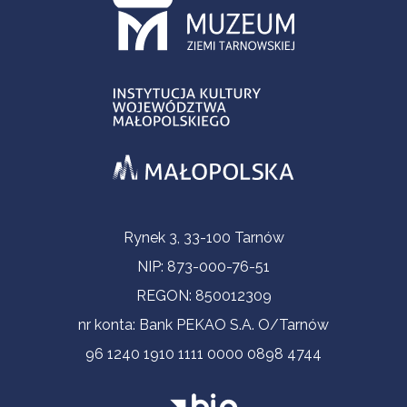
Contact Information
Rynek 3, 33-100 Tarnów
NIP: 873-000-76-51
REGON: 850012309
nr konta: Bank PEKAO S.A. O/Tarnów
96 1240 1910 1111 0000 0898 4744