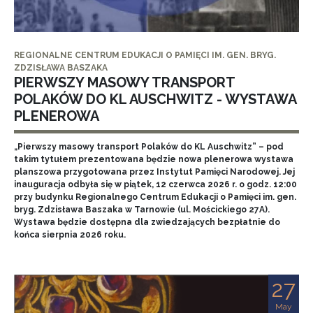
REGIONALNE CENTRUM EDUKACJI O PAMIĘCI IM. GEN. BRYG.
ZDZISŁAWA BASZAKA
PIERWSZY MASOWY TRANSPORT
POLAKÓW DO KL AUSCHWITZ - WYSTAWA
PLENEROWA
„Pierwszy masowy transport Polaków do KL Auschwitz” – pod
takim tytułem prezentowana będzie nowa plenerowa wystawa
planszowa przygotowana przez Instytut Pamięci Narodowej. Jej
inauguracja odbyła się w piątek, 12 czerwca 2026 r. o godz. 12:00
przy budynku Regionalnego Centrum Edukacji o Pamięci im. gen.
bryg. Zdzisława Baszaka w Tarnowie (ul. Mościckiego 27A).
Wystawa będzie dostępna dla zwiedzających bezpłatnie do
końca sierpnia 2026 roku.
27
May