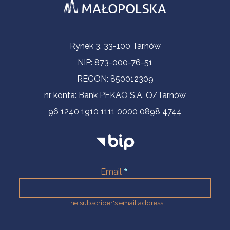
Contact Information
Rynek 3, 33-100 Tarnów
NIP: 873-000-76-51
REGON: 850012309
nr konta: Bank PEKAO S.A. O/Tarnów
96 1240 1910 1111 0000 0898 4744
Email
The subscriber's email address.