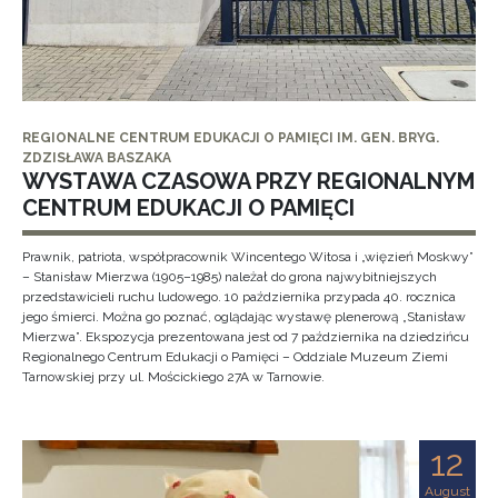
REGIONALNE CENTRUM EDUKACJI O PAMIĘCI IM. GEN. BRYG.
ZDZISŁAWA BASZAKA
WYSTAWA CZASOWA PRZY REGIONALNYM
CENTRUM EDUKACJI O PAMIĘCI
Prawnik, patriota, współpracownik Wincentego Witosa i „więzień Moskwy”
– Stanisław Mierzwa (1905–1985) należał do grona najwybitniejszych
przedstawicieli ruchu ludowego. 10 października przypada 40. rocznica
jego śmierci. Można go poznać, oglądając wystawę plenerową „Stanisław
Mierzwa”. Ekspozycja prezentowana jest od 7 października na dziedzińcu
Regionalnego Centrum Edukacji o Pamięci – Oddziale Muzeum Ziemi
Tarnowskiej przy ul. Mościckiego 27A w Tarnowie.
12
August