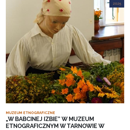
2025
MUZEUM ETNOGRAFICZNE
„W BABCINEJ IZBIE” W MUZEUM
ETNOGRAFICZNYM W TARNOWIE W