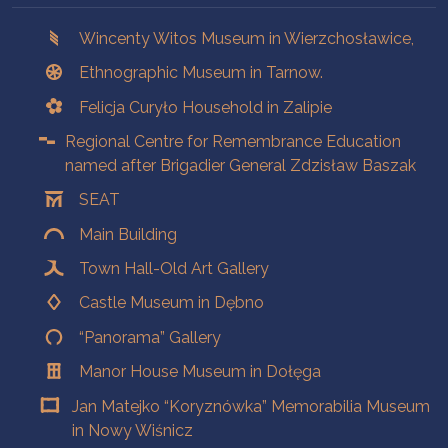
Branches
Wincenty Witos Museum in Wierzchosławice,
Ethnographic Museum in Tarnow.
Felicja Curyło Household in Zalipie
Regional Centre for Remembrance Education
named after Brigadier General Zdzisław Baszak
SEAT
Main Building
Town Hall-Old Art Gallery
Castle Museum in Dębno
“Panorama” Gallery
Manor House Museum in Dołęga
Jan Matejko “Koryznówka” Memorabilia Museum
in Nowy Wiśnicz