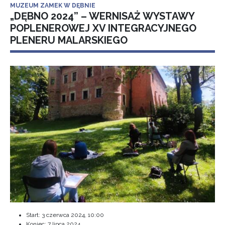
MUZEUM ZAMEK W DĘBNIE
„DĘBNO 2024” – WERNISAŻ WYSTAWY
POPLENEROWEJ XV INTEGRACYJNEGO
PLENERU MALARSKIEGO
Start:
3 czerwca 2024, 10:00
Koniec:
7 lipca 2024