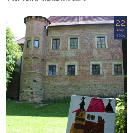
22
May
2025