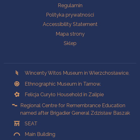
Na skróty.
Regulamin
Polityka prywatności
Accessibility Statement
Mapa strony
Sklep
Branches
Wincenty Witos Museum in Wierzchosławice,
Ethnographic Museum in Tarnow.
Felicja Curyło Household in Zalipie
Regional Centre for Remembrance Education
named after Brigadier General Zdzisław Baszak
SEAT
Main Building