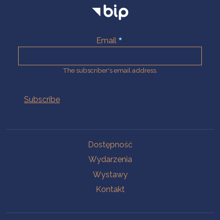
Email
The subscriber's email address.
Na skróty.
Dostępność
Wydarzenia
Wystawy
Kontakt