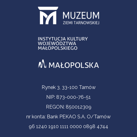
Contact Information
Rynek 3, 33-100 Tarnów
NIP: 873-000-76-51
REGON: 850012309
nr konta: Bank PEKAO S.A. O/Tarnów
96 1240 1910 1111 0000 0898 4744