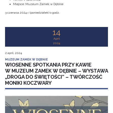
Miejsce: Muzeum Zamek w Dębnie
3 czerwca 2024 r. (poniedziałek) o godz.
14
April
2024
2 april, 2024
MUZEUM ZAMEK W DĘBNIE
WIOSENNE SPOTKANIA PRZY KAWIE
W MUZEUM ZAMEK W DĘBNIE – WYSTAWA
„DROGA DO ŚWIĘTOŚCI” – TWÓRCZOŚĆ
MONIKI KOCZWARY