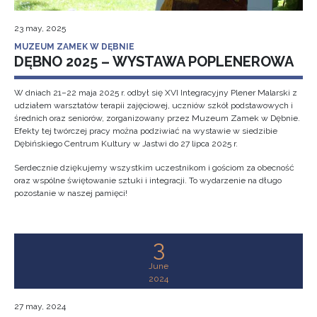
23 may, 2025
MUZEUM ZAMEK W DĘBNIE
DĘBNO 2025 – WYSTAWA POPLENEROWA
W dniach 21–22 maja 2025 r. odbył się XVI Integracyjny Plener Malarski z
udziałem warsztatów terapii zajęciowej, uczniów szkół podstawowych i
średnich oraz seniorów, zorganizowany przez Muzeum Zamek w Dębnie.
Efekty tej twórczej pracy można podziwiać na wystawie w siedzibie
Dębińskiego Centrum Kultury w Jastwi do 27 lipca 2025 r.
Serdecznie dziękujemy wszystkim uczestnikom i gościom za obecność
oraz wspólne świętowanie sztuki i integracji. To wydarzenie na długo
pozostanie w naszej pamięci!
3
June
2024
27 may, 2024