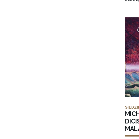
SIEDZI
MIC
DICI
MAL