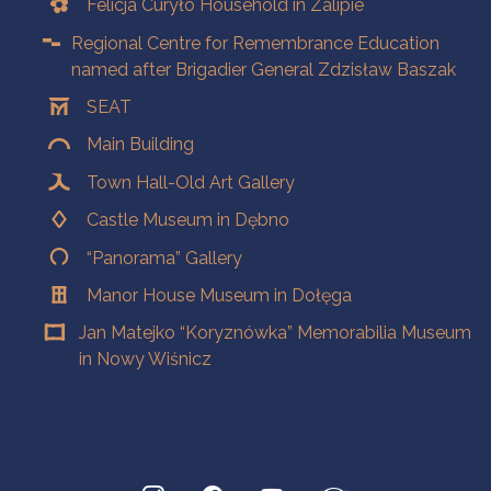
Felicja Curyło Household in Zalipie
Regional Centre for Remembrance Education
named after Brigadier General Zdzisław Baszak
SEAT
Main Building
Town Hall-Old Art Gallery
Castle Museum in Dębno
“Panorama” Gallery
Manor House Museum in Dołęga
Jan Matejko “Koryznówka” Memorabilia Museum
in Nowy Wiśnicz