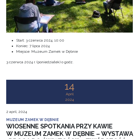
Start:
3 czerwca 2024, 10:00
Koniec:
7 lipca 2024
Miejsce: Muzeum Zamek w Dębnie
3 czerwca 2024 r. (poniedziałek) o godz.
14
April
2024
2 april, 2024
MUZEUM ZAMEK W DĘBNIE
WIOSENNE SPOTKANIA PRZY KAWIE
W MUZEUM ZAMEK W DĘBNIE – WYSTAWA