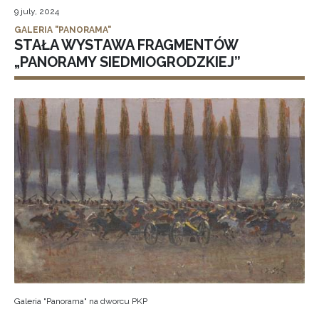
9 july, 2024
GALERIA "PANORAMA"
STAŁA WYSTAWA FRAGMENTÓW
„PANORAMY SIEDMIOGRODZKIEJ”
Galeria "Panorama" na dworcu PKP