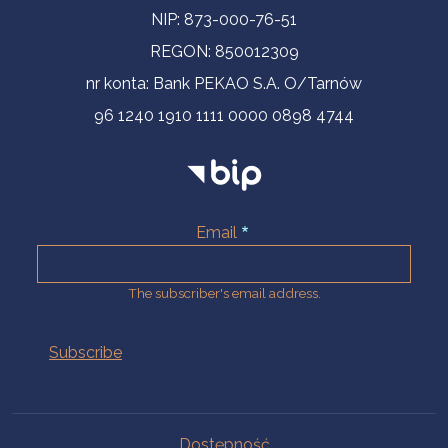
NIP: 873-000-76-51
REGON: 850012309
nr konta: Bank PEKAO S.A. O/Tarnów
96 1240 1910 1111 0000 0898 4744
Email
The subscriber's email address.
Na skróty.
Dostępność