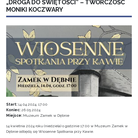
„DROGA DO ŚWIĘTOŚCI” – TWÓRCZOŚĆ
MONIKI KOCZWARY
Start:
14.04.2024, 17:00
Koniec:
26.05.2024
Miejsce:
Muzeum Zamek w Dębnie
14 kwietnia 2024 roku (niedziela) o godzinie 17:00 w Muzeum Zamek w
Dębnie odbędą się Wiosenne Spotkania przy Kawie.