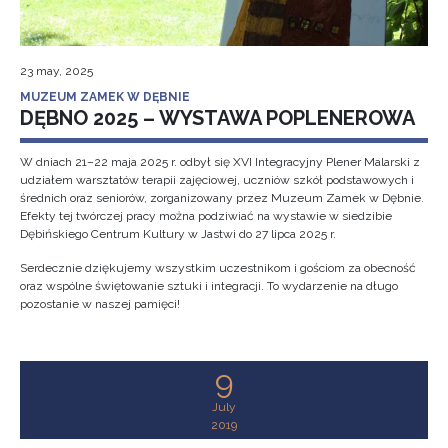
23 may, 2025
MUZEUM ZAMEK W DĘBNIE
DĘBNO 2025 – WYSTAWA POPLENEROWA
W dniach 21–22 maja 2025 r. odbył się XVI Integracyjny Plener Malarski z
udziałem warsztatów terapii zajęciowej, uczniów szkół podstawowych i
średnich oraz seniorów, zorganizowany przez Muzeum Zamek w Dębnie.
Efekty tej twórczej pracy można podziwiać na wystawie w siedzibie
Dębińskiego Centrum Kultury w Jastwi do 27 lipca 2025 r.
Serdecznie dziękujemy wszystkim uczestnikom i gościom za obecność
oraz wspólne świętowanie sztuki i integracji. To wydarzenie na długo
pozostanie w naszej pamięci!
9
July
2019