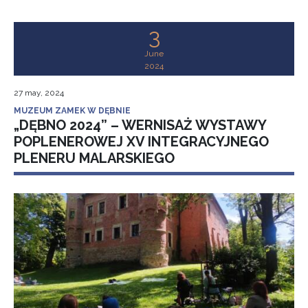
3
June
2024
27 may, 2024
MUZEUM ZAMEK W DĘBNIE
„DĘBNO 2024” – WERNISAŻ WYSTAWY
POPLENEROWEJ XV INTEGRACYJNEGO
PLENERU MALARSKIEGO