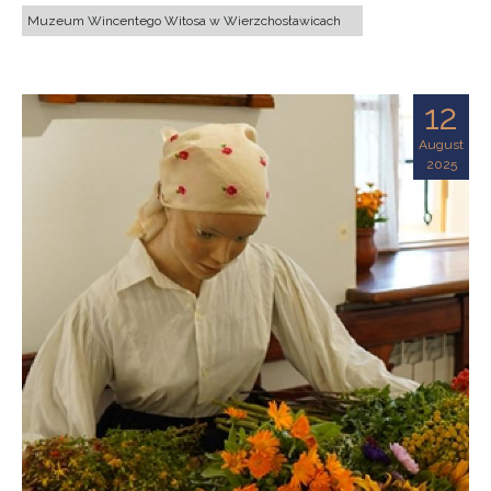
Muzeum Wincentego Witosa w Wierzchosławicach
12
August
2025