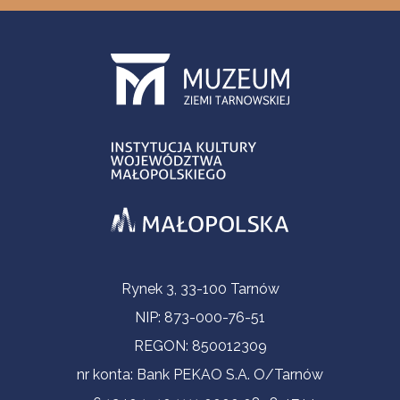
Contact Information
Rynek 3, 33-100 Tarnów
NIP: 873-000-76-51
REGON: 850012309
nr konta: Bank PEKAO S.A. O/Tarnów