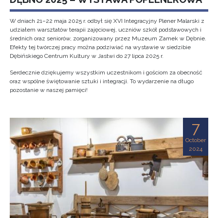
W dniach 21–22 maja 2025 r. odbył się XVI Integracyjny Plener Malarski z
udziałem warsztatów terapii zajęciowej, uczniów szkół podstawowych i
średnich oraz seniorów, zorganizowany przez Muzeum Zamek w Dębnie.
Efekty tej twórczej pracy można podziwiać na wystawie w siedzibie
Dębińskiego Centrum Kultury w Jastwi do 27 lipca 2025 r.
Serdecznie dziękujemy wszystkim uczestnikom i gościom za obecność
oraz wspólne świętowanie sztuki i integracji. To wydarzenie na długo
pozostanie w naszej pamięci!
7
October
2024