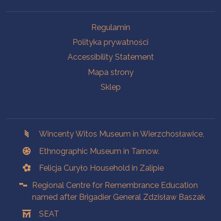
Na skróty.
Regulamin
Polityka prywatności
Accessibility Statement
Mapa strony
Sklep
Branches
Wincenty Witos Museum in Wierzchosławice,
Ethnographic Museum in Tarnow.
Felicja Curyło Household in Zalipie
Regional Centre for Remembrance Education
named after Brigadier General Zdzisław Baszak
SEAT