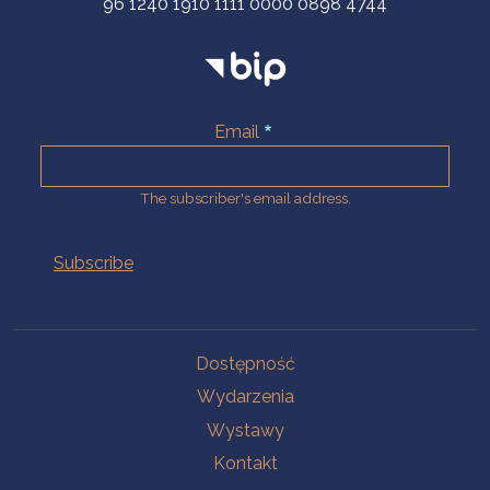
96 1240 1910 1111 0000 0898 4744
Email
The subscriber's email address.
Na skróty.
Dostępność
Wydarzenia
Wystawy
Kontakt