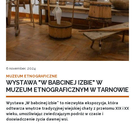
6 november, 2024
MUZEUM ETNOGRAFICZNE
WYSTAWA "W BABCINEJ IZBIE" W
MUZEUM ETNOGRAFICZNYM W TARNOWIE
Wystawa „W babcinej izbie” to niezwykła ekspozycja, która
odtwarza wnętrze tradycyjnej wiejskiej chaty z przełomu XIX i XX
wieku, umożliwiając zwiedzającym podróż w czasie i
doświadczenie życia dawnej wsi.