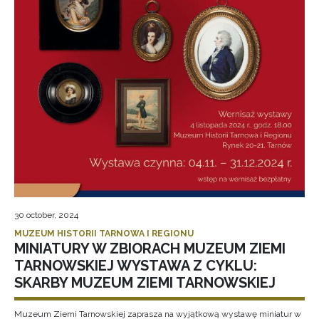
30 october, 2024
MUZEUM HISTORII TARNOWA I REGIONU
MINIATURY W ZBIORACH MUZEUM ZIEMI
TARNOWSKIEJ WYSTAWA Z CYKLU:
SKARBY MUZEUM ZIEMI TARNOWSKIEJ
Muzeum Ziemi Tarnowskiej zaprasza na wyjątkową wystawę miniatur w