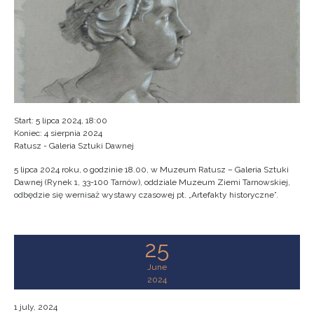
Start: 5 lipca 2024, 18:00
Koniec: 4 sierpnia 2024
Ratusz - Galeria Sztuki Dawnej
5 lipca 2024 roku, o godzinie 18.00, w Muzeum Ratusz – Galeria Sztuki
Dawnej (Rynek 1, 33-100 Tarnów), oddziale Muzeum Ziemi Tarnowskiej,
odbędzie się wernisaż wystawy czasowej pt. „Artefakty historyczne”.
25
June
2024
1 july, 2024