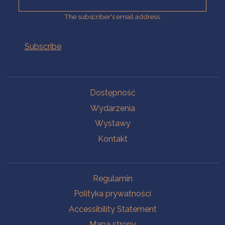
The subscriber's email address.
Na skróty.
Dostępność
Wydarzenia
Wystawy
Kontakt
Na skróty.
Regulamin
Polityka prywatności
Accessibility Statement
Mapa strony