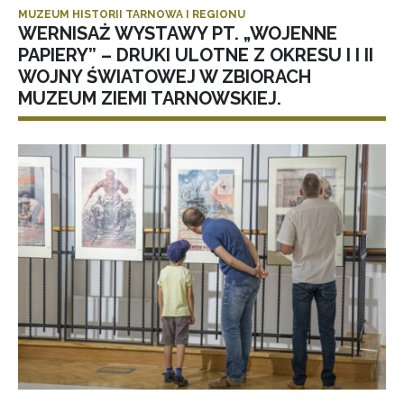
MUZEUM HISTORII TARNOWA I REGIONU
WERNISAŻ WYSTAWY PT. „WOJENNE
PAPIERY” – DRUKI ULOTNE Z OKRESU I I II
WOJNY ŚWIATOWEJ W ZBIORACH
MUZEUM ZIEMI TARNOWSKIEJ.