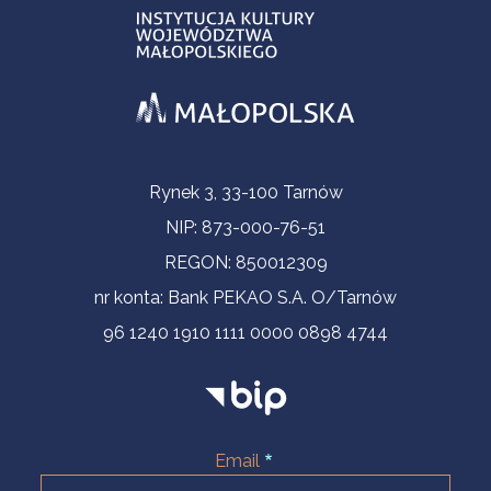
Contact Information
Rynek 3, 33-100 Tarnów
NIP: 873-000-76-51
REGON: 850012309
nr konta: Bank PEKAO S.A. O/Tarnów
96 1240 1910 1111 0000 0898 4744
Email