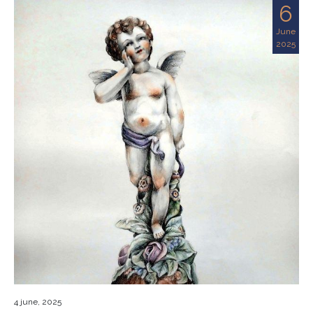
6
June
2025
4 june, 2025