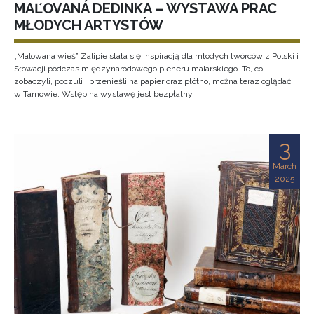
MAĽOVANÁ DEDINKA – WYSTAWA PRAC
MŁODYCH ARTYSTÓW
„Malowana wieś” Zalipie stała się inspiracją dla młodych twórców z Polski i
Słowacji podczas międzynarodowego pleneru malarskiego. To, co
zobaczyli, poczuli i przenieśli na papier oraz płótno, można teraz oglądać
w Tarnowie. Wstęp na wystawę jest bezpłatny.
3
March
2025