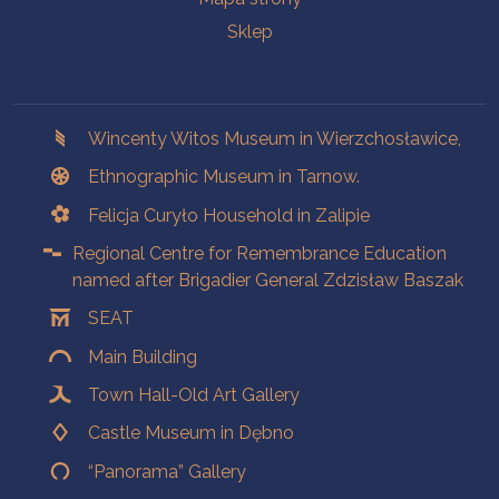
Sklep
Branches
Wincenty Witos Museum in Wierzchosławice,
Ethnographic Museum in Tarnow.
Felicja Curyło Household in Zalipie
Regional Centre for Remembrance Education
named after Brigadier General Zdzisław Baszak
SEAT
Main Building
Town Hall-Old Art Gallery
Castle Museum in Dębno
“Panorama” Gallery