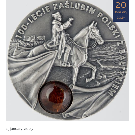
20
January
2025
15 january, 2025