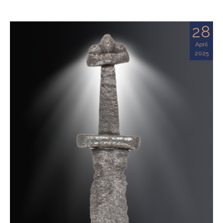
28
April
2025