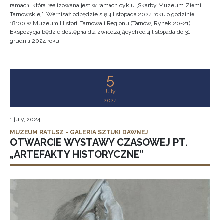
ramach, która realizowana jest w ramach cyklu „Skarby Muzeum Ziemi
Tarnowskiej”. Wernisaż odbędzie się 4 listopada 2024 roku o godzinie
18:00 w Muzeum Historii Tarnowa i Regionu (Tarnów, Rynek 20-21).
Ekspozycja będzie dostępna dla zwiedzających od 4 listopada do 31
grudnia 2024 roku.
5
July
2024
1 july, 2024
MUZEUM RATUSZ - GALERIA SZTUKI DAWNEJ
OTWARCIE WYSTAWY CZASOWEJ PT.
„ARTEFAKTY HISTORYCZNE”