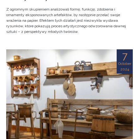
Z ogromnym skupieniem analizowali formę, funkcję, zdobienia i
ornamenty eksponowanych artefaktów, by następnie przelać swoje
wrażenia na papier. Efektem tych działań jest niezwykła wystawa
rysunków, które pokazują proces artystycznego odwzorowania dawnej
sztuki – z perspektywy młodych twórców.
7
October
2024