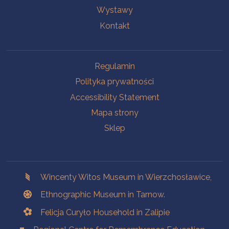
Wystawy
Kontakt
Na skróty.
Regulamin
Polityka prywatności
Accessibility Statement
Mapa strony
Sklep
Branches
Wincenty Witos Museum in Wierzchosławice,
Ethnographic Museum in Tarnow.
Felicja Curyło Household in Zalipie