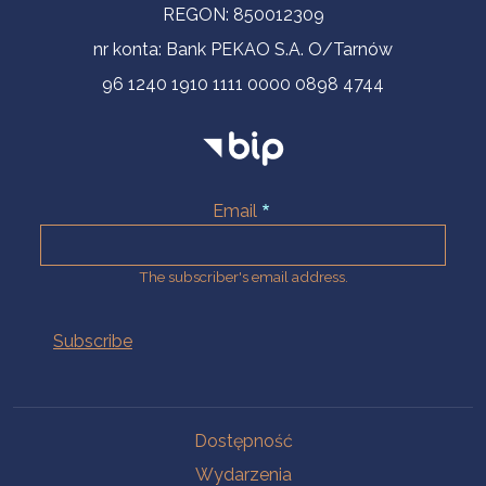
REGON: 850012309
nr konta: Bank PEKAO S.A. O/Tarnów
96 1240 1910 1111 0000 0898 4744
Email
The subscriber's email address.
Na skróty.
Dostępność
Wydarzenia