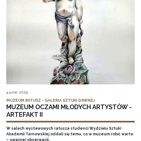
4 june, 2025
MUZEUM RATUSZ - GALERIA SZTUKI DAWNEJ
MUZEUM OCZAMI MŁODYCH ARTYSTÓW -
ARTEFAKT II
W salach wystawowych ratusza studenci Wydziału Sztuki
Akademii Tarnowskiej oddali się temu, co w muzeum robić warto
– uważnej obserwacji.