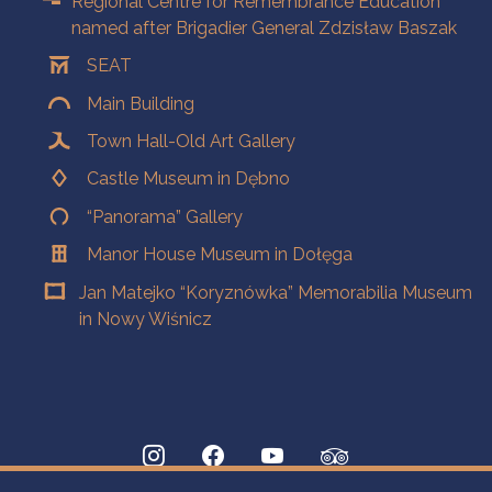
Regional Centre for Remembrance Education
named after Brigadier General Zdzisław Baszak
SEAT
Main Building
Town Hall-Old Art Gallery
Castle Museum in Dębno
“Panorama” Gallery
Manor House Museum in Dołęga
Jan Matejko “Koryznówka” Memorabilia Museum
in Nowy Wiśnicz