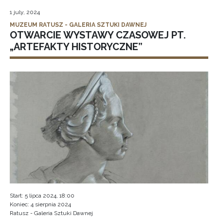
1 july, 2024
MUZEUM RATUSZ - GALERIA SZTUKI DAWNEJ
OTWARCIE WYSTAWY CZASOWEJ PT.
„ARTEFAKTY HISTORYCZNE”
Start: 5 lipca 2024, 18:00
Koniec: 4 sierpnia 2024
Ratusz - Galeria Sztuki Dawnej