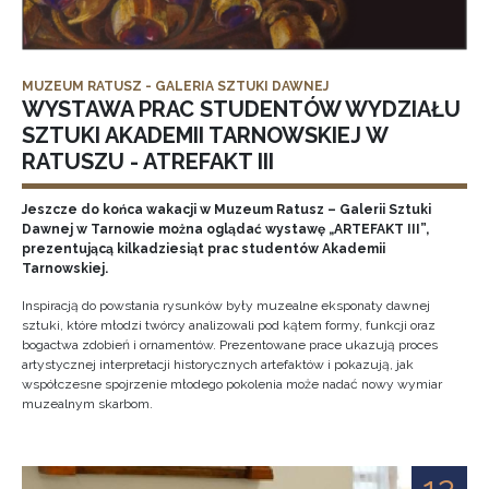
MUZEUM RATUSZ - GALERIA SZTUKI DAWNEJ
WYSTAWA PRAC STUDENTÓW WYDZIAŁU
SZTUKI AKADEMII TARNOWSKIEJ W
RATUSZU - ATREFAKT III
Jeszcze do końca wakacji w Muzeum Ratusz – Galerii Sztuki
Dawnej w Tarnowie można oglądać wystawę „ARTEFAKT III”,
prezentującą kilkadziesiąt prac studentów Akademii
Tarnowskiej.
Inspiracją do powstania rysunków były muzealne eksponaty dawnej
sztuki, które młodzi twórcy analizowali pod kątem formy, funkcji oraz
bogactwa zdobień i ornamentów. Prezentowane prace ukazują proces
artystycznej interpretacji historycznych artefaktów i pokazują, jak
współczesne spojrzenie młodego pokolenia może nadać nowy wymiar
muzealnym skarbom.
12