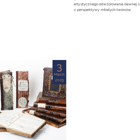
artystycznego odwzorowania dawnej s
z perspektywy młodych twórców.
3
March
2025