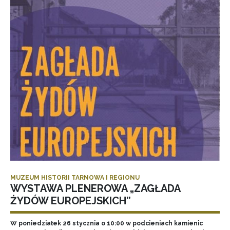
MUZEUM HISTORII TARNOWA I REGIONU
WYSTAWA PLENEROWA „ZAGŁADA
ŻYDÓW EUROPEJSKICH”
W poniedziałek 26 stycznia o 10:00 w podcieniach kamienic