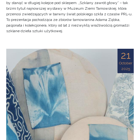
by stanąć w długiej kolejce pod sklepem. „Szklany zawrót głowy” – tak
brzmi tytuł najnowszej wystawy w Muzeum Ziemi Tarnowskiej, która
przenosi zwiedzających w barwny świat polskiego szkła z czasów PRL-u.
To prezentacja pochodząca ze zbiorów tarnowianina Adama Ząbka,
pasjonata i kolekcjonera, który od lat z niezwykłą wrażliwością gromadzi
szklane dzieła sztuki użytkowej.
21
October
2025