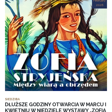
February
2026
SIEDZIBA
DŁUŻSZE GODZINY OTWARCIA W MARCU I
KWIETNIU W NIEDZIELE WYSTAWY „ZOFIA