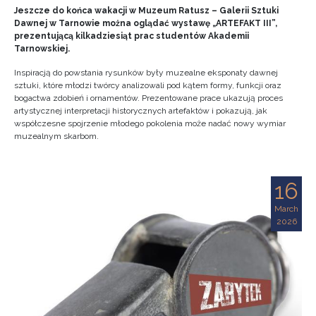
Jeszcze do końca wakacji w Muzeum Ratusz – Galerii Sztuki
Dawnej w Tarnowie można oglądać wystawę „ARTEFAKT III”,
prezentującą kilkadziesiąt prac studentów Akademii
Tarnowskiej.
Inspiracją do powstania rysunków były muzealne eksponaty dawnej
sztuki, które młodzi twórcy analizowali pod kątem formy, funkcji oraz
bogactwa zdobień i ornamentów. Prezentowane prace ukazują proces
artystycznej interpretacji historycznych artefaktów i pokazują, jak
współczesne spojrzenie młodego pokolenia może nadać nowy wymiar
muzealnym skarbom.
16
March
2026