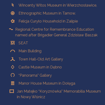
Branches
Wincenty Witos Museum in Wierzchosławice,
Ethnographic Museum in Tarnow.
Felicja Curyło Household in Zalipie
Regional Centre for Remembrance Education
named after Brigadier General Zdzisław Baszak
SEAT
Main Building
Town Hall-Old Art Gallery
Castle Museum in Dębno
“Panorama” Gallery
Manor House Museum in Dołęga
Jan Matejko “Koryznówka” Memorabilia Museum
in Nowy Wiśnicz