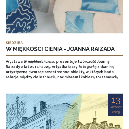
SIEDZIBA
W MIĘKKOŚCI CIENIA - JOANNA RAIZADA
Wystawa
W miękkości cienia
prezentuje twórczość Joanny
Raizady z lat 2014–2025. Artystka łączy fotografię z tkaniną
artystyczną, tworząc przestrzenne obiekty, w których bada
relacje między cielesnością, nadmiarem i kobiecą tożsamością.
13
October
2025