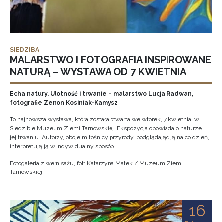
SIEDZIBA
MALARSTWO I FOTOGRAFIA INSPIROWANE
NATURĄ – WYSTAWA OD 7 KWIETNIA
Echa natury. Ulotność i trwanie – malarstwo Lucja Radwan,
fotografie Zenon Kosiniak-Kamysz
To najnowsza wystawa, która została otwarta we wtorek, 7 kwietnia, w
Siedzibie Muzeum Ziemi Tarnowskiej. Ekspozycja opowiada o naturze i
jej trwaniu. Autorzy, oboje miłośnicy przyrody, podglądając ją na co dzień,
interpretują ją w indywidualny sposób.
Fotogaleria z wernisażu, fot: Katarzyna Małek / Muzeum Ziemi
Tarnowskiej
16