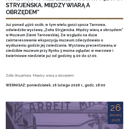
STRYJEŃSKA. MIĘDZY WIARĄ A
OBRZĘDEM”
Już ponad 4500 osób, w tym wielu gości spoza Tarnowa,
odwiedziło wystawę „Zofia Stryjeńska. Między wiarą a obrzędem”
w Muzeum Ziemi Tarnowskiej. Ze względu na duże
zainteresowanie ekspozycją muzeum zdecydowało o
wydłużeniu godzin jej zwiedzania. Wystawę prezentowaną w
siedzibie muzeum przy Rynku 3 można oglądać w marcowe i
kwietniowe niedziele już od godziny 9.00 do 17.00.
Zofia Stryjeńska. Między wiarą a obrzędem
WERNISAŻ: poniedziałek, 16 lutego 2026 r., godz. 18:00
26
January
2026