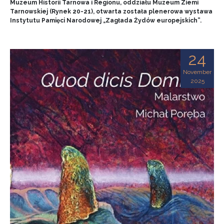
Muzeum Historii Tarnowa i Regionu, oddziału Muzeum Ziemi
Tarnowskiej (Rynek 20-21), otwarta została plenerowa wystawa
Instytutu Pamięci Narodowej „Zagłada Żydów europejskich”.
24
November
2025