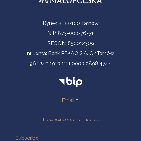
Contact Information
Rynek 3, 33-100 Tarnów
NIP: 873-000-76-51
REGON: 850012309
nr konta: Bank PEKAO S.A. O/Tarnów
96 1240 1910 1111 0000 0898 4744
Email
The subscriber's email address.