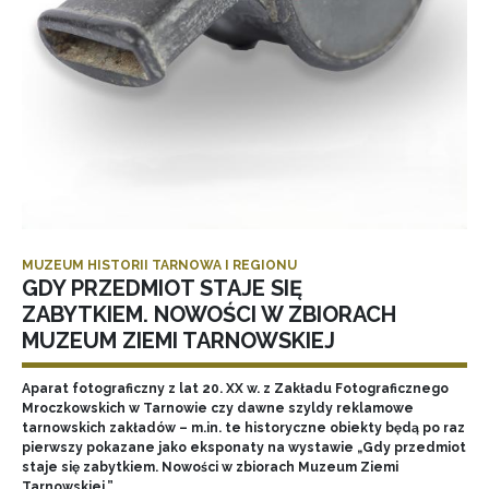
MUZEUM HISTORII TARNOWA I REGIONU
GDY PRZEDMIOT STAJE SIĘ
ZABYTKIEM. NOWOŚCI W ZBIORACH
MUZEUM ZIEMI TARNOWSKIEJ
Aparat fotograficzny z lat 20. XX w. z Zakładu Fotograficznego
Mroczkowskich w Tarnowie czy dawne szyldy reklamowe
tarnowskich zakładów – m.in. te historyczne obiekty będą po raz
pierwszy pokazane jako eksponaty na wystawie „Gdy przedmiot
staje się zabytkiem. Nowości w zbiorach Muzeum Ziemi
Tarnowskiej.”