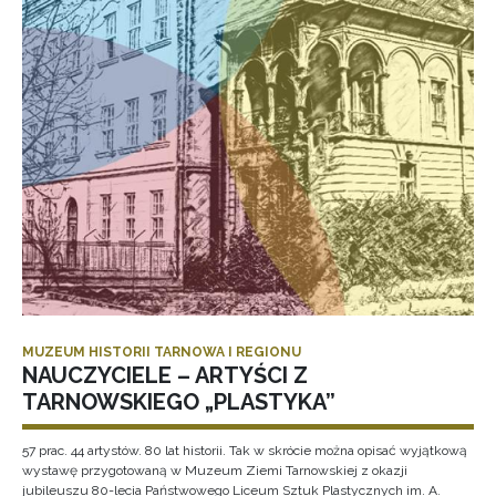
MUZEUM HISTORII TARNOWA I REGIONU
NAUCZYCIELE – ARTYŚCI Z
TARNOWSKIEGO „PLASTYKA”
57 prac. 44 artystów. 80 lat historii. Tak w skrócie można opisać wyjątkową
wystawę przygotowaną w Muzeum Ziemi Tarnowskiej z okazji
jubileuszu 80-lecia Państwowego Liceum Sztuk Plastycznych im. A.