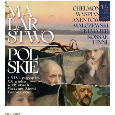
15
June
2026
SIEDZIBA