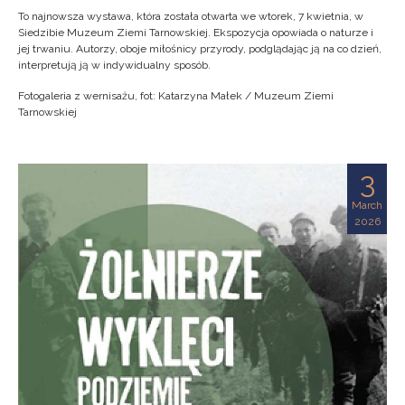
To najnowsza wystawa, która została otwarta we wtorek, 7 kwietnia, w
Siedzibie Muzeum Ziemi Tarnowskiej. Ekspozycja opowiada o naturze i
jej trwaniu. Autorzy, oboje miłośnicy przyrody, podglądając ją na co dzień,
interpretują ją w indywidualny sposób.
Fotogaleria z wernisażu, fot: Katarzyna Małek / Muzeum Ziemi
Tarnowskiej
3
March
2026