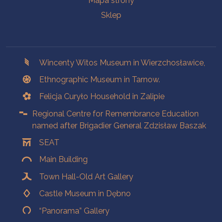
Mapa strony
Sklep
Branches
Wincenty Witos Museum in Wierzchosławice,
Ethnographic Museum in Tarnow.
Felicja Curyło Household in Zalipie
Regional Centre for Remembrance Education
named after Brigadier General Zdzisław Baszak
SEAT
Main Building
Town Hall-Old Art Gallery
Castle Museum in Dębno
“Panorama” Gallery