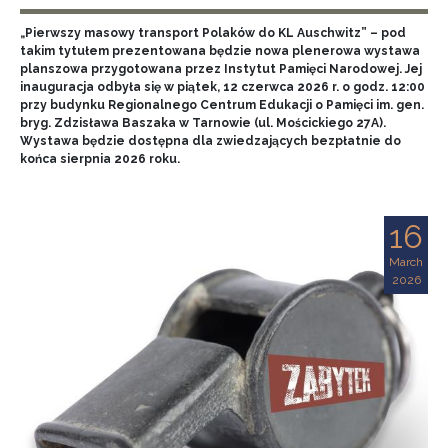
„Pierwszy masowy transport Polaków do KL Auschwitz” – pod
takim tytułem prezentowana będzie nowa plenerowa wystawa
planszowa przygotowana przez Instytut Pamięci Narodowej. Jej
inauguracja odbyła się w piątek, 12 czerwca 2026 r. o godz. 12:00
przy budynku Regionalnego Centrum Edukacji o Pamięci im. gen.
bryg. Zdzisława Baszaka w Tarnowie (ul. Mościckiego 27A).
Wystawa będzie dostępna dla zwiedzających bezpłatnie do
końca sierpnia 2026 roku.
16
March
2026