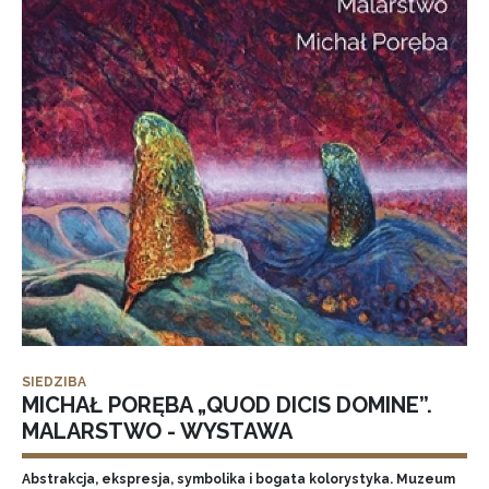
SIEDZIBA
MICHAŁ PORĘBA „QUOD DICIS DOMINE”.
MALARSTWO - WYSTAWA
Abstrakcja, ekspresja, symbolika i bogata kolorystyka. Muzeum