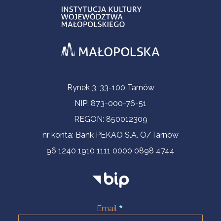
Contact Information
Rynek 3, 33-100 Tarnów
NIP: 873-000-76-51
REGON: 850012309
nr konta: Bank PEKAO S.A. O/Tarnów
96 1240 1910 1111 0000 0898 4744
Email