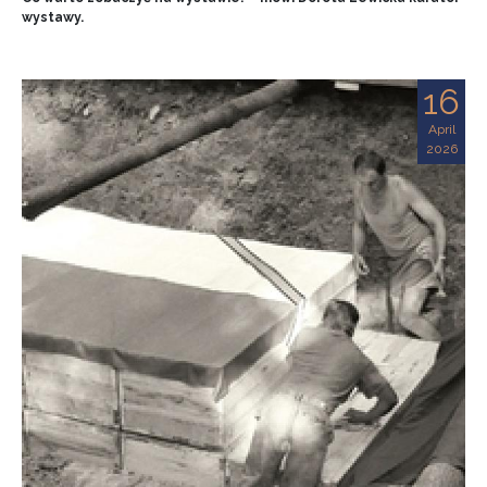
wystawy.
16
April
2026