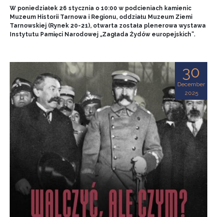
W poniedziałek 26 stycznia o 10:00 w podcieniach kamienic
Muzeum Historii Tarnowa i Regionu, oddziału Muzeum Ziemi
Tarnowskiej (Rynek 20-21), otwarta została plenerowa wystawa
Instytutu Pamięci Narodowej „Zagłada Żydów europejskich”.
30
December
2025