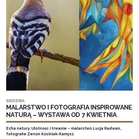
SIEDZIBA
MALARSTWO I FOTOGRAFIA INSPIROWANE
NATURĄ – WYSTAWA OD 7 KWIETNIA
Echa natury. Ulotność i trwanie – malarstwo Lucja Radwan,
fotografie Zenon Kosiniak-Kamysz