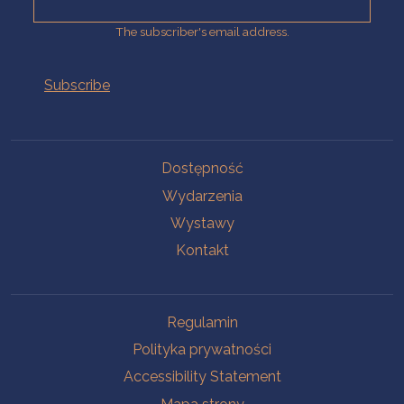
The subscriber's email address.
Na skróty.
Dostępność
Wydarzenia
Wystawy
Kontakt
Na skróty.
Regulamin
Polityka prywatności
Accessibility Statement