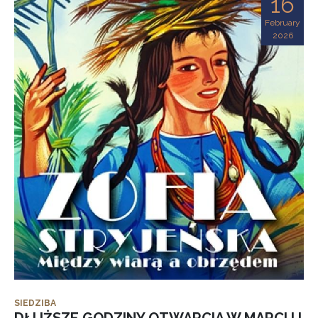
16
February
2026
SIEDZIBA