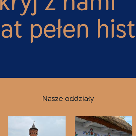
Nasze oddziały