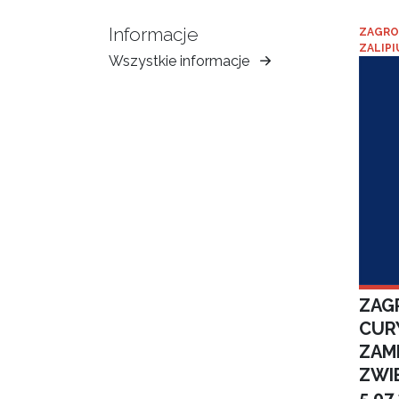
Informacje
ZAGRO
ZALIPI
Wszystkie informacje
Muzeum
Ziemi
Tarnowskiej
ZAGR
CUR
ZAM
ZWI
5.07