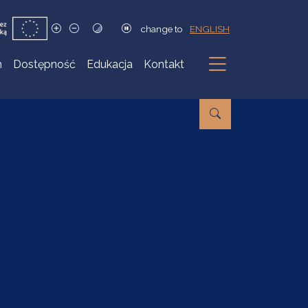
change to
ENGLISH
h
Dostępność
Edukacja
Kontakt
Podmenu