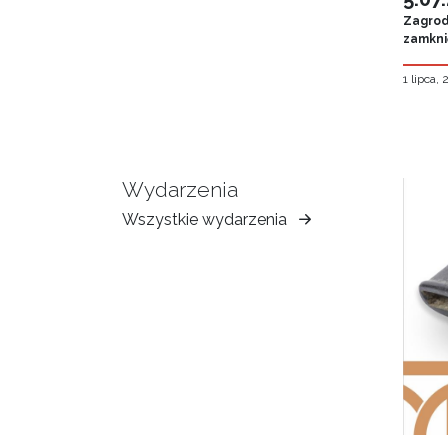
Zagroda
zamknię
1 lipca,
Wydarzenia
Wszystkie wydarzenia
Muzeum
Ziemi
Tarnowskiej