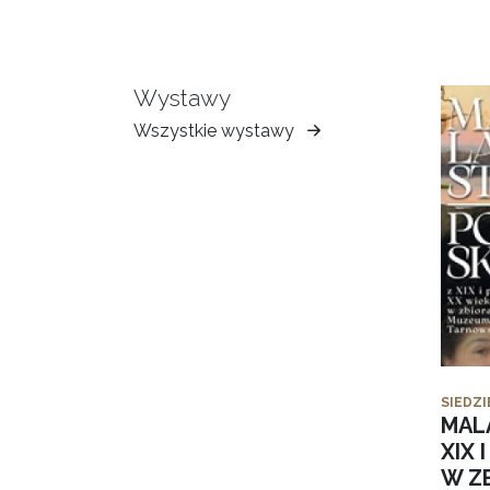
Wystawy
Wszystkie wystawy
Muzeum
Ziemi
Tarnowskiej
SIEDZI
MAL
XIX 
W Z