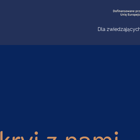
Dla zwiedzającyc