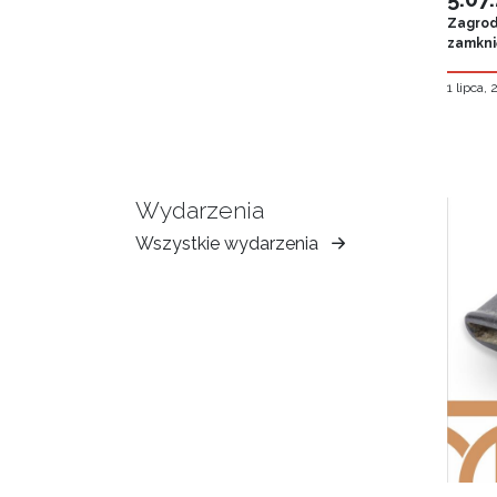
Zagroda
zamknię
1 lipca,
Wydarzenia
Wszystkie wydarzenia
Muzeum
Ziemi
Tarnowskiej