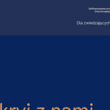
Dla zwiedzającyc