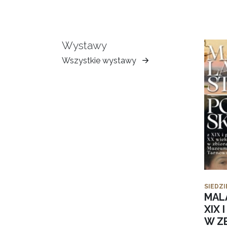
Wystawy
Wszystkie wystawy
Muzeum
Ziemi
Tarnowskiej
SIEDZI
MAL
XIX 
W Z