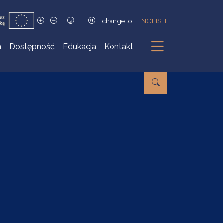
change to
ENGLISH
h
Dostępność
Edukacja
Kontakt
Podmenu