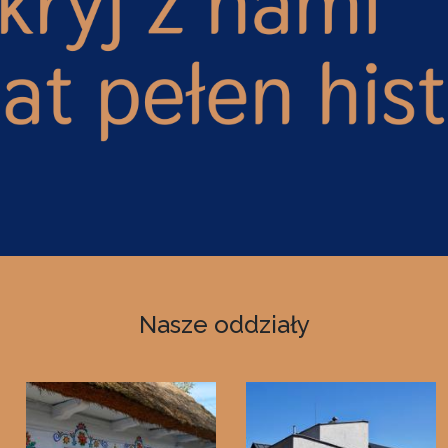
Nasze oddziały