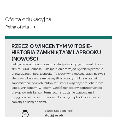
Oferta edukacyjna
Pełna oferta
Muzeum
Ziemi
Tarnowskiej
RZECZ O WINCENTYM WITOSIE-
HISTORIA ZAMKNIĘTA W LAPBOOKU
(NOWOŚĆ)
Lekcja prowadzona w oparciu o stałą ekspozycję muzealną oraz
film pt. „Cud Jedności”. Uzupełnieniem zajęć będzie wykonanie
przez uczestników lapbooka. Ta kreatywna metoda pracy pozwoli
stworzyć obrazkową mapę myśli, a co za tym idzie – ułatwi
zapamiętanie nowych faktów z historii związanych z bohaterem
lekcji, Wincentym Witosem. Część materiałów potrzebnych do
przygotowania książki tematycznej zostanie opracowana i
przygotowana przez muzeum. Gotowego lapbooka uczniowie
zabiorą ze sobą do domu.
liczba uczestników
do 25 osób