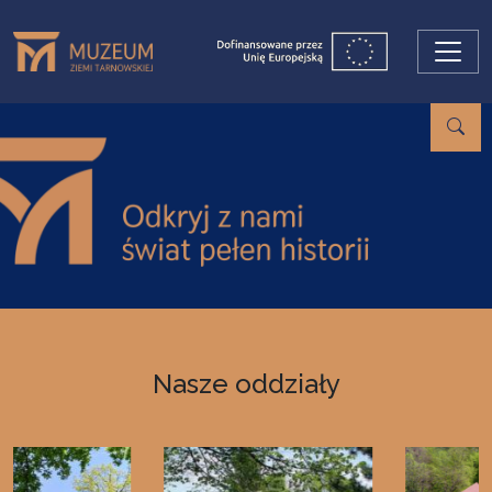
Przejdź do treści
Nasze oddziały