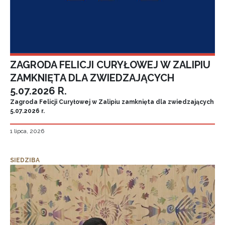
ZAGRODA FELICJI CURYŁOWEJ W ZALIPIU
ZAMKNIĘTA DLA ZWIEDZAJĄCYCH
5.07.2026 R.
Zagroda Felicji Curyłowej w Zalipiu zamknięta dla zwiedzających
5.07.2026 r.
1 lipca, 2026
SIEDZIBA