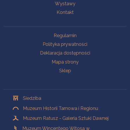
Wystawy
Kontakt
Na skróty
Regulamin
Polityka prywatności
Deklaracja dostępności
Mapa strony
Sklep
Oddziały
Siedziba
Muzeum Historii Tarnowa i Regionu
Muzeum Ratusz - Galeria Sztuki Dawnej
Muzeum Wincentego Witosa w