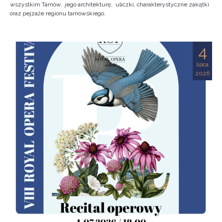
wszystkim Tarnów, jego architekturę, uliczki, charakterystyczne zakątki
oraz pejzaże regionu tarnowskiego.
4
lipca
2026