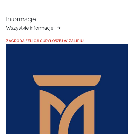
Informacje
Wszystkie informacje
Muzeum
Ziemi
ZAGRODA FELICJI CURYŁOWEJ W ZALIPIU
Tarnowskiej