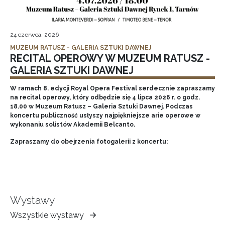
24 czerwca, 2026
MUZEUM RATUSZ - GALERIA SZTUKI DAWNEJ
RECITAL OPEROWY W MUZEUM RATUSZ -
GALERIA SZTUKI DAWNEJ
W ramach 8. edycji Royal Opera Festival serdecznie zapraszamy
na recital operowy, który odbędzie się 4 lipca 2026 r. o godz.
18.00 w Muzeum Ratusz – Galeria Sztuki Dawnej. Podczas
koncertu publiczność usłyszy najpiękniejsze arie operowe w
wykonaniu solistów Akademii Belcanto.
Zapraszamy do obejrzenia fotogalerii z koncertu:
Wystawy
Wszystkie wystawy
Muzeum