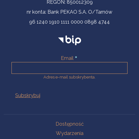
REGON: 850012309
nr konta: Bank PEKAO S.A. O/Tarnów
96 1240 1910 1111 0000 0898 4744
Email
Adres e-mail subskrybenta.
Na skróty
Dostępność
Wydarzenia