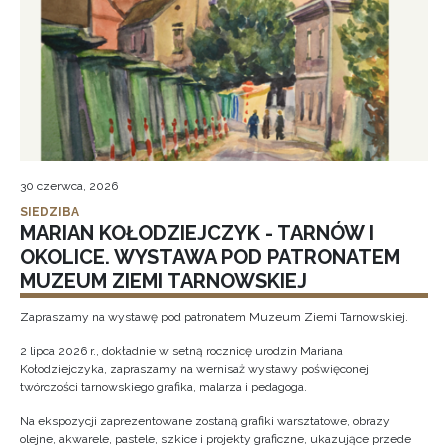
30 czerwca, 2026
SIEDZIBA
MARIAN KOŁODZIEJCZYK - TARNÓW I
OKOLICE. WYSTAWA POD PATRONATEM
MUZEUM ZIEMI TARNOWSKIEJ
Zapraszamy na wystawę pod patronatem Muzeum Ziemi Tarnowskiej.
2 lipca 2026 r., dokładnie w setną rocznicę urodzin Mariana
Kołodziejczyka, zapraszamy na wernisaż wystawy poświęconej
twórczości tarnowskiego grafika, malarza i pedagoga.
Na ekspozycji zaprezentowane zostaną grafiki warsztatowe, obrazy
olejne, akwarele, pastele, szkice i projekty graficzne, ukazujące przede