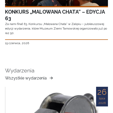
KONKURS „MALOWANA CHATA” – EDYCJA
63
Za nami finał 63. Konkursu „Malowana Chata” w Zalipiu – jubileuszowej
edycji wydarzenia, które Muzeum Ziemi Tarnowskiej organizowało już po
raz 50.
15 czerwca, 2026
Wydarzenia
Wszystkie wydarzenia
Muzeum
Ziemi
26
Tarnowskiej
lipca
2026