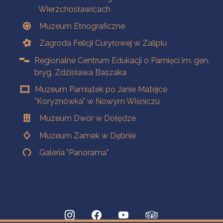
Wierzchosławicach
Muzeum Etnograficzne
Zagroda Felicji Curyłowej w Zalipiu
Regionalne Centrum Edukacji o Pamięci im. gen.
bryg. Zdzisława Baszaka
Muzeum Pamiątek po Janie Matejce
"Koryznówka" w Nowym Wiśniczu
Muzeum Dwór w Dołędze
Muzeum Zamek w Dębnie
Galeria "Panorama"