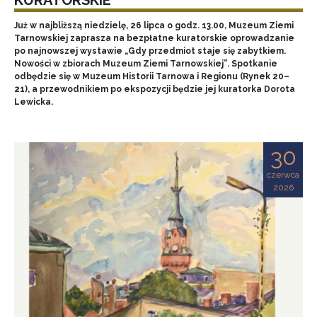
Już w najbliższą niedzielę, 26 lipca o godz. 13.00, Muzeum Ziemi
Tarnowskiej zaprasza na bezpłatne kuratorskie oprowadzanie
po najnowszej wystawie „Gdy przedmiot staje się zabytkiem.
Nowości w zbiorach Muzeum Ziemi Tarnowskiej”. Spotkanie
odbędzie się w Muzeum Historii Tarnowa i Regionu (Rynek 20–
21), a przewodnikiem po ekspozycji będzie jej kuratorka Dorota
Lewicka.
30
czerwca
2026