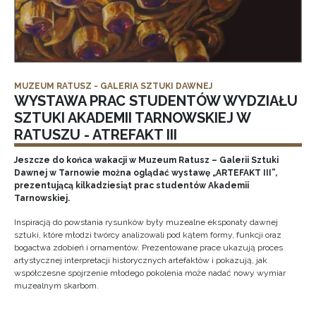
MUZEUM RATUSZ - GALERIA SZTUKI DAWNEJ
WYSTAWA PRAC STUDENTÓW WYDZIAŁU
SZTUKI AKADEMII TARNOWSKIEJ W
RATUSZU - ATREFAKT III
Jeszcze do końca wakacji w Muzeum Ratusz – Galerii Sztuki
Dawnej w Tarnowie można oglądać wystawę „ARTEFAKT III”,
prezentującą kilkadziesiąt prac studentów Akademii
Tarnowskiej.
Inspiracją do powstania rysunków były muzealne eksponaty dawnej
sztuki, które młodzi twórcy analizowali pod kątem formy, funkcji oraz
bogactwa zdobień i ornamentów. Prezentowane prace ukazują proces
artystycznej interpretacji historycznych artefaktów i pokazują, jak
współczesne spojrzenie młodego pokolenia może nadać nowy wymiar
muzealnym skarbom.