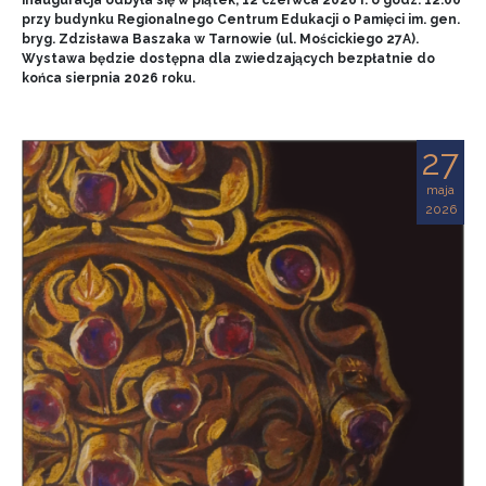
przy budynku Regionalnego Centrum Edukacji o Pamięci im. gen.
bryg. Zdzisława Baszaka w Tarnowie (ul. Mościckiego 27A).
Wystawa będzie dostępna dla zwiedzających bezpłatnie do
końca sierpnia 2026 roku.
27
maja
2026