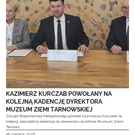
KAZIMIERZ KURCZAB POWOŁANY NA
KOLEJNĄ KADENCJĘ DYREKTORA
MUZEUM ZIEMI TARNOWSKIEJ
Zarząd Województwa Małopolskiego powołał Kazimierza Kurczaba na
kolejną, pięcioletnią kadencję na stanowisku dyrektora Muzeum Ziemi
Tarnows
18 czerwca, 2026