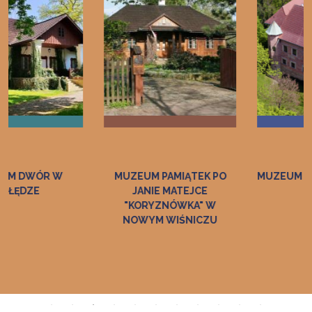
MUZEUM PAMIĄTEK PO
MUZEUM ZAMEK W DĘBNIE
JANIE MATEJCE
"KORYZNÓWKA" W
NOWYM WIŚNICZU