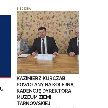
SIEDZIBA
KAZIMIERZ KURCZAB
POWOŁANY NA KOLEJNĄ
IU
KADENCJĘ DYREKTORA
MUZEUM ZIEMI
TARNOWSKIEJ