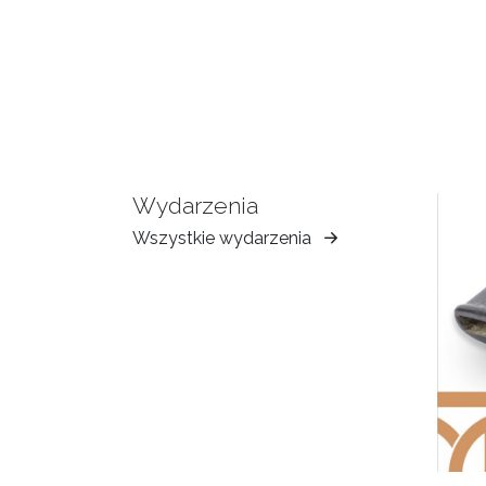
Wydarzenia
Wszystkie wydarzenia
Muzeum
Ziemi
Tarnowskiej