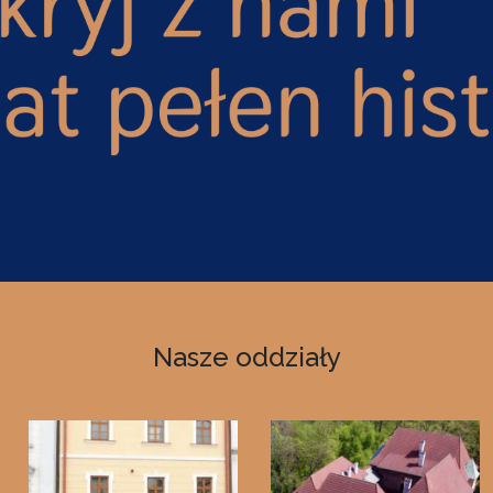
Nasze oddziały