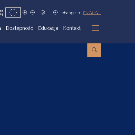
change to
ENGLISH
h
Dostępność
Edukacja
Kontakt
Podmenu