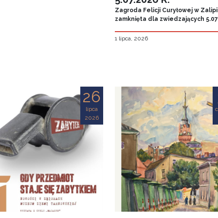
Zagroda Felicji Curyłowej w Zalip
zamknięta dla zwiedzających 5.07.
1 lipca, 2026
26
lipca
2026