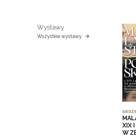
Wystawy
Wszystkie wystawy
Muzeum
Ziemi
Tarnowskiej
SIEDZI
MAL
XIX 
W Z